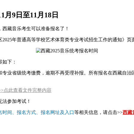
1月9日至11月18日
，西藏音乐考生可以准备报名了！
2025年普通高等学校艺术体育类专业考试招生工作的通知》页面
容如下：
报和专业省级统考缴费，逾期不再受理补报。所有报名在西藏自治
>>点此查看文件完整内容
无法参加考试！
名时间、报名方式、报名网址及入口
等相关信息，请点击>>
西藏