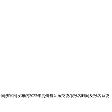
经同步官网发布的2025年贵州省音乐类统考报名时间及报名系统