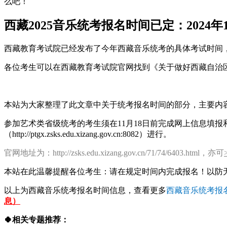
么吧！
西藏2025音乐统考报名时间已定：2024年1
西藏教育考试院已经发布了今年西藏音乐统考的具体考试时间
各位考生可以在西藏教育考试院官网找到《关于做好西藏自治区
本站为大家整理了此文章中关于统考报名时间的部分，主要内
参加艺术类省级统考的考生须在11月18日前完成网上信息填
（http://ptgx.zsks.edu.xizang.gov.cn:8082）进行。
官网地址为：http://zsks.edu.xizang.gov.cn/71/74/6403.html，亦可
本站在此温馨提醒各位考生：请在规定时间内完成报名！以防
以上为西藏音乐统考报名时间信息，查看更多
西藏音乐统考报
息）
🍀相关专题推荐：