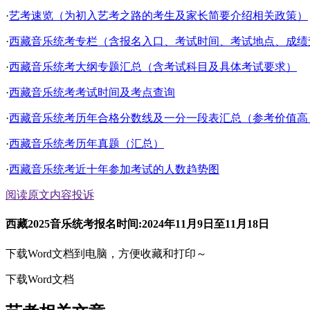
·
艺考速览（为初入艺考之路的考生及家长简要介绍相关政策）
·
西藏音乐统考专栏（含报名入口、考试时间、考试地点、成绩查询
·
西藏音乐统考大纲专题汇总（含考试科目及具体考试要求）
·
西藏音乐统考考试时间及考点查询
·
西藏音乐统考历年合格分数线及一分一段表汇总（参考价值高
·
西藏音乐统考历年真题（汇总）
·
西藏音乐统考近十年参加考试的人数趋势图
阅读原文
内容投诉
西藏2025音乐统考报名时间:2024年11月9日至11月18日
下载Word文档到电脑，方便收藏和打印～
下载Word文档