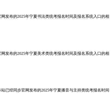
官网发布的2025年宁夏书法类统考报名时间及报名系统入口的相
官网发布的2025年宁夏美术类统考报名时间及报名系统入口的相
本站已经同步官网发布的2025年宁夏播音与主持类统考报名时间