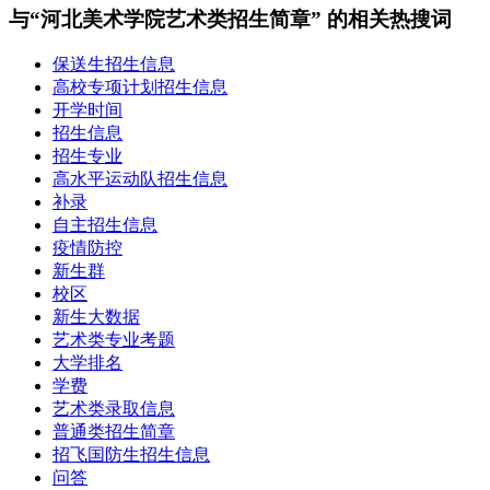
与“河北美术学院艺术类招生简章” 的相关热搜词
保送生招生信息
高校专项计划招生信息
开学时间
招生信息
招生专业
高水平运动队招生信息
补录
自主招生信息
疫情防控
新生群
校区
新生大数据
艺术类专业考题
大学排名
学费
艺术类录取信息
普通类招生简章
招飞国防生招生信息
问答