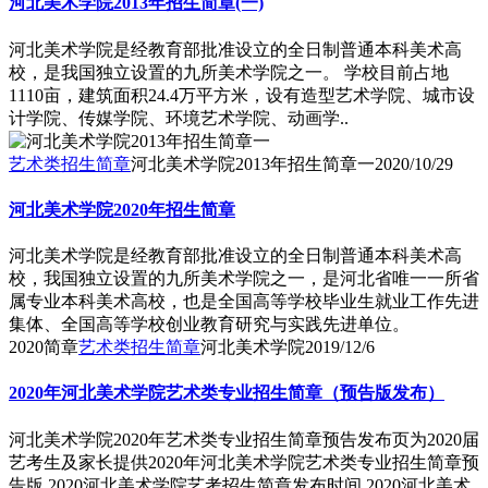
河北美术学院2013年招生简章(一)
河北美术学院是经教育部批准设立的全日制普通本科美术高
校，是我国独立设置的九所美术学院之一。 学校目前占地
1110亩，建筑面积24.4万平方米，设有造型艺术学院、城市设
计学院、传媒学院、环境艺术学院、动画学..
艺术类招生简章
河北美术学院2013年招生简章一
2020/10/29
河北美术学院2020年招生简章
河北美术学院是经教育部批准设立的全日制普通本科美术高
校，我国独立设置的九所美术学院之一，是河北省唯一一所省
属专业本科美术高校，也是全国高等学校毕业生就业工作先进
集体、全国高等学校创业教育研究与实践先进单位。
2020简章
艺术类招生简章
河北美术学院
2019/12/6
2020年河北美术学院艺术类专业招生简章（预告版发布）
河北美术学院2020年艺术类专业招生简章预告发布页为2020届
艺考生及家长提供2020年河北美术学院艺术类专业招生简章预
告版,2020河北美术学院艺考招生简章发布时间,2020河北美术