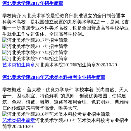
河北美术学院2017年招生简章
学校简介 河北美术学院是经教育部批准设立的全日制普通本
科美术高校，是我国独立设置的九所美术学院之一，是河北省
唯一一所省属专业本科美术高校，也是全国普通高等学校毕业
生就业工作先进集体、全国高等学校创..
艺术类招生简章
河北美术学院2017年招生简章
2020/10/29
河北美术学院2016年艺术类本科校考专业招生简章
学校概述： 盖大楼：优良办学条件 学校本着“崇尚自然、天人
合一、因地制宜、特色鲜明”的原则，创设优美校园，使得建
筑、色彩、植被、雕塑、道路等布局合理。色彩明丽、典雅端
庄的传统建筑与奢华高贵、唯美大气..
艺术类招生简章
河北美术学院2016年艺术类本科校考专业招生
简章
2020/10/29