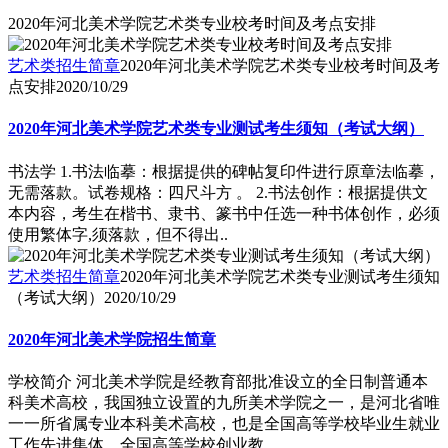
2020年河北美术学院艺术类专业校考时间及考点安排
艺术类招生简章
2020年河北美术学院艺术类专业校考时间及考
点安排
2020/10/29
2020年河北美术学院艺术类专业测试考生须知（考试大纲）
书法学 1.书法临摹：根据提供的碑帖复印件进行原章法临摹，
无需落款。试卷规格：四尺斗方 。 2.书法创作：根据提供文
本内容，考生在楷书、隶书、篆书中任选一种书体创作，必须
使用繁体字,须落款，但不得出..
艺术类招生简章
2020年河北美术学院艺术类专业测试考生须知
（考试大纲）
2020/10/29
2020年河北美术学院招生简章
学校简介 河北美术学院是经教育部批准设立的全日制普通本
科美术高校，我国独立设置的九所美术学院之一，是河北省唯
一一所省属专业本科美术高校，也是全国高等学校毕业生就业
工作先进集体、全国高等学校创业教..