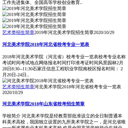
工作先进集体、全国高等学校创业教育..
艺术类招生简章
2019年河北美术学院招生简章
2020/10/29
河北美术学院2018年河北省校考专业一览表
2018年河北美术学院（河北省）校考专业一览表校考专业名称
考试时间考试地点网络报名时间打印准考证时间风景园林2月
28日8:30--11:30石家庄信息工程职业学院南校区报名时间： 2
月20日-24日..
艺术类招生简章
河北美术学院2018年河北省校考专业一览表
2020/10/29
河北美术学院2018年山东省校考招生简章
学校简介 河北美术学院是经教育部批准设立的全日制普通本
科美术高校，我国独立设置的九所美术学院之一，是河北省唯
一一所省属专业本科美术高校,也是全国高等学校毕业生就业