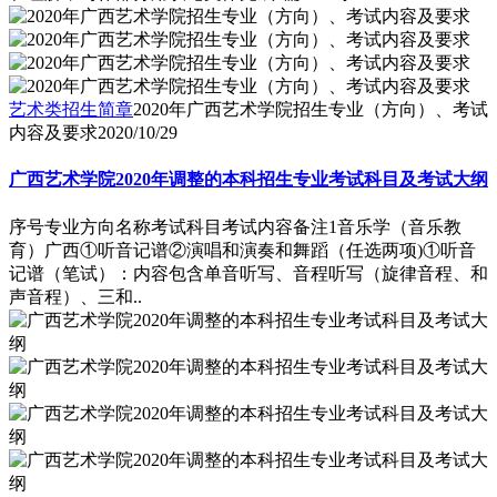
艺术类招生简章
2020年广西艺术学院招生专业（方向）、考试
内容及要求
2020/10/29
广西艺术学院2020年调整的本科招生专业考试科目及考试大纲
序号专业方向名称考试科目考试内容备注1音乐学（音乐教
育）广西①听音记谱②演唱和演奏和舞蹈（任选两项)①听音
记谱（笔试）：内容包含单音听写、音程听写（旋律音程、和
声音程）、三和..