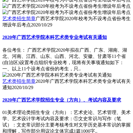
艺术类招生简章
广西艺术学院2020年校考为不设考点省份考生
增设年后考点
2020/10/29
2020年广西艺术学院本科艺术类专业考试有关通知
各位考生： 广西艺术学院2020年拟在广西、广东、湖南、湖
北、河南、江西、山东、山西、河北、安徽、甘肃等11个省
(自治区)设置考点组织专业校考，现将有关事项通知如下：
一、以上11个设考点省份的考生，只..
艺术类招生简章
2020年广西艺术学院本科艺术类专业考试有关
通知
2020/10/29
2020年广西艺术学院招生专业（方向）、考试内容及要求
01美术理论类招生专业（方向）：艺术史论、艺术管理、美术
学、艺术设计学考试内容及要求：①文史常识与写作（笔
试）：文史常识部分主要考核考生对文学历史基本常识的掌握
和理解，写作部分用议论文体完成1篇1000字..