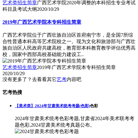
艺术类招生简章
广西艺术学院2020年调整的本科招生专业考试
科目及考试大纲
2020/10/29
2019年广西艺术学院本专科招生简章
广西艺术学院位于广西壮族自治区首府南宁市，是全国7所综
合性普通本科高等艺术院校之一。现为文化和旅游部与广西壮
族自治区人民政府共建高校，教育部本科教育教学评估优秀高
校，国家中西部高校基础能力建设工..
艺术类招生简章
2019年广西艺术学院本专科招生简章
2020/10/29
没有更多了？去看看其它
艺考
内容吧
艺考热搜
【美术类】2024年甘肃美术统考考题(色彩)
色彩
2024年甘肃美术统考色彩考题,甘肃省2024年美术联考考
题色彩,2024甘肃美术统考真题公布。