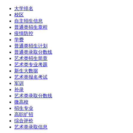
大学排名
校区
自主招生信息
普通类招生章程
疫情防控
学费
普通类招生计划
普通类录取分数线
艺术类招生简章
艺术类专业考题
新生大数据
艺术类报名考试
军训
补录
艺术类录取分数线
微高校
招生专业
高职扩招
综合评价
艺术类录取信息