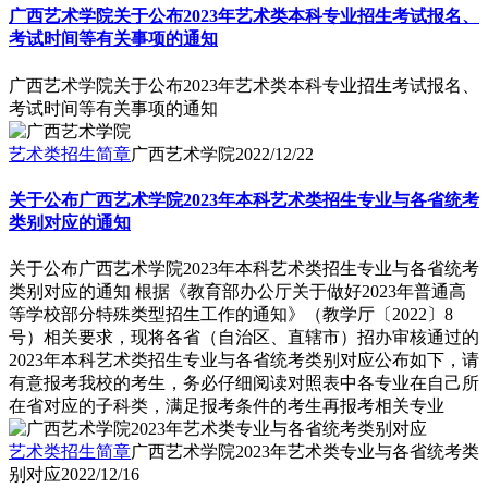
广西艺术学院关于公布2023年艺术类本科专业招生考试报名、
考试时间等有关事项的通知
广西艺术学院关于公布2023年艺术类本科专业招生考试报名、
考试时间等有关事项的通知
艺术类招生简章
广西艺术学院
2022/12/22
关于公布广西艺术学院2023年本科艺术类招生专业与各省统考
类别对应的通知
关于公布广西艺术学院2023年本科艺术类招生专业与各省统考
类别对应的通知 根据《教育部办公厅关于做好2023年普通高
等学校部分特殊类型招生工作的通知》（教学厅〔2022〕8
号）相关要求，现将各省（自治区、直辖市）招办审核通过的
2023年本科艺术类招生专业与各省统考类别对应公布如下，请
有意报考我校的考生，务必仔细阅读对照表中各专业在自己所
在省对应的子科类，满足报考条件的考生再报考相关专业
艺术类招生简章
广西艺术学院2023年艺术类专业与各省统考类
别对应
2022/12/16