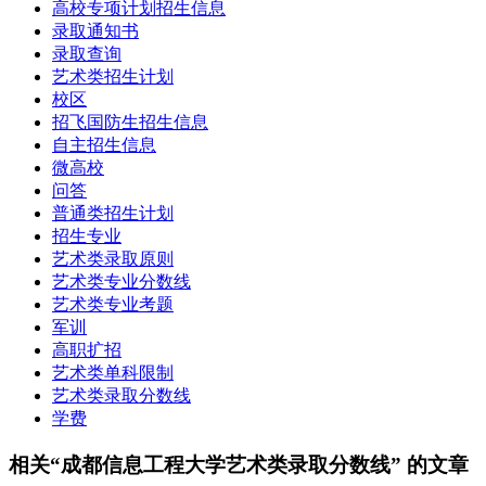
高校专项计划招生信息
录取通知书
录取查询
艺术类招生计划
校区
招飞国防生招生信息
自主招生信息
微高校
问答
普通类招生计划
招生专业
艺术类录取原则
艺术类专业分数线
艺术类专业考题
军训
高职扩招
艺术类单科限制
艺术类录取分数线
学费
相关“成都信息工程大学艺术类录取分数线” 的文章