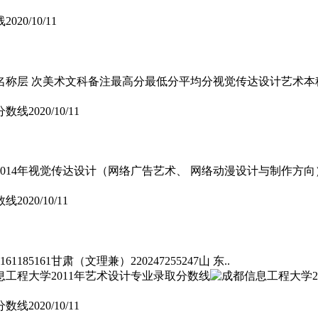
线
2020/10/11
层 次美术文科备注最高分最低分平均分视觉传达设计艺术本科688
分数线
2020/10/11
2014年视觉传达设计（网络广告艺术、 网络动漫设计与制作方
数线
2020/10/11
185161甘肃（文理兼）220247255247山 东..
分数线
2020/10/11