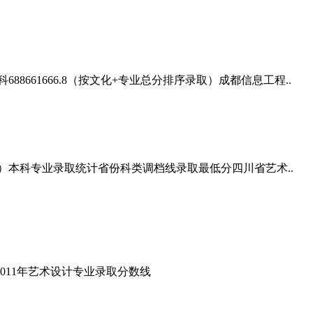
661666.8（按文化+专业总分排序录取）成都信息工程..
向）本科专业录取统计省份科类调档线录取最低分四川省艺术..