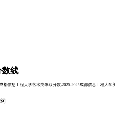
分数线
年成都信息工程大学艺术类录取分数,2025-2025成都信息工程大
搜词