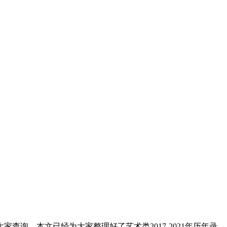
询，本文已经为大家整理好了艺术类2017-2021年历年录