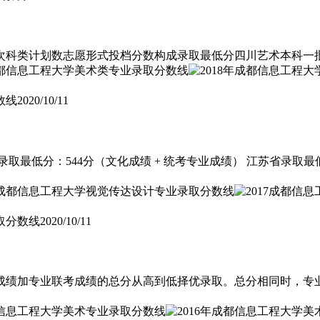
科类计划数志愿形式投档分数构成录取最低分四川艺术本科一批不分
数线
2020/10/11
取最低分：544分（文化成绩 + 统考专业成绩） 江苏省录取最
取分数线
2020/10/11
成绩加专业联考成绩的总分从高到低择优录取。总分相同时，专业