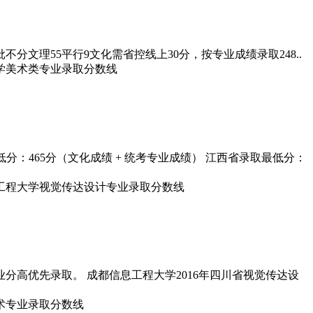
文理55平行9文化需省控线上30分，按专业成绩录取248..
低分：465分（文化成绩 + 统考专业成绩） 江西省录取最低分：
分高优先录取。 成都信息工程大学2016年四川省视觉传达设