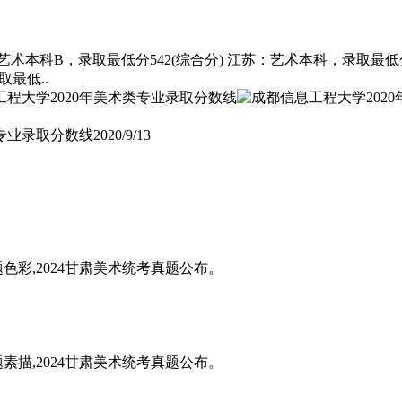
术本科B，录取最低分542(综合分) 江苏：艺术本科，录取最低分5
最低..
类专业录取分数线
2020/9/13
题色彩,2024甘肃美术统考真题公布。
题素描,2024甘肃美术统考真题公布。