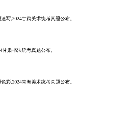
题速写,2024甘肃美术统考真题公布。
024甘肃书法统考真题公布。
题色彩,2024青海美术统考真题公布。