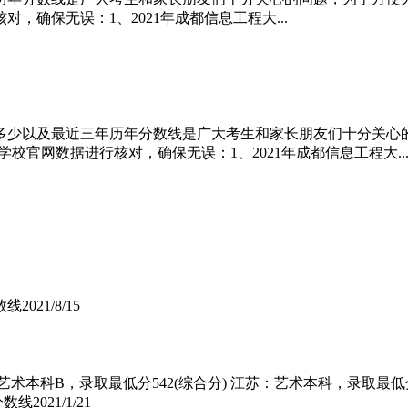
确保无误：1、2021年成都信息工程大...
是多少以及最近三年历年分数线是广大考生和家长朋友们十分关
学校官网数据进行核对，确保无误：1、2021年成都信息工程大..
数线
2021/8/15
术本科B，录取最低分542(综合分) 江苏：艺术本科，录取最低分5
分数线
2021/1/21