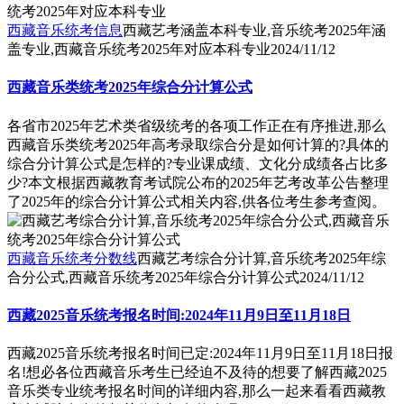
西藏音乐统考信息
西藏艺考涵盖本科专业,音乐统考2025年涵
盖专业,西藏音乐统考2025年对应本科专业
2024/11/12
西藏音乐类统考2025年综合分计算公式
各省市2025年艺术类省级统考的各项工作正在有序推进,那么
西藏音乐类统考2025年高考录取综合分是如何计算的?具体的
综合分计算公式是怎样的?专业课成绩、文化分成绩各占比多
少?本文根据西藏教育考试院公布的2025年艺考改革公告整理
了2025年的综合分计算公式相关内容,供各位考生参考查阅。
西藏音乐统考分数线
西藏艺考综合分计算,音乐统考2025年综
合分公式,西藏音乐统考2025年综合分计算公式
2024/11/12
西藏2025音乐统考报名时间:2024年11月9日至11月18日
西藏2025音乐统考报名时间已定:2024年11月9日至11月18日报
名!想必各位西藏音乐考生已经迫不及待的想要了解西藏2025
音乐类专业统考报名时间的详细内容,那么一起来看看西藏教