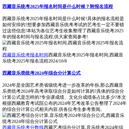
西藏音乐统考2025年报名时间是什么时候？附报名流程
西藏音乐统考2025年报名时间是什么时候?具体的报名流程是
如何安排的?想要参加西藏音乐统考考试的艺考生一定不要错
过这些信息!本站为各位艺考生收集整理了西藏音乐统考2025
年的报名时间与报名流程,供大家查阅参考!
西藏音乐统考报名时间
西藏音乐统考2025年报名时间,西藏音
乐统考2025年报名流程
2024/10/8
西藏音乐类统考2024年综合分计算公式
2024年是全国艺术类省级统考进一步改革的年份,那么西藏音
乐类统考2024年高考录取综合分是如何计算的?具体的综合分
计算公式是怎样的?专业课成绩、文化分成绩各占比多少?本文
根据西藏教育考试院公布的2024年艺考改革公告整理了2024年
的综合分计算公式相关内容,供各位考生参考查阅。
西藏音乐统考分数线
西藏艺考综合分计算,音乐统考2024年综