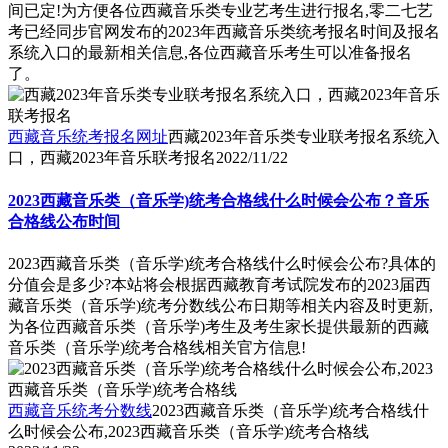
间已定!为方便各位西藏音乐类专业艺考生进行报名,零二七艺
考已经同步官网发布的2023年西藏音乐类统考报名时间及报名
系统入口的最新相关信息,各位西藏音乐考生可以准备报名
了。
西藏音乐统考报名网址
西藏2023年音乐类专业联考报名系统入
口，西藏2023年音乐联考报名
2022/11/22
2023西藏音乐类（音乐学)统考合格线什么时候会公布？音乐
合格线公布时间
2023西藏音乐类（音乐学)统考合格线什么时候会公布?具体的
分值会是多少?本站将会根据西藏教育考试院发布的2023届西
藏音乐类（音乐学)统考分数线公布日期等相关内容及时更新,
为各位西藏音乐类（音乐学)考生及考生家长提供最新的西藏
音乐类（音乐学)统考合格线相关官方信息!
西藏音乐统考分数线
2023西藏音乐类（音乐学)统考合格线什
么时候会公布,2023西藏音乐类（音乐学)统考合格线