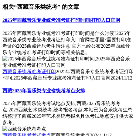
相关“西藏音乐类统考” 的文章
2025年西藏音乐专业统考准考证打印时间|打印入口官网
2025年西藏音乐专业统考准考证打印时间是什么时候?2025年
西藏音乐类专业统考准考证打印入口官网在哪里?需要打印准
考证的2025西藏音乐考生请注意,官方已经公布2025年西藏音
乐专业统考准考证打印时间等相关信息。
西藏音乐统考准考证打印
2025年西藏音乐专业统考准考证打印
时间,2025年西藏音乐专业统考准考证打印入口官网
2024/11/12
西藏2025年音乐类专业省统考考点安排
2025年西藏音乐统考考试地点安排,西藏2025音乐统考考
点,2025西藏艺术类统考,统考报名考点,本站已为音乐统考生总
结整理了西藏2025年艺术类统考报名具体考试地点安排供大家
参考。
西藏音乐统考考试考点
西藏音乐统考考点
2024/11/12