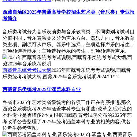
西藏自治区2025年普通高等学校招生艺术类（音乐类）专业报
考简介
音乐类考试分为音乐表演类与音乐教育类，不同类别考试科目
分值不同，音乐表演类又分为声乐方向、器乐方向，音乐教育
类主项、副项可从声乐、器乐中选择，主项选择声乐的考生，
副项须选择器乐；主项选择器乐的考生，副项须选择声乐。
西藏音乐统考考试大纲
2025年西藏音乐统考考试说明,西藏音
乐类统考考试大纲,西藏2025年音乐统考说明
2024/11/12
西藏音乐类统考2025年涵盖本科专业
各省市2025年艺术类省级统考的各项工作正在有序推进,那么
西藏音乐类统考2025年涵盖本科专业有哪些?改革之后对应的
本科专业是否增多?本文根据西藏教育考试院公布的2025年艺
考改革公告整理了2025年统考涵盖本科专业的相关内容,供各
位考生参考查阅。