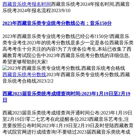
西藏音乐统考报名时间
西藏音乐统考2024年报名时间,西藏音
乐统考2024年报名流程
2023/9/10
2023年西藏音乐类专业统考分数线公布：音乐150分
2023年西藏音乐类专业统考分数线已经公布!150分!西藏音乐
类专业考生2023年的统考分数线是多少一定是各位西藏音乐类
高考考生十分关注的内容!为了方便各位考生,本站已收集了西
藏教育考试院公告中2023年西藏音乐统考分数线的详细信息,
希望更够帮助到大家!
西藏音乐统考分数线
2023年西藏音乐类专业统考分数线,西藏
音乐统考合格线
2023/2/2
西藏2023届音乐类统考成绩查询时间:2023年1月19日至2月19
日
西藏2023届音乐类统考成绩查询开通时间公布:2023年1月19日
至2月19日!零二七艺考在此提醒各位2023西藏音乐艺考生,注
意要按照公布时间2023年1月19日至2月19日及时登陆西藏教育
考试院官网进行成绩查询!不要错过2023届西藏音乐类统考成