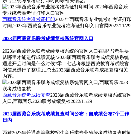
乐专业统考准考证打印时间等相关信息。
西藏音乐统考准考证打印
2023年西藏音乐专业统考准考证打印
时间,2023年西藏音乐专业统考准考证打印入口官网
2022/11/29
2023届西藏音乐联考成绩复核系统官网入口
2023届西藏音乐联考成绩复核系统的官网入口在哪里?考生要
从哪里才能进行成绩复核?2023届西藏音乐联考成绩复核系统
通道开启时间是什么时候?零二七艺考根据西藏教育考试院官
网信息进行了整理,汇总出2023届西藏音乐联考成绩复核相关
内容。
西藏音乐统考成绩复查
2023届西藏音乐联考成绩复核系统官网
入口,西藏音乐2023联考成绩复核
2022/11/29
2023届西藏音乐统考成绩复查时间公布：自成绩公布7个工作
日内
西藏2023年普通高等学校招生音乐类专业省统考成绩复查时间