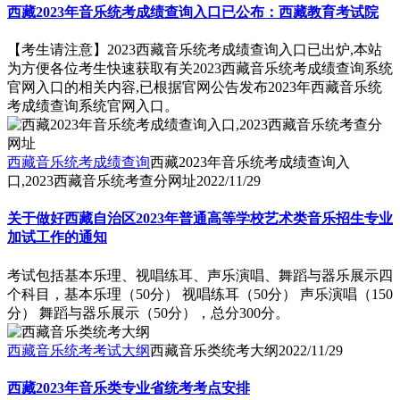
西藏2023年音乐统考成绩查询入口已公布：西藏教育考试院
【考生请注意】2023西藏音乐统考成绩查询入口已出炉,本站
为方便各位考生快速获取有关2023西藏音乐统考成绩查询系统
官网入口的相关内容,已根据官网公告发布2023年西藏音乐统
考成绩查询系统官网入口。
西藏音乐统考成绩查询
西藏2023年音乐统考成绩查询入
口,2023西藏音乐统考查分网址
2022/11/29
关于做好西藏自治区2023年普通高等学校艺术类音乐招生专业
加试工作的通知
考试包括基本乐理、视唱练耳、声乐演唱、舞蹈与器乐展示四
个科目，基本乐理（50分） 视唱练耳（50分） 声乐演唱（150
分） 舞蹈与器乐展示（50分），总分300分。
西藏音乐统考考试大纲
西藏音乐类统考大纲
2022/11/29
西藏2023年音乐类专业省统考考点安排