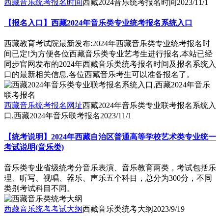
西藏音乐统考报名时间
西藏2024音乐统考报名时间
2023/11/1
【报名入口】西藏2024年音乐类专业统考报名系统入口
西藏教育考试院最新发布:2024年西藏音乐类专业统考报名时
间已定!为方便各位西藏音乐类专业艺考生进行报名,本站已经
同步官网发布的2024年西藏音乐类统考报名时间及报名系统入
口的最新相关信息,各位西藏音乐考生可以准备报名了。
西藏音乐统考报名网址
西藏2024年音乐类专业联考报名系统入
口,西藏2024年音乐联考报名
2023/11/1
【统考说明】2024年西藏自治区普通高等学校艺术类专业统一
考试说明(音乐类)
音乐类专业省级统考分音乐表演、音乐教育两类，考试包括乐
理、听写、视唱、器乐、声乐五个科目，总分为300分，不同
类别考试科目不同。
西藏音乐统考考试大纲
西藏音乐类统考大纲
2023/9/19