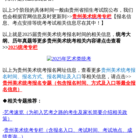
以上3个阶段的具体时间一般由贵州省招生考试院公布，我们
也会根据官网信息及时更新到>>
贵州美术统考专栏
【报名信
息、考点安排等统考考试相关信息尽在其中！】
以上就是2025届贵州美术统考报名时间的相关信息，
统考大
纲、历年真题等更多贵州美术统考相关内容请点击查看
>>
2025统考专栏
以上为贵州美术统考报名网址信息，查看更多
贵州美术统考报
名时间、报名方式、报名网址及入口
等相关信息，请点击>>
贵州美术统考报名专题（包含报名时间、方式及入口等最全报
名信息）
🍀相关专题推荐：
·艺考速览（为初入艺考之路的考生及家长简要介绍相关政
策）
·
贵州美术统考专栏（含报名入口、考试时间、考试地点、成
绩查询...）