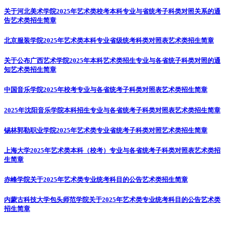
关于河北美术学院2025年艺术类校考本科专业与省统考子科类对照关系的通
告
艺术类招生简章
北京服装学院2025年艺术类本科专业省级统考科类对照表
艺术类招生简章
关于公布广西艺术学院2025年本科艺术类招生专业与各省统子科类对照的通
知
艺术类招生简章
中国音乐学院2025年校考专业与各省统考子科类对照表
艺术类招生简章
2025年沈阳音乐学院本科招生专业与各省统考子科类对照表
艺术类招生简章
锡林郭勒职业学院2025年艺术类专业省统考子科类对照
艺术类招生简章
上海大学2025年艺术类本科（校考）专业与各省统考子科类对照表
艺术类招
生简章
赤峰学院关于2025年艺术类专业统考科目的公告
艺术类招生简章
内蒙古科技大学包头师范学院关于2025年艺术类专业统考科目的公告
艺术类
招生简章