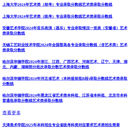
上海大学2024年艺术类（校考）专业录取分数线
艺术类录取分数线
上海大学2024年艺术类（统考）专业录取分数线
艺术类录取分数线
安徽艺术学院2024年音乐表演（器乐）专业录取情况一览表（安徽省）
艺术
类录取分数线
无锡工艺职业技术学院2024年全国普高各专业录取分数线（含艺术类）
艺术
类录取分数线
哈尔滨华德学院2024年浙江、江西、广西艺术、河南艺术、辽宁、天津、湖
北、内蒙、湖南部分批次录取分数
艺术类录取分数线
哈尔滨华德学院2024年河北省艺术（本科提前批B段)录取分数线
艺术类录取
分数线
哈尔滨华德学院2024年黑龙江省艺术类本科批、江苏省本科批、北京市本科
普通批录取分数线
艺术类录取分数线
查看更多
天津美术学院2025年本科招生专业省统考科类对应要求
艺术类招生简章