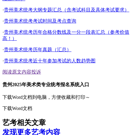
·
贵州美术统考大纲专题汇总（含考试科目及具体考试要求）
·
贵州美术统考考试时间及考点查询
·
贵州美术统考历年合格分数线及一分一段表汇总（参考价值
高！）
·
贵州美术统考历年真题（汇总）
·
贵州美术统考近十年参加考试的人数趋势图
阅读原文
内容投诉
贵州2025年美术类专业统考报名系统入口
下载Word文档到电脑，方便收藏和打印～
下载Word文档
艺考相关文章
发现更多艺考内容