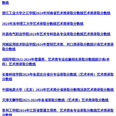
数线
浙江工业大学之江学院2024年河南省艺术类录取分数线
艺术类录取分数线
2024年东华理工大学艺术录取分数线
艺术类录取分数线
许昌电气职业学院2024年艺术专科批各专业录取分数线
艺术类录取分数线
河南应用技术职业学院2024年普招艺术类、对口类录取分数统计表
艺术类录
取分数线
信阳学院2022-2024年普通类、艺术类专业在豫招生录取分数线统计表(本
科）
艺术类录取分数线
长春科技学院2024年各层次分省分专业录取分数线（艺术本科）
艺术类录取
分数线
中国地质大学（北京）2024年艺术类分省录取分数情况表
艺术类录取分数线
天津天狮学院2023-2024年各省录取分数线（艺术类）
艺术类录取分数线
常州工学院2024年江苏省普通文理类、艺术类各专业录取分数线
艺术类录取
分数线