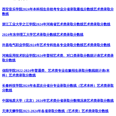
西安音乐学院2024年本科招生非校考专业分省录取最低分数线
艺术类录取分
数线
浙江工业大学之江学院2024年河南省艺术类录取分数线
艺术类录取分数线
2024年东华理工大学艺术录取分数线
艺术类录取分数线
许昌电气职业学院2024年艺术专科批各专业录取分数线
艺术类录取分数线
河南应用技术职业学院2024年普招艺术类、对口类录取分数统计表
艺术类录
取分数线
信阳学院2022-2024年普通类、艺术类专业在豫招生录取分数线统计表(本
科）
艺术类录取分数线
长春科技学院2024年各层次分省分专业录取分数线（艺术本科）
艺术类录取
分数线
中国地质大学（北京）2024年艺术类分省录取分数情况表
艺术类录取分数线
天津天狮学院2023-2024年各省录取分数线（艺术类）
艺术类录取分数线