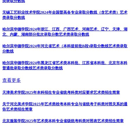
类录取分数线
无锡工艺职业技术学院2024年全国普高各专业录取分数线（含艺术类）
艺术
类录取分数线
哈尔滨华德学院2024年浙江、江西、广西艺术、河南艺术、辽宁、天津、湖
北、内蒙、湖南部分批次录取分数
艺术类录取分数线
哈尔滨华德学院2024年河北省艺术（本科提前批B段)录取分数线
艺术类录取
分数线
哈尔滨华德学院2024年黑龙江省艺术类本科批、江苏省本科批、北京市本科
普通批录取分数线
艺术类录取分数线
查看更多
天津美术学院2025年本科招生专业省统考科类对应要求
艺术类招生简章
关于河北美术学院2025年艺术类校考本科专业与省统考子科类对照关系的通
告
艺术类招生简章
北京服装学院2025年艺术类本科专业省级统考科类对照表
艺术类招生简章