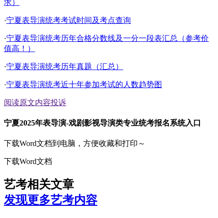
求）
·
宁夏表导演统考考试时间及考点查询
·
宁夏表导演统考历年合格分数线及一分一段表汇总（参考价
值高！）
·
宁夏表导演统考历年真题（汇总）
·
宁夏表导演统考近十年参加考试的人数趋势图
阅读原文
内容投诉
宁夏2025年表导演-戏剧影视导演类专业统考报名系统入口
下载Word文档到电脑，方便收藏和打印～
下载Word文档
艺考相关文章
发现更多艺考内容