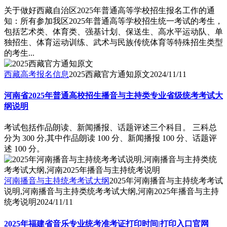
关于做好西藏自治区2025年普通高等学校招生报名工作的通
知：所有参加我区2025年普通高等学校招生统一考试的考生，
包括艺术类、体育类、强基计划、保送生、高水平运动队、单
独招生、体育运动训练、武术与民族传统体育等特殊招生类型
的考生...
西藏高考报名信息
2025西藏官方通知原文
2024/11/11
河南省2025年普通高校招生播音与主持类专业省级统考考试大
纲说明
考试包括作品朗读、新闻播报、话题评述三个科目。 三科总
分为 300 分,其中作品朗读 100 分、新闻播报 100 分、话题评
述 100 分。
河南播音与主持统考考试大纲
2025年河南播音与主持统考考试
说明,河南播音与主持类统考考试大纲,河南2025年播音与主持
统考说明
2024/11/11
2025年福建省音乐专业统考准考证打印时间|打印入口官网