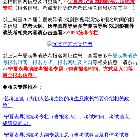
会根据官网信息及时更新到>>
宁夏表导演-戏剧影视导演统考
专栏
【报名信息、考点安排等统考考试相关信息尽在其中！】
以上就是2025届宁夏表导演-戏剧影视导演统考报名时间的相
关信息，
统考大纲、历年真题等更多宁夏表导演-戏剧影视导
演统考相关内容请点击查看>>
2025统考专栏
以上为宁夏表导演统考报名网址信息，查看更多
宁夏表导演统
考报名时间、报名方式、报名网址及入口
等相关信息，请点击
>>
宁夏表导演统考报名专题（包含报名时间、方式及入口等
最全报名信息）
🍀相关专题推荐：
·艺考速览（为初入艺考之路的考生及家长简要介绍相关政
策）
·
宁夏表导演统考专栏（含报名入口、考试时间、考试地点、
成绩查询...）
·
宁夏表导演统考大纲专题汇总（含考试科目及具体考试要