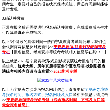
间考生一定要对自己的报名状态保持关注，保证有问题时能够
及时发现。
3.确认并缴费
正常在报名后还需要进行报名确认并缴费，完成缴费后考生才
可以算是真正完成报名。
以上3个阶段的具体时间一般由宁夏教育考试院公布，我们也
会根据官网信息及时更新到>>
宁夏表导演-戏剧影视表演统考
专栏
【报名信息、考点安排等统考考试相关信息尽在其中！】
以上就是2025届宁夏表导演-戏剧影视表演统考报名时间的相
关信息，
统考大纲、历年真题等更多宁夏表导演-戏剧影视表
演统考相关内容请点击查看>>
2025统考专栏
以上为宁夏表导演统考报名网址信息，查看更多
宁夏表导演统
考报名时间、报名方式、报名网址及入口
等相关信息，请点击
>>
宁夏表导演统考报名专题（包含报名时间、方式及入口等
最全报名信息）