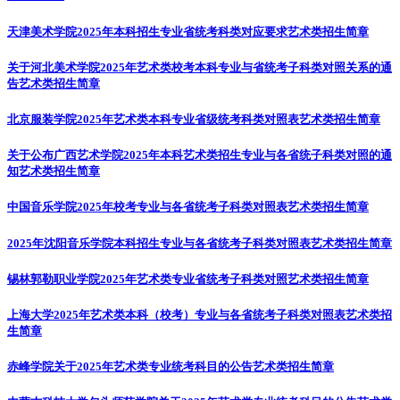
天津美术学院2025年本科招生专业省统考科类对应要求
艺术类招生简章
关于河北美术学院2025年艺术类校考本科专业与省统考子科类对照关系的通
告
艺术类招生简章
北京服装学院2025年艺术类本科专业省级统考科类对照表
艺术类招生简章
关于公布广西艺术学院2025年本科艺术类招生专业与各省统子科类对照的通
知
艺术类招生简章
中国音乐学院2025年校考专业与各省统考子科类对照表
艺术类招生简章
2025年沈阳音乐学院本科招生专业与各省统考子科类对照表
艺术类招生简章
锡林郭勒职业学院2025年艺术类专业省统考子科类对照
艺术类招生简章
上海大学2025年艺术类本科（校考）专业与各省统考子科类对照表
艺术类招
生简章
赤峰学院关于2025年艺术类专业统考科目的公告
艺术类招生简章