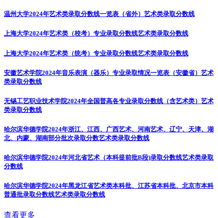
温州大学2024年艺术类录取分数线一览表（省外）
艺术类录取分数线
上海大学2024年艺术类（校考）专业录取分数线
艺术类录取分数线
上海大学2024年艺术类（统考）专业录取分数线
艺术类录取分数线
安徽艺术学院2024年音乐表演（器乐）专业录取情况一览表（安徽省）
艺术
类录取分数线
无锡工艺职业技术学院2024年全国普高各专业录取分数线（含艺术类）
艺术
类录取分数线
哈尔滨华德学院2024年浙江、江西、广西艺术、河南艺术、辽宁、天津、湖
北、内蒙、湖南部分批次录取分数
艺术类录取分数线
哈尔滨华德学院2024年河北省艺术（本科提前批B段)录取分数线
艺术类录取
分数线
哈尔滨华德学院2024年黑龙江省艺术类本科批、江苏省本科批、北京市本科
普通批录取分数线
艺术类录取分数线
查看更多