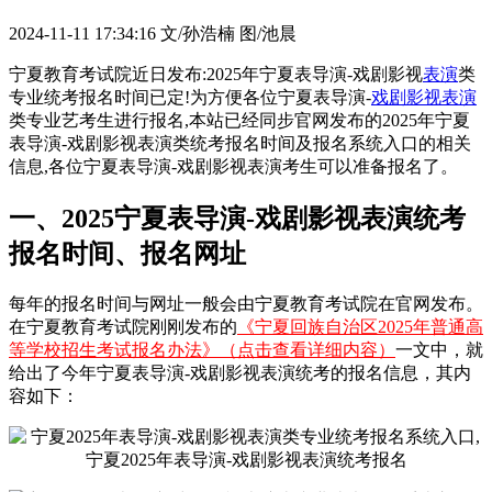
2024-11-11 17:34:16
文/孙浩楠 图/池晨
宁夏教育考试院近日发布:2025年宁夏表导演-戏剧影视
表演
类
专业统考报名时间已定!为方便各位宁夏表导演-
戏剧影视表演
类专业艺考生进行报名,本站已经同步官网发布的2025年宁夏
表导演-戏剧影视表演类统考报名时间及报名系统入口的相关
信息,各位宁夏表导演-戏剧影视表演考生可以准备报名了。
一、2025宁夏表导演-戏剧影视表演统考
报名时间、报名网址
每年的报名时间与网址一般会由宁夏教育考试院在官网发布。
在宁夏教育考试院刚刚发布的
《宁夏回族自治区2025年普通高
等学校招生考试报名办法》（点击查看详细内容）
一文中，就
给出了今年宁夏表导演-戏剧影视表演统考的报名信息，其内
容如下：