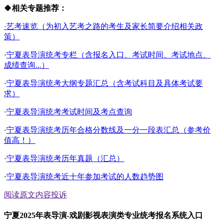
🍀相关专题推荐：
·艺考速览（为初入艺考之路的考生及家长简要介绍相关政
策）
·
宁夏表导演统考专栏（含报名入口、考试时间、考试地点、
成绩查询...）
·
宁夏表导演统考大纲专题汇总（含考试科目及具体考试要
求）
·
宁夏表导演统考考试时间及考点查询
·
宁夏表导演统考历年合格分数线及一分一段表汇总（参考价
值高！）
·
宁夏表导演统考历年真题（汇总）
·
宁夏表导演统考近十年参加考试的人数趋势图
阅读原文
内容投诉
宁夏2025年表导演-戏剧影视表演类专业统考报名系统入口