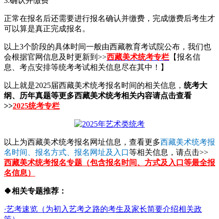
3.确认并缴费
正常在报名后还需要进行报名确认并缴费，完成缴费后考生才
可以算是真正完成报名。
以上3个阶段的具体时间一般由西藏教育考试院公布，我们也
会根据官网信息及时更新到>>
西藏美术统考专栏
【报名信
息、考点安排等统考考试相关信息尽在其中！】
以上就是2025届西藏美术统考报名时间的相关信息，
统考大
纲、历年真题等更多西藏美术统考相关内容请点击查看
>>
2025统考专栏
以上为西藏美术统考报名网址信息，查看更多
西藏美术统考报
名时间、报名方式、报名网址及入口
等相关信息，请点击>>
西藏美术统考报名专题（包含报名时间、方式及入口等最全报
名信息）
🍀相关专题推荐：
·艺考速览（为初入艺考之路的考生及家长简要介绍相关政