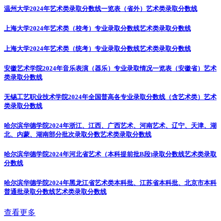
温州大学2024年艺术类录取分数线一览表（省外）
艺术类录取分数线
上海大学2024年艺术类（校考）专业录取分数线
艺术类录取分数线
上海大学2024年艺术类（统考）专业录取分数线
艺术类录取分数线
安徽艺术学院2024年音乐表演（器乐）专业录取情况一览表（安徽省）
艺术
类录取分数线
无锡工艺职业技术学院2024年全国普高各专业录取分数线（含艺术类）
艺术
类录取分数线
哈尔滨华德学院2024年浙江、江西、广西艺术、河南艺术、辽宁、天津、湖
北、内蒙、湖南部分批次录取分数
艺术类录取分数线
哈尔滨华德学院2024年河北省艺术（本科提前批B段)录取分数线
艺术类录取
分数线
哈尔滨华德学院2024年黑龙江省艺术类本科批、江苏省本科批、北京市本科
普通批录取分数线
艺术类录取分数线
查看更多