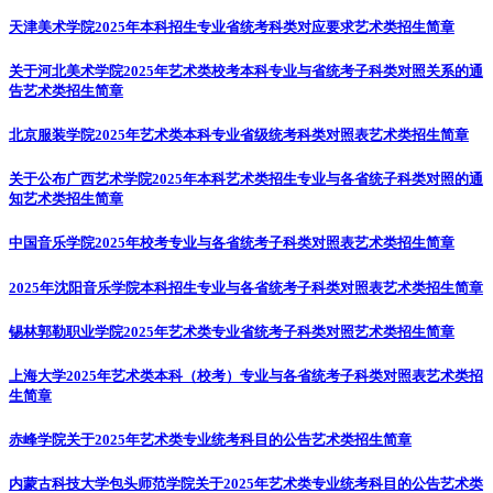
天津美术学院2025年本科招生专业省统考科类对应要求
艺术类招生简章
关于河北美术学院2025年艺术类校考本科专业与省统考子科类对照关系的通
告
艺术类招生简章
北京服装学院2025年艺术类本科专业省级统考科类对照表
艺术类招生简章
关于公布广西艺术学院2025年本科艺术类招生专业与各省统子科类对照的通
知
艺术类招生简章
中国音乐学院2025年校考专业与各省统考子科类对照表
艺术类招生简章
2025年沈阳音乐学院本科招生专业与各省统考子科类对照表
艺术类招生简章
锡林郭勒职业学院2025年艺术类专业省统考子科类对照
艺术类招生简章
上海大学2025年艺术类本科（校考）专业与各省统考子科类对照表
艺术类招
生简章
赤峰学院关于2025年艺术类专业统考科目的公告
艺术类招生简章
内蒙古科技大学包头师范学院关于2025年艺术类专业统考科目的公告
艺术类