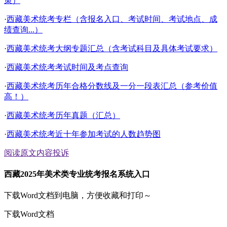
策）
·
西藏美术统考专栏（含报名入口、考试时间、考试地点、成
绩查询...）
·
西藏美术统考大纲专题汇总（含考试科目及具体考试要求）
·
西藏美术统考考试时间及考点查询
·
西藏美术统考历年合格分数线及一分一段表汇总（参考价值
高！）
·
西藏美术统考历年真题（汇总）
·
西藏美术统考近十年参加考试的人数趋势图
阅读原文
内容投诉
西藏2025年美术类专业统考报名系统入口
下载Word文档到电脑，方便收藏和打印～
下载Word文档