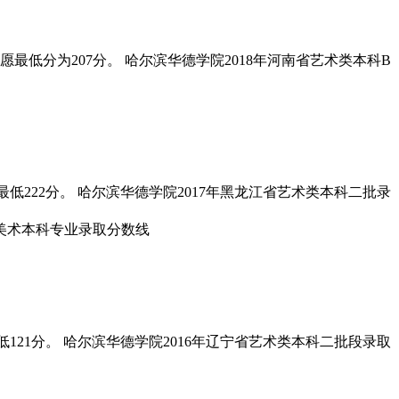
最低分为207分。 哈尔滨华德学院2018年河南省艺术类本科B
低222分。 哈尔滨华德学院2017年黑龙江省艺术类本科二批录
121分。 哈尔滨华德学院2016年辽宁省艺术类本科二批段录取