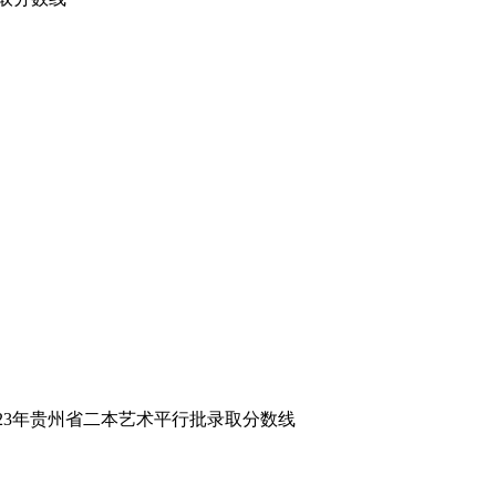
023年贵州省二本艺术平行批录取分数线