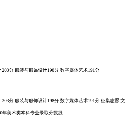
03分 服装与服饰设计198分 数字媒体艺术191分
03分 服装与服饰设计198分 数字媒体艺术191分 征集志愿 文