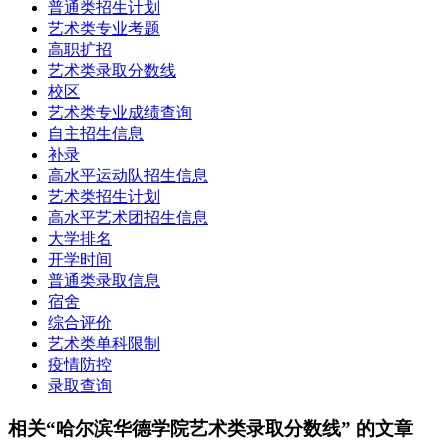
普通类招生计划
艺术类专业考题
高职扩招
艺术类录取分数线
校区
艺术类专业成绩查询
自主招生信息
补录
高水平运动队招生信息
艺术类招生计划
高水平艺术团招生信息
大学排名
开学时间
普通类录取信息
宿舍
综合评价
艺术类单科限制
疫情防控
录取查询
相关“哈尔滨华德学院艺术类录取分数线” 的文章