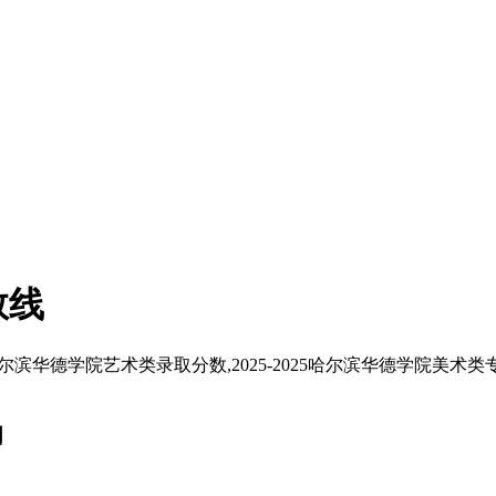
数线
哈尔滨华德学院艺术类录取分数,2025-2025哈尔滨华德学院美术
词