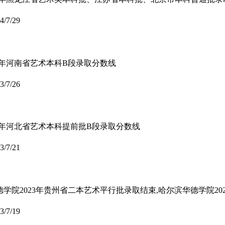
4/7/29
23年河南省艺术本科B段录取分数线
3/7/26
23年河北省艺术本科提前批B段录取分数线
3/7/21
华德学院2023年贵州省二本艺术平行批录取结束,哈尔滨华德学院2
3/7/19