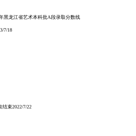
23年黑龙江省艺术本科批A段录取分数线
3/7/18
取结束
2022/7/22