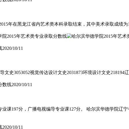
2015年在黑龙江省内艺术类本科录取结束，其中美术录取成绩为18
线
2020/10/11
053052视觉传达设计文史2031873环境设计文史218194
分数线
2020/10/11
业课197分，广播电视编导专业课127分。 哈尔滨华德学院辽
线
2020/10/11