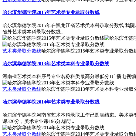
哈尔滨华德学院2015年艺术类专业录取分数线
哈尔滨华德学院2015年在黑龙江省艺术类本科录取分数线 我院
省外艺术类本科录取分数线..
艺术类录取分数线
哈尔滨华德学院2015年艺术类专业录取分数
哈尔滨华德学院2013年艺术类本科专业录取分数线
河南省艺术类本科序号专业名称科类最高分最低分1广播电视编导文史3
艺术类录取分数线
哈尔滨华德学院2013年艺术类本科专业录取
哈尔滨华德学院2014年艺术类专业录取分数线
哈尔滨华德学院河南省艺术本科录取工作已圆满结束。美术类专
课320分，美术专业课196分,编导..
艺术类录取分数线
哈尔滨华德学院2014年艺术类专业录取分数