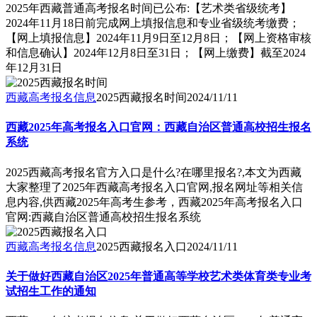
2025年西藏普通高考报名时间已公布:【艺术类省级统考】
2024年11月18日前完成网上填报信息和专业省级统考缴费；
【网上填报信息】2024年11月9日至12月8日；【网上资格审核
和信息确认】2024年12月8日至31日；【网上缴费】截至2024
年12月31日
西藏高考报名信息
2025西藏报名时间
2024/11/11
西藏2025年高考报名入口官网：西藏自治区普通高校招生报名
系统
2025西藏高考报名官方入口是什么?在哪里报名?,本文为西藏
大家整理了2025年西藏高考报名入口官网,报名网址等相关信
息内容,供西藏2025年高考生参考，西藏2025年高考报名入口
官网:西藏自治区普通高校招生报名系统
西藏高考报名信息
2025西藏报名入口
2024/11/11
关于做好西藏自治区2025年普通高等学校艺术类体育类专业考
试招生工作的通知