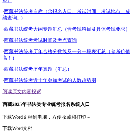
策）
·
西藏书法统考专栏（含报名入口、考试时间、考试地点、成
绩查询...）
·
西藏书法统考大纲专题汇总（含考试科目及具体考试要求）
·
西藏书法统考考试时间及考点查询
·
西藏书法统考历年合格分数线及一分一段表汇总（参考价值
高！）
·
西藏书法统考历年真题（汇总）
·
西藏书法统考近十年参加考试的人数趋势图
阅读原文
内容投诉
西藏2025年书法类专业统考报名系统入口
下载Word文档到电脑，方便收藏和打印～
下载Word文档