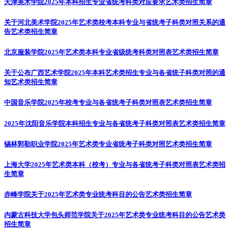
天津美术学院2025年本科招生专业省统考科类对应要求
艺术类招生简章
关于河北美术学院2025年艺术类校考本科专业与省统考子科类对照关系的通
告
艺术类招生简章
北京服装学院2025年艺术类本科专业省级统考科类对照表
艺术类招生简章
关于公布广西艺术学院2025年本科艺术类招生专业与各省统子科类对照的通
知
艺术类招生简章
中国音乐学院2025年校考专业与各省统考子科类对照表
艺术类招生简章
2025年沈阳音乐学院本科招生专业与各省统考子科类对照表
艺术类招生简章
锡林郭勒职业学院2025年艺术类专业省统考子科类对照
艺术类招生简章
上海大学2025年艺术类本科（校考）专业与各省统考子科类对照表
艺术类招
生简章
赤峰学院关于2025年艺术类专业统考科目的公告
艺术类招生简章
内蒙古科技大学包头师范学院关于2025年艺术类专业统考科目的公告
艺术类
招生简章