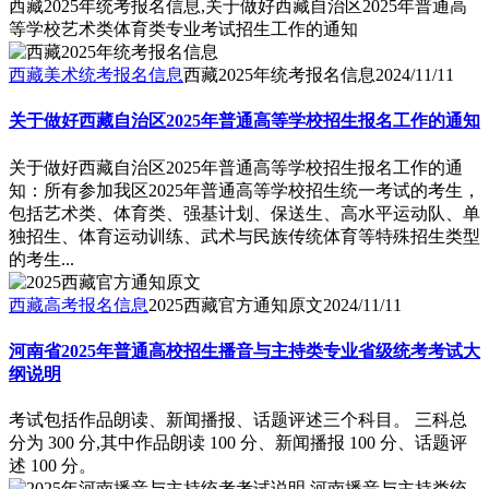
西藏2025年统考报名信息,关于做好西藏自治区2025年普通高
等学校艺术类体育类专业考试招生工作的通知
西藏美术统考报名信息
西藏2025年统考报名信息
2024/11/11
关于做好西藏自治区2025年普通高等学校招生报名工作的通知
关于做好西藏自治区2025年普通高等学校招生报名工作的通
知：所有参加我区2025年普通高等学校招生统一考试的考生，
包括艺术类、体育类、强基计划、保送生、高水平运动队、单
独招生、体育运动训练、武术与民族传统体育等特殊招生类型
的考生...
西藏高考报名信息
2025西藏官方通知原文
2024/11/11
河南省2025年普通高校招生播音与主持类专业省级统考考试大
纲说明
考试包括作品朗读、新闻播报、话题评述三个科目。 三科总
分为 300 分,其中作品朗读 100 分、新闻播报 100 分、话题评
述 100 分。