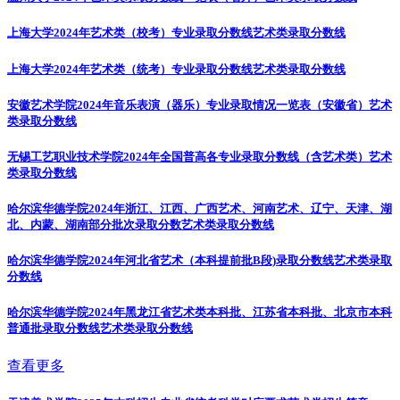
上海大学2024年艺术类（校考）专业录取分数线
艺术类录取分数线
上海大学2024年艺术类（统考）专业录取分数线
艺术类录取分数线
安徽艺术学院2024年音乐表演（器乐）专业录取情况一览表（安徽省）
艺术
类录取分数线
无锡工艺职业技术学院2024年全国普高各专业录取分数线（含艺术类）
艺术
类录取分数线
哈尔滨华德学院2024年浙江、江西、广西艺术、河南艺术、辽宁、天津、湖
北、内蒙、湖南部分批次录取分数
艺术类录取分数线
哈尔滨华德学院2024年河北省艺术（本科提前批B段)录取分数线
艺术类录取
分数线
哈尔滨华德学院2024年黑龙江省艺术类本科批、江苏省本科批、北京市本科
普通批录取分数线
艺术类录取分数线
查看更多