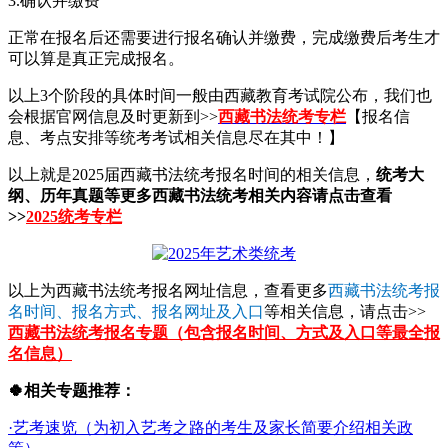
3.确认并缴费
正常在报名后还需要进行报名确认并缴费，完成缴费后考生才
可以算是真正完成报名。
以上3个阶段的具体时间一般由西藏教育考试院公布，我们也
会根据官网信息及时更新到>>
西藏书法统考专栏
【报名信
息、考点安排等统考考试相关信息尽在其中！】
以上就是2025届西藏书法统考报名时间的相关信息，
统考大
纲、历年真题等更多西藏书法统考相关内容请点击查看
>>
2025统考专栏
以上为西藏书法统考报名网址信息，查看更多
西藏书法统考报
名时间、报名方式、报名网址及入口
等相关信息，请点击>>
西藏书法统考报名专题（包含报名时间、方式及入口等最全报
名信息）
🍀相关专题推荐：
·艺考速览（为初入艺考之路的考生及家长简要介绍相关政