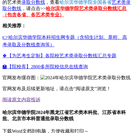
的艺术类
录取分数线
，查看
哈尔滨华德学院全国各省
艺术类录
取分数线
，请点击>>
哈尔滨华德学院艺术类录取分数线汇总
（包含各省、各艺术类专业）
相关推荐：
👉哈尔滨华德学院本科招生网专题（含招生计划、章程、高
考录取及分数线查询等）
🍀【为艺考生定制】各院校艺术类录取分数线汇总专题
🏫【院校库】2800多所院校信息在线查询
官网发布缓存图：
官网发布及后续更新地址，请点击“阅读原文”浏览！
阅读原文
内容投诉
哈尔滨华德学院2024年黑龙江省艺术类本科批、江苏省本科
批、北京市本科普通批录取分数线
下载Word文档到电脑，方便收藏和打印～