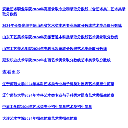
安徽艺术职业学院2024年高招录取专业和录取分数线（含艺术类）
艺术类录
取分数线
2024年长春光华学院山西省艺术类本科专业录取分数线
艺术类录取分数线
山东工艺美术学院2024年安徽普通本科批录取分数线
艺术类录取分数线
山东工艺美术学院2024年专科批次录取分数线
艺术类录取分数线
延安职业技术学院2024年山西艺术类录取分数线
艺术类录取分数线
查看更多
辽宁师范大学2024年本科艺术类专业与子科类对照表
艺术类招生简章
辽宁师范大学2024年本科艺术类专业与子科类对照表
艺术类招生简章
中原工学院2024年艺术类专业招生简章
艺术类招生简章
大连艺术学院2024年招生简章
艺术类招生简章