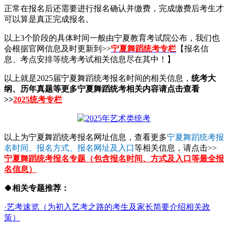
正常在报名后还需要进行报名确认并缴费，完成缴费后考生才
可以算是真正完成报名。
以上3个阶段的具体时间一般由宁夏教育考试院公布，我们也
会根据官网信息及时更新到>>
宁夏舞蹈统考专栏
【报名信
息、考点安排等统考考试相关信息尽在其中！】
以上就是2025届宁夏舞蹈统考报名时间的相关信息，
统考大
纲、历年真题等更多宁夏舞蹈统考相关内容请点击查看
>>
2025统考专栏
以上为宁夏舞蹈统考报名网址信息，查看更多
宁夏舞蹈统考报
名时间、报名方式、报名网址及入口
等相关信息，请点击>>
宁夏舞蹈统考报名专题（包含报名时间、方式及入口等最全报
名信息）
🍀相关专题推荐：
·艺考速览（为初入艺考之路的考生及家长简要介绍相关政
策）