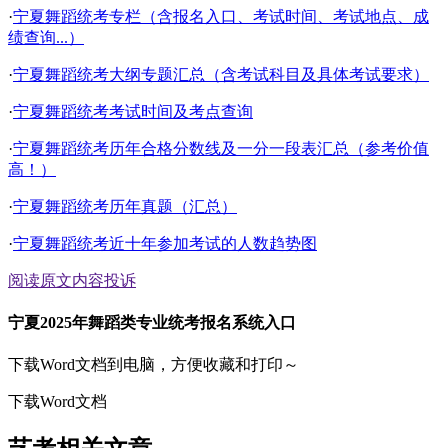
·
宁夏舞蹈统考专栏（含报名入口、考试时间、考试地点、成
绩查询...）
·
宁夏舞蹈统考大纲专题汇总（含考试科目及具体考试要求）
·
宁夏舞蹈统考考试时间及考点查询
·
宁夏舞蹈统考历年合格分数线及一分一段表汇总（参考价值
高！）
·
宁夏舞蹈统考历年真题（汇总）
·
宁夏舞蹈统考近十年参加考试的人数趋势图
阅读原文
内容投诉
宁夏2025年舞蹈类专业统考报名系统入口
下载Word文档到电脑，方便收藏和打印～
下载Word文档