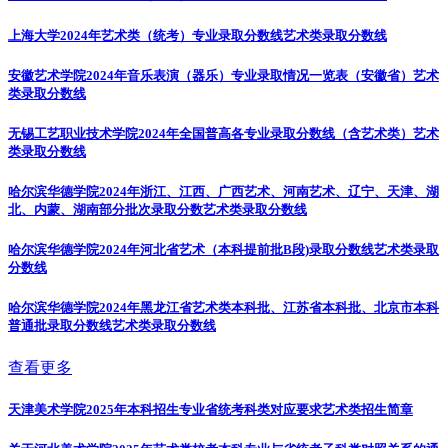
上海大学2024年艺术类（统考）专业录取分数线
艺术类录取分数线
安徽艺术学院2024年音乐表演（器乐）专业录取情况一览表（安徽省）
艺术
类录取分数线
无锡工艺职业技术学院2024年全国普高各专业录取分数线（含艺术类）
艺术
类录取分数线
哈尔滨华德学院2024年浙江、江西、广西艺术、河南艺术、辽宁、天津、湖
北、内蒙、湖南部分批次录取分数
艺术类录取分数线
哈尔滨华德学院2024年河北省艺术（本科提前批B段)录取分数线
艺术类录取
分数线
哈尔滨华德学院2024年黑龙江省艺术类本科批、江苏省本科批、北京市本科
普通批录取分数线
艺术类录取分数线
查看更多
天津美术学院2025年本科招生专业省统考科类对应要求
艺术类招生简章