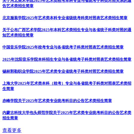
关于河北美术学院2025年艺术类校考本科专业与省统考子科类对照关系的通
告
艺术类招生简章
北京服装学院2025年艺术类本科专业省级统考科类对照表
艺术类招生简章
关于公布广西艺术学院2025年本科艺术类招生专业与各省统子科类对照的通
知
艺术类招生简章
中国音乐学院2025年校考专业与各省统考子科类对照表
艺术类招生简章
2025年沈阳音乐学院本科招生专业与各省统考子科类对照表
艺术类招生简章
锡林郭勒职业学院2025年艺术类专业省统考子科类对照
艺术类招生简章
上海大学2025年艺术类本科（校考）专业与各省统考子科类对照表
艺术类招
生简章
赤峰学院关于2025年艺术类专业统考科目的公告
艺术类招生简章
内蒙古科技大学包头师范学院关于2025年艺术类专业统考科目的公告
艺术类
招生简章
查看更多