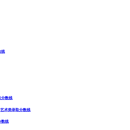
数线
取分数线
）
艺术类录取分数线
分数线