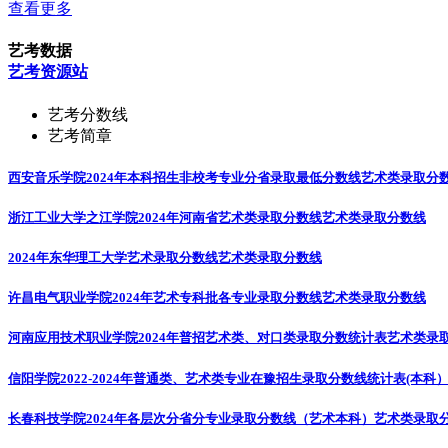
查看更多
艺考数据
艺考资源站
艺考分数线
艺考简章
西安音乐学院2024年本科招生非校考专业分省录取最低分数线
艺术类录取分
浙江工业大学之江学院2024年河南省艺术类录取分数线
艺术类录取分数线
2024年东华理工大学艺术录取分数线
艺术类录取分数线
许昌电气职业学院2024年艺术专科批各专业录取分数线
艺术类录取分数线
河南应用技术职业学院2024年普招艺术类、对口类录取分数统计表
艺术类录
信阳学院2022-2024年普通类、艺术类专业在豫招生录取分数线统计表(本科
长春科技学院2024年各层次分省分专业录取分数线（艺术本科）
艺术类录取