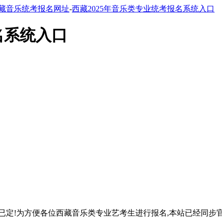
藏音乐统考报名网址
-
西藏2025年音乐类专业统考报名系统入口
名系统入口
间已定!为方便各位西藏音乐类专业艺考生进行报名,本站已经同步