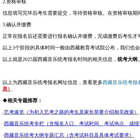
2.资格审核
信息填写完毕后考生需要提交，等待资格审核。在资格审核期
3.确认并缴费
正常在报名后还需要进行报名确认并缴费，完成缴费后考生才
以上3个阶段的具体时间一般由西藏教育考试院公布，我们也会
以上就是2025届西藏音乐统考报名时间的相关信息，
统考大纲
以上为西藏音乐统考报名网址信息，查看更多
西藏音乐统考报
息）
🍀相关专题推荐：
·艺考速览（为初入艺考之路的考生及家长简要介绍相关政策）
·
西藏音乐统考专栏（含报名入口、考试时间、考试地点、成绩查询
·
西藏音乐统考大纲专题汇总（含考试科目及具体考试要求）