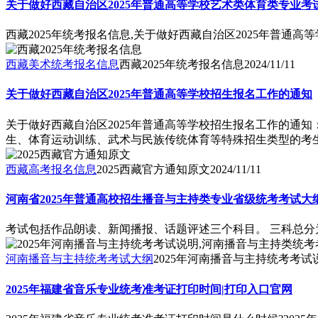
关于做好西藏自治区2025年普通高等学校艺术类体育类专业考
西藏2025年统考报名信息,关于做好西藏自治区2025年普通
西藏美术统考报名信息
西藏2025年统考报名信息
2024/11/11
关于做好西藏自治区2025年普通高等学校招生报名工作的通知
关于做好西藏自治区2025年普通高等学校招生报名工作的通
生、体育运动训练、武术与民族传统体育等特殊招生类型的考生.
西藏高考报名信息
2025西藏官方通知原文
2024/11/11
河南省2025年普通高校招生播音与主持类专业省级统考考试大
考试包括作品朗读、新闻播报、话题评述三个科目。 三科总分为 300
河南播音与主持统考考试大纲
2025年河南播音与主持统考考试
2025年福建省音乐专业统考准考证打印时间|打印入口官网