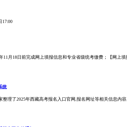
7:00
4年11月18日前完成网上填报信息和专业省级统考缴费；【网上填报
系统
家整理了2025年西藏高考报名入口官网,报名网址等相关信息内容,