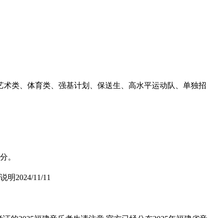
括艺术类、体育类、强基计划、保送生、高水平运动队、单独招
 分。
考说明
2024/11/11