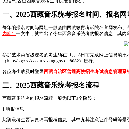
关信息,各位西藏音乐考生可以准备报名了。
一、2025西藏音乐统考报名时间、报名网
每年的报名时间与网址一般会由西藏教育考试院在官网发布。
内容）
一文中，就给出了今年西藏音乐统考的报名信息，其内
参加艺术类省级统考的考生须在11月18日前完成网上信息填
（http://ptgx.zsks.edu.xizang.gov.cn:8082）进行。
各位考生请及时登录
西藏自治区普通高校招生考试信息管理系统（http://pt
二、2025西藏音乐统考报名流程
西藏音乐统考的报名流程一般为以下3个阶段：
1.填报信息
此阶段考生要认真填写报考信息，其中尤其注意证件号码等是