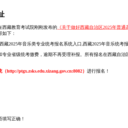
址
在西藏教育考试院刚刚发布的
《关于做好西藏自治区2025年普
容如下：
报和专业省级统考缴费，逾期不再受理补报。所有报名在西藏自治
gx.zsks.edu.xizang.gov.cn:8082）
进行报名！
否填写正确！