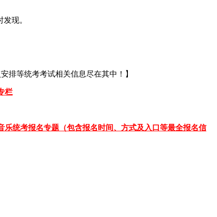
时发现。
点安排等统考考试相关信息尽在其中！】
考专栏
音乐统考报名专题（包含报名时间、方式及入口等最全报名信