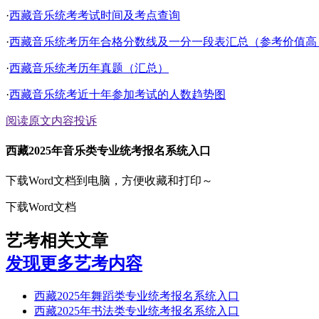
·
西藏音乐统考考试时间及考点查询
·
西藏音乐统考历年合格分数线及一分一段表汇总（参考价值高
·
西藏音乐统考历年真题（汇总）
·
西藏音乐统考近十年参加考试的人数趋势图
阅读原文
内容投诉
西藏2025年音乐类专业统考报名系统入口
下载Word文档到电脑，方便收藏和打印～
下载Word文档
艺考相关文章
发现更多艺考内容
西藏2025年舞蹈类专业统考报名系统入口
西藏2025年书法类专业统考报名系统入口