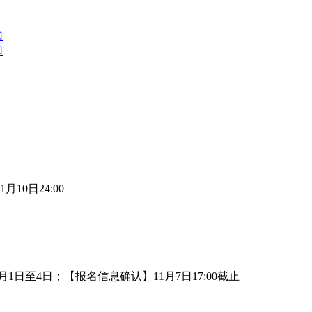
口
口
月10日24:00
月1日至4日；【报名信息确认】11月7日17:00截止