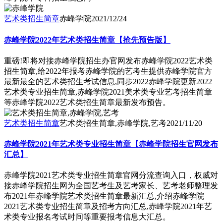
艺术类招生简章
赤峰学院
2021/12/24
赤峰学院2022年艺术类招生简章【抢先预告版】
重磅!即将对接赤峰学院招生办官网发布赤峰学院2022艺术类
招生简章,给2022年报考赤峰学院的艺考生提供赤峰学院官方
最新最全的艺术类招生考试信息,同步2022赤峰学院更新2022
艺术类专业招生简章,赤峰学院2021美术类专业艺考招生简章
等赤峰学院2022艺术类招生简章最新发布预告。
艺术类招生简章
艺术类招生简章,赤峰学院,艺考
2021/11/20
赤峰学院2021年艺术类专业招生简章【赤峰学院招生官网发布
汇总】
赤峰学院2021艺术类专业招生简章官网分流查询入口，权威对
接赤峰学院招生网为全国艺考生及艺考家长、艺考老师整理发
布2021年赤峰学院艺术类招生简章最新汇总,介绍赤峰学院
2021艺术类专业招生简章及招考方向汇总,赤峰学院2021年艺
术类专业报名考试时间等重要报考信息大汇总。