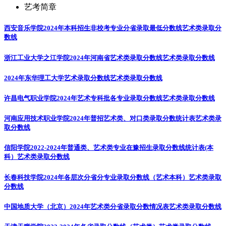
艺考简章
西安音乐学院2024年本科招生非校考专业分省录取最低分数线
艺术类录取分
数线
浙江工业大学之江学院2024年河南省艺术类录取分数线
艺术类录取分数线
2024年东华理工大学艺术录取分数线
艺术类录取分数线
许昌电气职业学院2024年艺术专科批各专业录取分数线
艺术类录取分数线
河南应用技术职业学院2024年普招艺术类、对口类录取分数统计表
艺术类录
取分数线
信阳学院2022-2024年普通类、艺术类专业在豫招生录取分数线统计表(本
科）
艺术类录取分数线
长春科技学院2024年各层次分省分专业录取分数线（艺术本科）
艺术类录取
分数线
中国地质大学（北京）2024年艺术类分省录取分数情况表
艺术类录取分数线