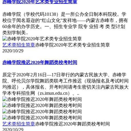
赤峰学院2020年艺术类专业招生简章
赤峰学院（学校代码10138）是一所公办全日制本科院校。学
校位于闻名遐迩的“红山文化”发祥地――内蒙古赤峰市，拥有
60余年的办学历史。一、招生专业学 院专 业招 考 类 型计划
类别学制美..
艺术类招生简章
赤峰学院2020年艺术类专业招生简章
2020/10/29
赤峰学院推迟2020年舞蹈类校考时间
原定于2020年2月16日―17日举行的内蒙古民族大学、赤峰学
院、呼伦贝尔学院舞蹈类联考工作推迟（现场报名及考试时间
均推迟），具体报名、开考时间请考生密切关注内蒙古民族大
学本专科招生网（zs.imun.edu.cn）、..
艺术类招生简章
赤峰学院推迟2020年舞蹈类校考时间
2020/10/29