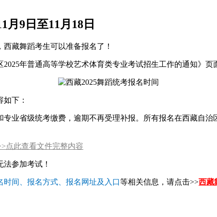
1月9日至11月18日
，西藏舞蹈考生可以准备报名了！
2025年普通高等学校艺术体育类专业考试招生工作的通知》页面
容如下：
报和专业省级统考缴费，逾期不再受理补报。所有报名在西藏自治
>>点此查看文件完整内容
无法参加考试！
名时间、报名方式、报名网址及入口
等相关信息，请点击>>
西藏