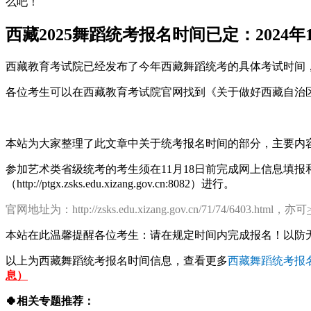
么吧！
西藏2025舞蹈统考报名时间已定：2024年1
西藏教育考试院已经发布了今年西藏舞蹈统考的具体考试时间
各位考生可以在西藏教育考试院官网找到《关于做好西藏自治区
本站为大家整理了此文章中关于统考报名时间的部分，主要内
参加艺术类省级统考的考生须在11月18日前完成网上信息填
（http://ptgx.zsks.edu.xizang.gov.cn:8082）进行。
官网地址为：http://zsks.edu.xizang.gov.cn/71/74/6403.html，亦可
本站在此温馨提醒各位考生：请在规定时间内完成报名！以防
以上为西藏舞蹈统考报名时间信息，查看更多
西藏舞蹈统考报
息）
🍀相关专题推荐：