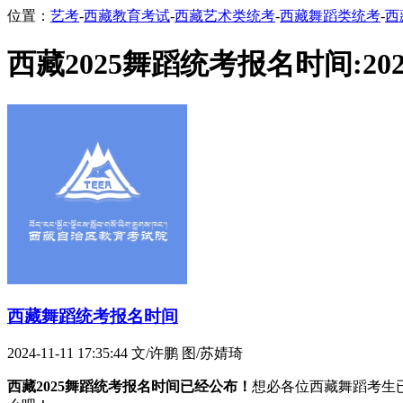
位置：
艺考
-
西藏教育考试
-
西藏艺术类统考
-
西藏舞蹈类统考
-
西
西藏2025舞蹈统考报名时间:202
西藏舞蹈统考报名时间
2024-11-11 17:35:44
文/许鹏 图/苏婧琦
西藏2025舞蹈统考报名时间已经公布！
想必各位西藏舞蹈考生