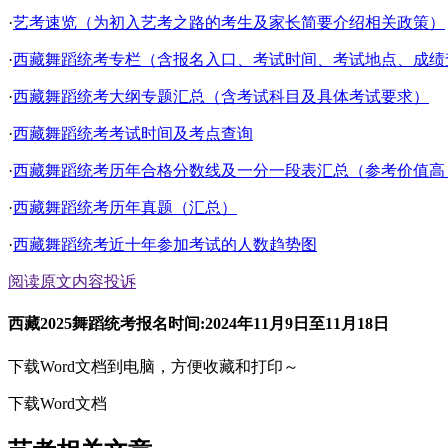
·
艺考速览（为初入艺考之路的考生及家长简要介绍相关政策）
·
西藏舞蹈统考专栏（含报名入口、考试时间、考试地点、成绩查询
·
西藏舞蹈统考大纲专题汇总（含考试科目及具体考试要求）
·
西藏舞蹈统考考试时间及考点查询
·
西藏舞蹈统考历年合格分数线及一分一段表汇总（参考价值高
·
西藏舞蹈统考历年真题（汇总）
·
西藏舞蹈统考近十年参加考试的人数趋势图
阅读原文
内容投诉
西藏2025舞蹈统考报名时间:2024年11月9日至11月18日
下载Word文档到电脑，方便收藏和打印～
下载Word文档