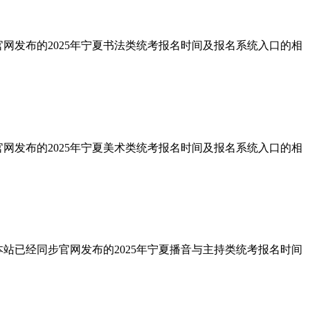
官网发布的2025年宁夏书法类统考报名时间及报名系统入口的相
官网发布的2025年宁夏美术类统考报名时间及报名系统入口的相
本站已经同步官网发布的2025年宁夏播音与主持类统考报名时间