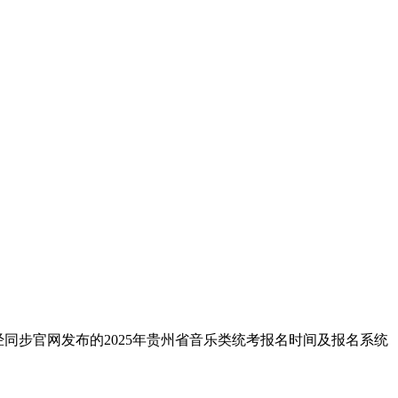
经同步官网发布的2025年贵州省音乐类统考报名时间及报名系统