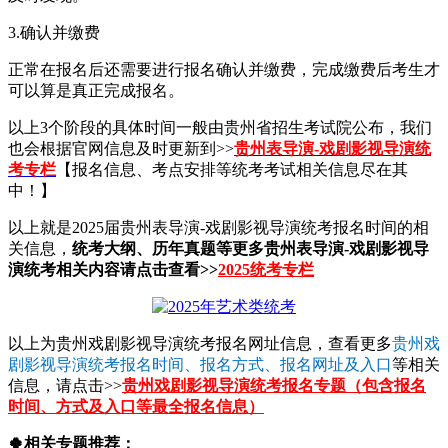
3.确认并缴费
正常在报名后还需要进行报名确认并缴费，完成缴费后考生才
可以算是真正完成报名。
以上3个阶段的具体时间一般由贵州省招生考试院公布，我们
也会根据官网信息及时更新到>>
贵州表导演-戏剧影视导演统
考专栏
【报名信息、考点安排等统考考试相关信息尽在其
中！】
以上就是2025届贵州表导演-戏剧影视导演统考报名时间的相
关信息，
统考大纲、历年真题等更多贵州表导演-戏剧影视导
演统考相关内容请点击查看>>
2025统考专栏
以上为贵州戏剧影视导演统考报名网址信息，查看更多
贵州戏
剧影视导演统考报名时间、报名方式、报名网址及入口
等相关
信息，请点击>>
贵州戏剧影视导演统考报名专题（包含报名
时间、方式及入口等最全报名信息）
🍀相关专题推荐：