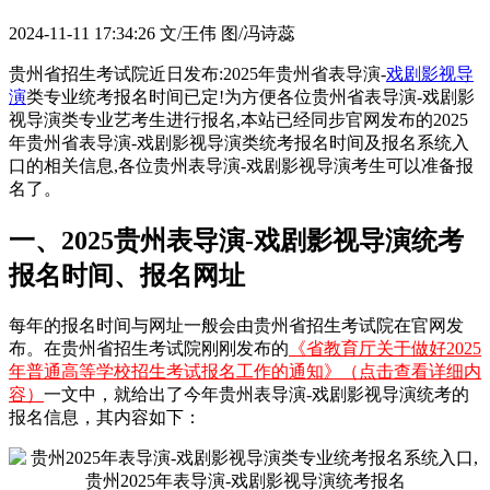
2024-11-11 17:34:26
文/王伟 图/冯诗蕊
贵州省招生考试院近日发布:2025年贵州省表导演-
戏剧影视导
演
类专业统考报名时间已定!为方便各位贵州省表导演-戏剧影
视导演类专业艺考生进行报名,本站已经同步官网发布的2025
年贵州省表导演-戏剧影视导演类统考报名时间及报名系统入
口的相关信息,各位贵州表导演-戏剧影视导演考生可以准备报
名了。
一、2025贵州表导演-戏剧影视导演统考
报名时间、报名网址
每年的报名时间与网址一般会由贵州省招生考试院在官网发
布。在贵州省招生考试院刚刚发布的
《省教育厅关于做好2025
年普通高等学校招生考试报名工作的通知》（点击查看详细内
容）
一文中，就给出了今年贵州表导演-戏剧影视导演统考的
报名信息，其内容如下：