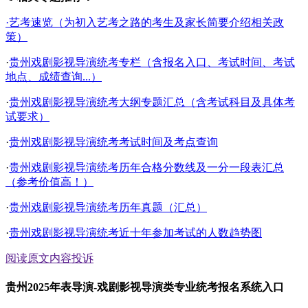
·艺考速览（为初入艺考之路的考生及家长简要介绍相关政
策）
·
贵州戏剧影视导演统考专栏（含报名入口、考试时间、考试
地点、成绩查询...）
·
贵州戏剧影视导演统考大纲专题汇总（含考试科目及具体考
试要求）
·
贵州戏剧影视导演统考考试时间及考点查询
·
贵州戏剧影视导演统考历年合格分数线及一分一段表汇总
（参考价值高！）
·
贵州戏剧影视导演统考历年真题（汇总）
·
贵州戏剧影视导演统考近十年参加考试的人数趋势图
阅读原文
内容投诉
贵州2025年表导演-戏剧影视导演类专业统考报名系统入口