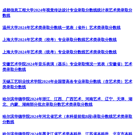
成都信息工程大学2024年视觉传达设计专业录取分数线统计表
艺术类录取分
数线
温州大学2024年艺术类录取分数线一览表（省外）
艺术类录取分数线
上海大学2024年艺术类（校考）专业录取分数线
艺术类录取分数线
上海大学2024年艺术类（统考）专业录取分数线
艺术类录取分数线
安徽艺术学院2024年音乐表演（器乐）专业录取情况一览表（安徽省）
艺术
类录取分数线
无锡工艺职业技术学院2024年全国普高各专业录取分数线（含艺术类）
艺术
类录取分数线
哈尔滨华德学院2024年浙江、江西、广西艺术、河南艺术、辽宁、天津、湖
北、内蒙、湖南部分批次录取分数
艺术类录取分数线
哈尔滨华德学院2024年河北省艺术（本科提前批B段)录取分数线
艺术类录取
分数线
哈尔滨华德学院2024年黑龙江省艺术类本科批、江苏省本科批、北京市本科