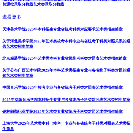
普通批录取分数线
艺术类录取分数线
查看更多
天津美术学院2025年本科招生专业省统考科类对应要求
艺术类招生简章
关于河北美术学院2025年艺术类校考本科专业与省统考子科类对照关系的通
告
艺术类招生简章
北京服装学院2025年艺术类本科专业省级统考科类对照表
艺术类招生简章
关于公布广西艺术学院2025年本科艺术类招生专业与各省统子科类对照的通
知
艺术类招生简章
中国音乐学院2025年校考专业与各省统考子科类对照表
艺术类招生简章
2025年沈阳音乐学院本科招生专业与各省统考子科类对照表
艺术类招生简章
锡林郭勒职业学院2025年艺术类专业省统考子科类对照
艺术类招生简章
上海大学2025年艺术类本科（校考）专业与各省统考子科类对照表
艺术类招
生简章