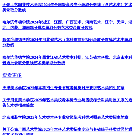
无锡工艺职业技术学院2024年全国普高各专业录取分数线（含艺术类）
艺术
类录取分数线
哈尔滨华德学院2024年浙江、江西、广西艺术、河南艺术、辽宁、天津、湖
北、内蒙、湖南部分批次录取分数
艺术类录取分数线
哈尔滨华德学院2024年河北省艺术（本科提前批B段)录取分数线
艺术类录取
分数线
哈尔滨华德学院2024年黑龙江省艺术类本科批、江苏省本科批、北京市本科
普通批录取分数线
艺术类录取分数线
查看更多
天津美术学院2025年本科招生专业省统考科类对应要求
艺术类招生简章
关于河北美术学院2025年艺术类校考本科专业与省统考子科类对照关系的通
告
艺术类招生简章
北京服装学院2025年艺术类本科专业省级统考科类对照表
艺术类招生简章
关于公布广西艺术学院2025年本科艺术类招生专业与各省统子科类对照的通
知
艺术类招生简章