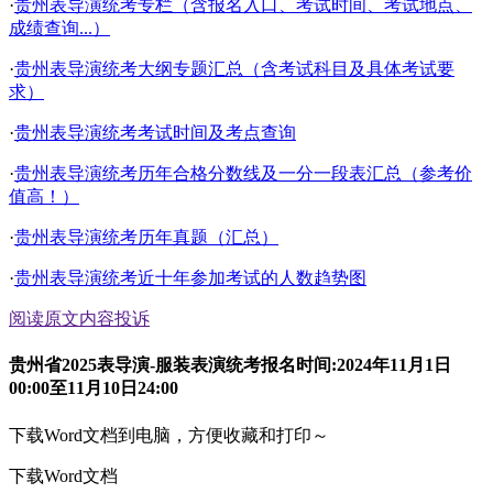
·
贵州表导演统考专栏（含报名入口、考试时间、考试地点、
成绩查询...）
·
贵州表导演统考大纲专题汇总（含考试科目及具体考试要
求）
·
贵州表导演统考考试时间及考点查询
·
贵州表导演统考历年合格分数线及一分一段表汇总（参考价
值高！）
·
贵州表导演统考历年真题（汇总）
·
贵州表导演统考近十年参加考试的人数趋势图
阅读原文
内容投诉
贵州省2025表导演-服装表演统考报名时间:2024年11月1日
00:00至11月10日24:00
下载Word文档到电脑，方便收藏和打印～
下载Word文档