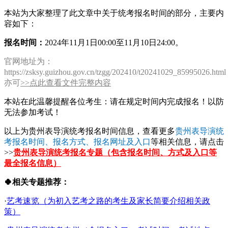
本站为大家整理了此文章中关于统考报名时间的部分，主要内
容如下：
报名时间：
2024年11月1日00:00至11月10日24:00。
官网地址为：
https://zsksy.guizhou.gov.cn/tzgg/202410/t20241029_85995026.htm
亦可
>>点此查看文件完整内容
本站在此温馨提醒各位考生：请在规定时间内完成报名！以防
无法参加考试！
以上为贵州表导演统考报名时间信息，查看更多
贵州表导演统
考报名时间、报名方式、报名网址及入口
等相关信息，请点击
>>
贵州表导演统考报名专题（包含报名时间、方式及入口等
最全报名信息）
🍀相关专题推荐：
·
艺考速览（为初入艺考之路的考生及家长简要介绍相关政
策）