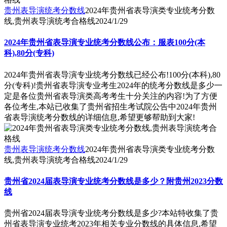
贵州表导演统考分数线
2024年贵州省表导演类专业统考分数
线,贵州表导演统考合格线
2024/1/29
2024年贵州省表导演专业统考分数线公布：服表100分(本
科),80分(专科)
2024年贵州省表导演专业统考分数线已经公布!100分(本科),80
分(专科)!贵州省表导演专业考生2024年的统考分数线是多少一
定是各位贵州省表导演类高考考生十分关注的内容!为了方便
各位考生,本站已收集了贵州省招生考试院公告中2024年贵州
省表导演统考分数线的详细信息,希望更够帮助到大家!
贵州表导演统考分数线
2024年贵州省表导演类专业统考分数
线,贵州表导演统考合格线
2024/1/29
贵州省2024届表导演专业统考分数线是多少？附贵州2023分数
线
贵州省2024届表导演专业统考分数线是多少?本站特收集了贵
州省表导演专业统考2023年相关专业分数线的具体信息,希望