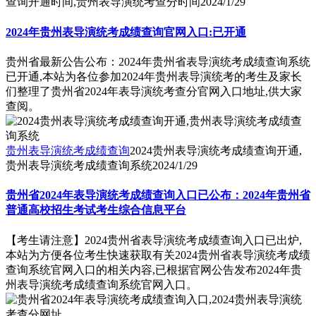
查询开通时间,贵州表导演统考查分时间
2024/1/29
2024年贵州表导演统考成绩查询官网入口:已开通
贵州省最新公告公布：2024年贵州省表导演统考成绩查询系统
已开通,本站为各位参加2024年贵州表导演统考的考生及家长
们整理了贵州省2024年表导演统考查分官网入口地址,供大家
查阅。
贵州表导演统考成绩查询
2024贵州表导演统考成绩查询开通,
贵州表导演统考成绩查询系统
2024/1/29
贵州省2024年表导演统考成绩查询入口已公布：2024年贵州省
普通高校招生考试考生综合信息平台
【考生请注意】2024贵州省表导演统考成绩查询入口已出炉,
本站为方便各位考生快速获取有关2024贵州省表导演统考成绩
查询系统官网入口的相关内容,已根据官网公告发布2024年贵
州表导演统考成绩查询系统官网入口。