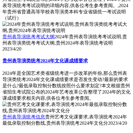
表导演统考考试说明的详细内容,供各位考生参考查阅。,2024
年贵州省普通高等学校表导演类本科专业省级统一考试说明
（试行）
贵州表导演统考考试大纲
2024年贵州表导演统考考试说明,贵
州表导演类统考考试大纲,贵州2024年表导演统考说明
2023/4/20
贵州表导演类统考2024年文化课成绩要求
2024年是全国艺术类省级统考进一步改革的年份,那么贵州表
导演类统考2024年文化课成绩要求是否发生变动?最新的要求
是什么?最低录取控制分数线按照什么要求划定?本文根据贵州
省招生考试院公布的2024年艺考改革公告整理了2024年的文化
课成绩要求相关内容,供各位考生参考查阅。
贵州表导演统考信息
贵州艺考文化课要求,表导演统考2024年
最低录取控制分数线,贵州表导演统考2024年文化分
2023/4/20