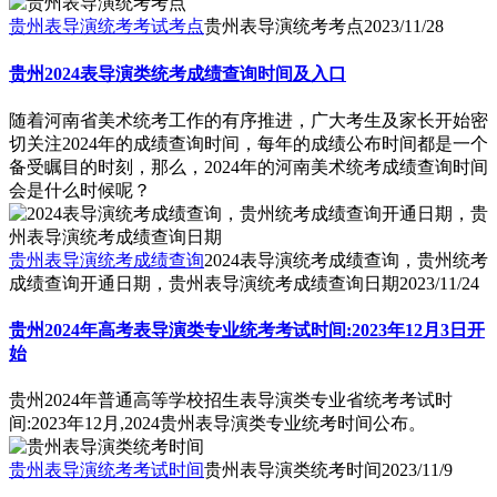
贵州表导演统考考试考点
贵州表导演统考考点
2023/11/28
贵州2024表导演类统考成绩查询时间及入口
随着河南省美术统考工作的有序推进，广大考生及家长开始密
切关注2024年的成绩查询时间，每年的成绩公布时间都是一个
备受瞩目的时刻，那么，2024年的河南美术统考成绩查询时间
会是什么时候呢？
贵州表导演统考成绩查询
2024表导演统考成绩查询，贵州统考
成绩查询开通日期，贵州表导演统考成绩查询日期
2023/11/24
贵州2024年高考表导演类专业统考考试时间:2023年12月3日开
始
贵州2024年普通高等学校招生表导演类专业省统考考试时
间:2023年12月,2024贵州表导演类专业统考时间公布。
贵州表导演统考考试时间
贵州表导演类统考时间
2023/11/9