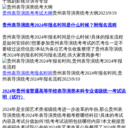
于戏剧影视导演等专业
贵州表导演统考考试大纲
贵州表导演类统考大纲
2023/9/19
贵州表导演统考2024年报名时间是什么时候？附报名流程
贵州表导演统考2024年报名时间是什么时候?具体的报名流程
是如何安排的?想要参加贵州表导演统考考试的艺考生一定不
要错过这些信息!本站为各位艺考生收集整理了贵州表导演统
考2024年的报名时间与报名流程,供大家查阅参考!
贵州表导演统考报名时间
贵州表导演统考2024年报名时间,贵
州表导演统考2024年报名流程
2023/9/10
2024年贵州省普通高等学校表导演类本科专业省级统一考试说
明（试行）
2024年是全国艺术类省级统考进一步改革的年份,那么贵州表
导演类统考2024年表导演类统考都考察哪些科目?具体的考试
内容及考试分值如何?统考考试说明包括哪些内容?本文根据贵
州省招生考试院公布的2024年艺考改革公告整理了2024年贵州