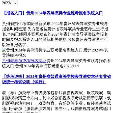
2023/11/1
【报名入口】贵州2024年表导演类专业统考报名系统入口
贵州省招生考试院最新发布:2024年贵州省表导演类专业统考
报名时间已定!为方便各位贵州省表导演类专业艺考生进行报
名,本站已经同步官网发布的2024年贵州省表导演类统考报名
时间及报名系统入口的最新相关信息,各位贵州表导演考生可
以准备报名了。
贵州表导演统考报名网址
贵州2024年表导演类专业联考报名系
统入口,贵州2024年表导演联考报名
2023/11/1
【统考说明】2024年贵州省普通高等学校表导演类本科专业省
级统一考试说明（试行）
表（导）演类专业省级统考包括戏剧影视表演、服装表演、戏
剧影视导演三个方向，其中戏剧影视表演考试适用于表演（戏
剧影视表演方向）、戏剧教育、音乐剧等专业，服装表演考试
适用于表演（服装表演方向）等专业，戏剧影视导演考试适用