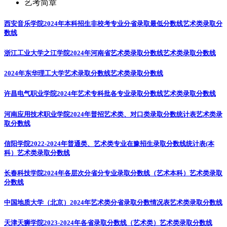
艺考简章
西安音乐学院2024年本科招生非校考专业分省录取最低分数线
艺术类录取分
数线
浙江工业大学之江学院2024年河南省艺术类录取分数线
艺术类录取分数线
2024年东华理工大学艺术录取分数线
艺术类录取分数线
许昌电气职业学院2024年艺术专科批各专业录取分数线
艺术类录取分数线
河南应用技术职业学院2024年普招艺术类、对口类录取分数统计表
艺术类录
取分数线
信阳学院2022-2024年普通类、艺术类专业在豫招生录取分数线统计表(本
科）
艺术类录取分数线
长春科技学院2024年各层次分省分专业录取分数线（艺术本科）
艺术类录取
分数线
中国地质大学（北京）2024年艺术类分省录取分数情况表
艺术类录取分数线
天津天狮学院2023-2024年各省录取分数线（艺术类）
艺术类录取分数线