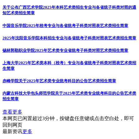
关于公布广西艺术学院2025年本科艺术类招生专业与各省统子科类对照的通
知
艺术类招生简章
中国音乐学院2025年校考专业与各省统考子科类对照表
艺术类招生简章
2025年沈阳音乐学院本科招生专业与各省统考子科类对照表
艺术类招生简章
锡林郭勒职业学院2025年艺术类专业省统考子科类对照
艺术类招生简章
上海大学2025年艺术类本科（校考）专业与各省统考子科类对照表
艺术类招
生简章
赤峰学院关于2025年艺术类专业统考科目的公告
艺术类招生简章
内蒙古科技大学包头师范学院关于2025年艺术类专业统考科目的公告
艺术类
招生简章
查看更多
本网页已闲置超过3分钟，按键盘任意键或点击空白处，即可
回到网页
最新资讯
更多