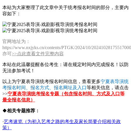
本站为大家整理了此文章中关于统考报名时间的部分，主要内
容如下：
官网地址为：
https://www.nxjyks.cn/contents/PTGK/2024/10/2024102817551700
亦可
>>点此查看文件完整内容
本站在此温馨提醒各位考生：请在规定时间内完成报名！以防
无法参加考试！
以上为宁夏表导演统考报名时间信息，查看更多
宁夏表导演统
考报名时间、报名方式、报名网址及入口
等相关信息，请点击
>>
宁夏表导演统考报名专题（包含报名时间、方式及入口等
最全报名信息）
🍀相关专题推荐：
·
艺考速览（为初入艺考之路的考生及家长简要介绍相关政
策）