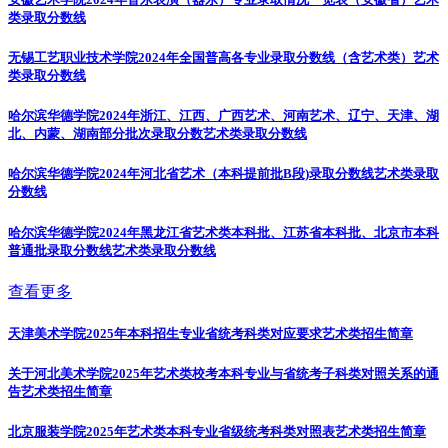
类录取分数线
无锡工艺职业技术学院2024年全国普高各专业录取分数线（含艺术类）
艺术
类录取分数线
哈尔滨华德学院2024年浙江、江西、广西艺术、河南艺术、辽宁、天津、湖
北、内蒙、湖南部分批次录取分数
艺术类录取分数线
哈尔滨华德学院2024年河北省艺术（本科提前批B段)录取分数线
艺术类录取
分数线
哈尔滨华德学院2024年黑龙江省艺术类本科批、江苏省本科批、北京市本科
普通批录取分数线
艺术类录取分数线
查看更多
天津美术学院2025年本科招生专业省统考科类对应要求
艺术类招生简章
关于河北美术学院2025年艺术类校考本科专业与省统考子科类对照关系的通
告
艺术类招生简章
北京服装学院2025年艺术类本科专业省级统考科类对照表
艺术类招生简章