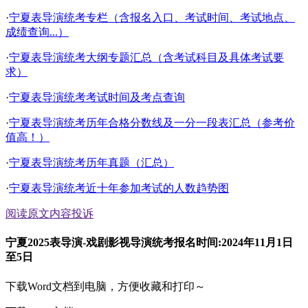
·
宁夏表导演统考专栏（含报名入口、考试时间、考试地点、
成绩查询...）
·
宁夏表导演统考大纲专题汇总（含考试科目及具体考试要
求）
·
宁夏表导演统考考试时间及考点查询
·
宁夏表导演统考历年合格分数线及一分一段表汇总（参考价
值高！）
·
宁夏表导演统考历年真题（汇总）
·
宁夏表导演统考近十年参加考试的人数趋势图
阅读原文
内容投诉
宁夏2025表导演-戏剧影视导演统考报名时间:2024年11月1日
至5日
下载Word文档到电脑，方便收藏和打印～