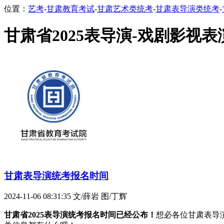
位置：
艺考
-
甘肃教育考试
-
甘肃艺术类统考
-
甘肃表导演类统考
-
甘肃省2025表导演-戏剧影视表演
甘肃表导演统考报名时间
2024-11-06 08:31:35
文/薛岩 图/丁辉
甘肃省2025表导演统考报名时间已经公布！
想必各位甘肃表导