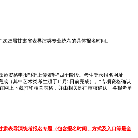
2025届甘肃省表导演类专业统考的具体报名时间。
照顾政策资格申报”和“上传资料”四个阶段。考生登录报名网址
月15日前完成（其中艺术类考生须于11月5日前完成）。“专项资格确认
生须在网上下载打印相关表格，并由相关部门审核确认，各报考单
甘肃表导演统考报名专题（包含报名时间、方式及入口等最全