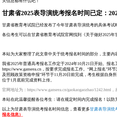
关信息都有什么吧！
甘肃省2025表导演统考报名时间已定：202
甘肃省教育考试院已经发布了今年甘肃表导演统考的具体考试
各位考生可以在甘肃省教育考试院官网找到《关于做好2025
本站为大家整理了此文章中关于统考报名时间的部分，主要内
我省2025年普通高考报名工作定于2024年10月21日开始。
https://www.ganseea.cn，按要求完成报名工作。“
及照顾政策资格申报”环节于11月20日前完成，考生根据自
位于1月底前完成资料上传。
官网地址为：https://www.ganseea.cn/gaokaogaozhao/1242.html
本站在此温馨提醒各位考生：请在规定时间内完成报名！以防
以上为甘肃表导演统考报名时间信息，查看更多
甘肃表导演统
报名信息）