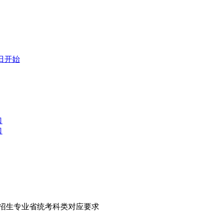
1日开始
口
口
本科招生专业省统考科类对应要求