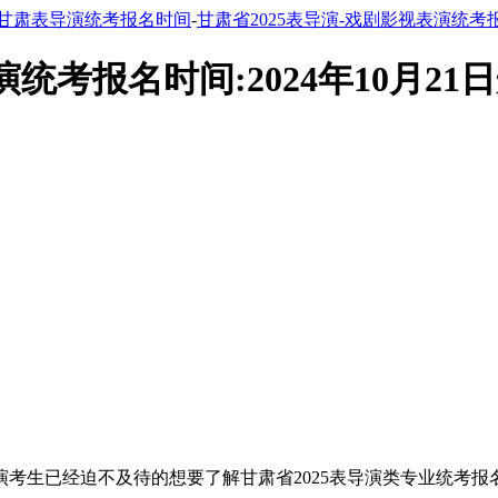
甘肃表导演统考报名时间
-
甘肃省2025表导演-戏剧影视表演统考报名
统考报名时间:2024年10月21
演考生已经迫不及待的想要了解甘肃省2025表导演类专业统考