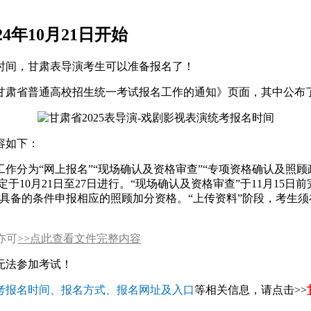
4年10月21日开始
时间，甘肃表导演考生可以准备报名了！
年甘肃省普通高校招生统一考试报名工作的通知》页面，其中公布了
容如下：
报名工作分为“网上报名”“现场确认及资格审查”“专项资格确认及
网上报名”环节定于10月21日至27日进行。“现场确认及资格审查”于11
身所具备的条件申报相应的照顾加分资格。“上传资料”阶段，考
，亦可
>>点此查看文件完整内容
无法参加考试！
考报名时间、报名方式、报名网址及入口
等相关信息，请点击>>