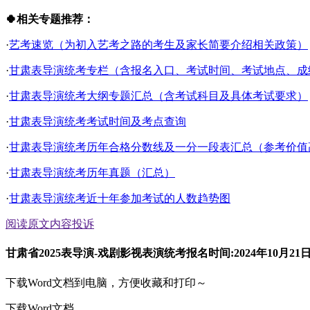
🍀相关专题推荐：
·
艺考速览（为初入艺考之路的考生及家长简要介绍相关政策）
·
甘肃表导演统考专栏（含报名入口、考试时间、考试地点、成绩查
·
甘肃表导演统考大纲专题汇总（含考试科目及具体考试要求）
·
甘肃表导演统考考试时间及考点查询
·
甘肃表导演统考历年合格分数线及一分一段表汇总（参考价值
·
甘肃表导演统考历年真题（汇总）
·
甘肃表导演统考近十年参加考试的人数趋势图
阅读原文
内容投诉
甘肃省2025表导演-戏剧影视表演统考报名时间:2024年10月21
下载Word文档到电脑，方便收藏和打印～
下载Word文档