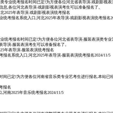
演类专业统考报名时间已定!为方便各位河北省表导演-戏剧影视表
信息,各位河北表导演-戏剧影视表演考生可以准备报名了。
专业统考报名系统入口,河北2025年表导演-戏剧影视表演统考报名
2
专业统考报名时间已定!为方便各位河北省表导演-服装表演类专业艺
表导演-服装表演考生可以准备报名了。
考报名系统入口,河北2025年表导演-服装表演统考报名
2024/11/5
名时间已定!为方便各位河南省音乐类专业艺考生进行报名,本站已
,河南2025年音乐统考报名
2024/11/5