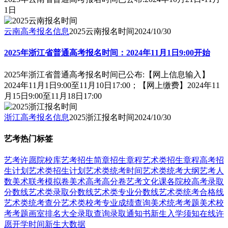
1日
云南高考报名信息
2025云南报名时间
2024/10/30
2025年浙江省普通高考报名时间：2024年11月1日9:00开始
2025年浙江省普通高考报名时间已公布:【网上信息输入】
2024年11月1日9:00至11月10日17:00；【网上缴费】2024年11
月15日9:00至11月18日17:00
浙江高考报名信息
2025浙江报名时间
2024/10/30
艺考热门标签
艺考
许愿
院校库
艺考招生简章
招生章程
艺术类招生章程
高考招
生计划
艺术类招生计划
艺术类统考时间
艺术类统考大纲
艺考人
数
美术联考模拟卷
美术高考高分卷
艺考文化课
各院校高考录取
分数线
艺术类录取分数线
艺术类专业分数线
艺术类统考合格线
艺术类统考查分
艺术类校考专业成绩查询
美术统考考题
美术校
考考题
画室排名大全
录取查询
录取通知书
新生入学须知
在线许
愿
开学时间
新生大数据