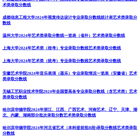
术类录取分数线
成都信息工程大学2024年视觉传达设计专业录取分数线统计表
艺术类录取分
数线
温州大学2024年艺术类录取分数线一览表（省外）
艺术类录取分数线
上海大学2024年艺术类（校考）专业录取分数线
艺术类录取分数线
上海大学2024年艺术类（统考）专业录取分数线
艺术类录取分数线
安徽艺术学院2024年音乐表演（器乐）专业录取情况一览表（安徽省）
艺术
类录取分数线
无锡工艺职业技术学院2024年全国普高各专业录取分数线（含艺术类）
艺术
类录取分数线
哈尔滨华德学院2024年浙江、江西、广西艺术、河南艺术、辽宁、天津、湖
北、内蒙、湖南部分批次录取分数
艺术类录取分数线
哈尔滨华德学院2024年河北省艺术（本科提前批B段)录取分数线
艺术类录取
分数线