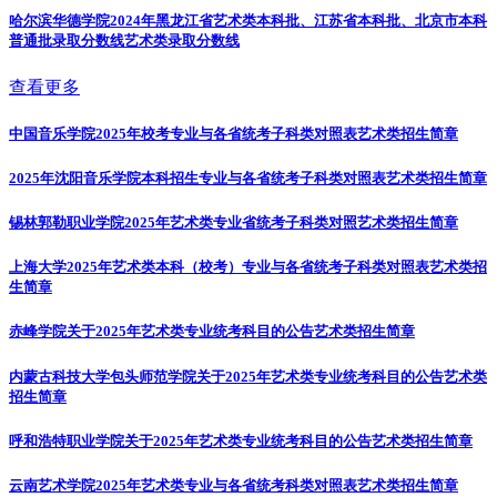
哈尔滨华德学院2024年黑龙江省艺术类本科批、江苏省本科批、北京市本科
普通批录取分数线
艺术类录取分数线
查看更多
中国音乐学院2025年校考专业与各省统考子科类对照表
艺术类招生简章
2025年沈阳音乐学院本科招生专业与各省统考子科类对照表
艺术类招生简章
锡林郭勒职业学院2025年艺术类专业省统考子科类对照
艺术类招生简章
上海大学2025年艺术类本科（校考）专业与各省统考子科类对照表
艺术类招
生简章
赤峰学院关于2025年艺术类专业统考科目的公告
艺术类招生简章
内蒙古科技大学包头师范学院关于2025年艺术类专业统考科目的公告
艺术类
招生简章
呼和浩特职业学院关于2025年艺术类专业统考科目的公告
艺术类招生简章
云南艺术学院2025年艺术类专业与各省统考科类对照表
艺术类招生简章