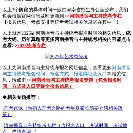
以上3个阶段的具体时间一般由河南省招生办公室公布，我们
也会根据官网信息及时更新到>>
河南播音与主持统考专栏
【报名信息、考点安排等统考考试相关信息尽在其中！】
以上就是2025届河南播音与主持统考报名时间的相关信息，
统
考大纲、历年真题等更多河南播音与主持统考相关内容请点击
查看>>
2025统考专栏
以上为河南播音与主持统考报名网址信息，查看更多
河南播音
与主持统考报名时间、报名方式、报名网址及入口
等相关信
息，请点击>>
河南播音与主持统考报名专题（包含报名时
间、方式及入口等最全报名信息）
🍀相关专题推荐：
·艺考速览（为初入艺考之路的考生及家长简要介绍相关政
策）
·
河南播音与主持统考专栏（含报名入口、考试时间、考试地
点、成绩查询...）