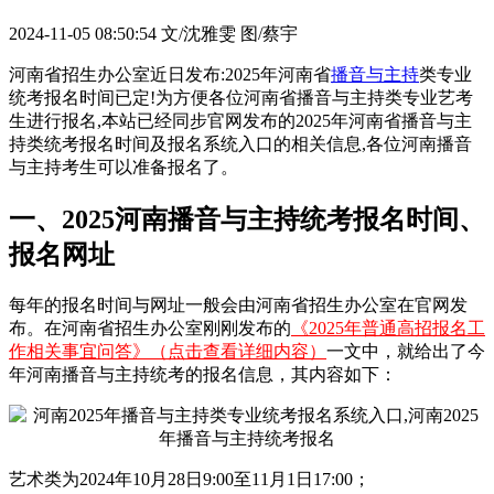
2024-11-05 08:50:54
文/沈雅雯 图/蔡宇
河南省招生办公室近日发布:2025年河南省
播音与主持
类专业
统考报名时间已定!为方便各位河南省播音与主持类专业艺考
生进行报名,本站已经同步官网发布的2025年河南省播音与主
持类统考报名时间及报名系统入口的相关信息,各位河南播音
与主持考生可以准备报名了。
一、2025河南播音与主持统考报名时间、
报名网址
每年的报名时间与网址一般会由河南省招生办公室在官网发
布。在河南省招生办公室刚刚发布的
《2025年普通高招报名工
作相关事宜问答》（点击查看详细内容）
一文中，就给出了今
年河南播音与主持统考的报名信息，其内容如下：
艺术类为2024年10月28日9:00至11月1日17:00；