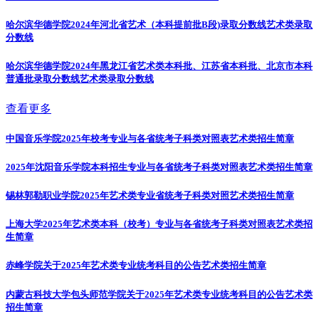
哈尔滨华德学院2024年河北省艺术（本科提前批B段)录取分数线
艺术类录取
分数线
哈尔滨华德学院2024年黑龙江省艺术类本科批、江苏省本科批、北京市本科
普通批录取分数线
艺术类录取分数线
查看更多
中国音乐学院2025年校考专业与各省统考子科类对照表
艺术类招生简章
2025年沈阳音乐学院本科招生专业与各省统考子科类对照表
艺术类招生简章
锡林郭勒职业学院2025年艺术类专业省统考子科类对照
艺术类招生简章
上海大学2025年艺术类本科（校考）专业与各省统考子科类对照表
艺术类招
生简章
赤峰学院关于2025年艺术类专业统考科目的公告
艺术类招生简章
内蒙古科技大学包头师范学院关于2025年艺术类专业统考科目的公告
艺术类
招生简章