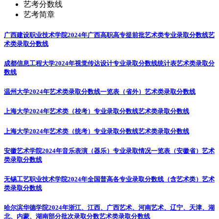
艺考分数线
艺考简章
广西建设职业技术学院2024年广西高职高专提前批艺术类专业录取分数线
艺
术类录取分数线
成都信息工程大学2024年视觉传达设计专业录取分数线统计表
艺术类录取分
数线
温州大学2024年艺术类录取分数线一览表（省外）
艺术类录取分数线
上海大学2024年艺术类（校考）专业录取分数线
艺术类录取分数线
上海大学2024年艺术类（统考）专业录取分数线
艺术类录取分数线
安徽艺术学院2024年音乐表演（器乐）专业录取情况一览表（安徽省）
艺术
类录取分数线
无锡工艺职业技术学院2024年全国普高各专业录取分数线（含艺术类）
艺术
类录取分数线
哈尔滨华德学院2024年浙江、江西、广西艺术、河南艺术、辽宁、天津、湖
北、内蒙、湖南部分批次录取分数
艺术类录取分数线