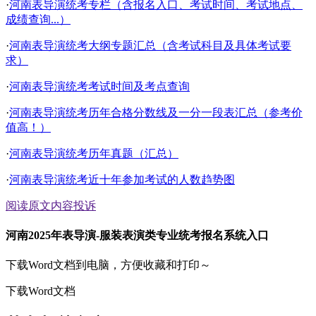
·
河南表导演统考专栏（含报名入口、考试时间、考试地点、
成绩查询...）
·
河南表导演统考大纲专题汇总（含考试科目及具体考试要
求）
·
河南表导演统考考试时间及考点查询
·
河南表导演统考历年合格分数线及一分一段表汇总（参考价
值高！）
·
河南表导演统考历年真题（汇总）
·
河南表导演统考近十年参加考试的人数趋势图
阅读原文
内容投诉
河南2025年表导演-服装表演类专业统考报名系统入口
下载Word文档到电脑，方便收藏和打印～
下载Word文档