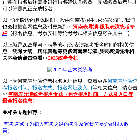
正常在报名后还需要进行报名确认并缴费，完成缴费后考生才
可以算是真正完成报名。
以上3个阶段的具体时间一般由河南省招生办公室公布，我们
也会根据官网信息及时更新到>>
河南表导演-服装表演统考专
栏
【报名信息、考点安排等统考考试相关信息尽在其中！】
以上就是2025届河南表导演-服装表演统考报名时间的相关信
息，
统考大纲、历年真题等更多河南表导演-服装表演统考相
关内容请点击查看>>
2025统考专栏
以上为河南表导演统考报名网址信息，查看更多
河南表导演统
考报名时间、报名方式、报名网址及入口
等相关信息，请点击
>>
河南表导演统考报名专题（包含报名时间、方式及入口等
最全报名信息）
🍀相关专题推荐：
·艺考速览（为初入艺考之路的考生及家长简要介绍相关政
策）