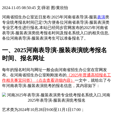
2024-11-05 08:50:45
文/薛岩 图/黄欣怡
河南省招生办公室近日发布:2025年河南省表导演-服装
表演
类
专业统考报名时间已定!为方便各位河南省表导演-服装表演类
专业艺考生进行报名,本站已经同步官网发布的2025年河南省
表导演-服装表演类统考报名时间及报名系统入口的相关信息,
各位河南表导演-服装表演考生可以准备报名了。
一、2025河南表导演-服装表演统考报名
时间、报名网址
每年的报名时间与网址一般会由河南省招生办公室在官网发
布。在河南省招生办公室刚刚发布的
《2025年普通高招报名工
作相关事宜问答》（点击查看详细内容）
一文中，就给出了今
年河南表导演-服装表演统考的报名信息，其内容如下：
艺术类为2024年10月28日9:00至11月1日17:00；