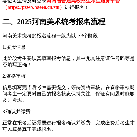
各位考生请及时登录
河南省普通高校招生考生服务平台
（https://pzwb.haeea.cn/stu）
进行报名！
二、2025河南美术统考报名流程
河南美术统考的报名流程一般为以下3个阶段：
1.填报信息
此阶段考生要认真填写报考信息，其中尤其注意证件号码等是
否填写正确！
2.资格审核
信息填写完毕后考生需要提交，等待资格审核。在资格审核期
间考生一定要对自己的报名状态保持关注，保证有问题时能够
及时发现。
3.确认并缴费
正常在报名后还需要进行报名确认并缴费，完成缴费后考生才
可以算是真正完成报名。