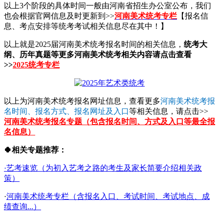
以上3个阶段的具体时间一般由河南省招生办公室公布，我们
也会根据官网信息及时更新到>>
河南美术统考专栏
【报名信
息、考点安排等统考考试相关信息尽在其中！】
以上就是2025届河南美术统考报名时间的相关信息，
统考大
纲、历年真题等更多河南美术统考相关内容请点击查看
>>
2025统考专栏
以上为河南美术统考报名网址信息，查看更多
河南美术统考报
名时间、报名方式、报名网址及入口
等相关信息，请点击>>
河南美术统考报名专题（包含报名时间、方式及入口等最全报
名信息）
🍀相关专题推荐：
·艺考速览（为初入艺考之路的考生及家长简要介绍相关政
策）
·
河南美术统考专栏（含报名入口、考试时间、考试地点、成
绩查询...）