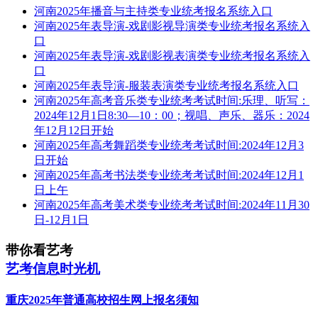
河南2025年播音与主持类专业统考报名系统入口
河南2025年表导演-戏剧影视导演类专业统考报名系统入
口
河南2025年表导演-戏剧影视表演类专业统考报名系统入
口
河南2025年表导演-服装表演类专业统考报名系统入口
河南2025年高考音乐类专业统考考试时间:乐理、听写：
2024年12月1日8:30—10：00；视唱、声乐、器乐：2024
年12月12日开始
河南2025年高考舞蹈类专业统考考试时间:2024年12月3
日开始
河南2025年高考书法类专业统考考试时间:2024年12月1
日上午
河南2025年高考美术类专业统考考试时间:2024年11月30
日-12月1日
带你看艺考
艺考信息时光机
重庆2025年普通高校招生网上报名须知