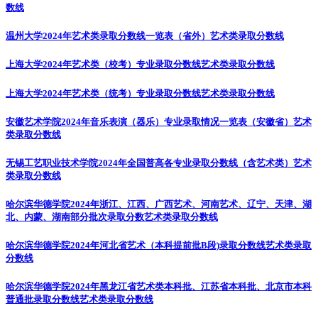
数线
温州大学2024年艺术类录取分数线一览表（省外）
艺术类录取分数线
上海大学2024年艺术类（校考）专业录取分数线
艺术类录取分数线
上海大学2024年艺术类（统考）专业录取分数线
艺术类录取分数线
安徽艺术学院2024年音乐表演（器乐）专业录取情况一览表（安徽省）
艺术
类录取分数线
无锡工艺职业技术学院2024年全国普高各专业录取分数线（含艺术类）
艺术
类录取分数线
哈尔滨华德学院2024年浙江、江西、广西艺术、河南艺术、辽宁、天津、湖
北、内蒙、湖南部分批次录取分数
艺术类录取分数线
哈尔滨华德学院2024年河北省艺术（本科提前批B段)录取分数线
艺术类录取
分数线
哈尔滨华德学院2024年黑龙江省艺术类本科批、江苏省本科批、北京市本科
普通批录取分数线
艺术类录取分数线