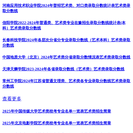
河南应用技术职业学院2024年普招艺术类、对口类录取分数统计表
艺术类录
取分数线
信阳学院2022-2024年普通类、艺术类专业在豫招生录取分数线统计表(本
科）
艺术类录取分数线
长春科技学院2024年各层次分省分专业录取分数线（艺术本科）
艺术类录取
分数线
中国地质大学（北京）2024年艺术类分省录取分数情况表
艺术类录取分数线
天津天狮学院2023-2024年各省录取分数线（艺术类）
艺术类录取分数线
常州工学院2024年江苏省普通文理类、艺术类各专业录取分数线
艺术类录取
分数线
查看更多
2025年中国传媒大学艺术类校考专业名单一览表
艺术类招生简章
2025年北京电影学院艺术类校考专业名单一览表
艺术类招生简章