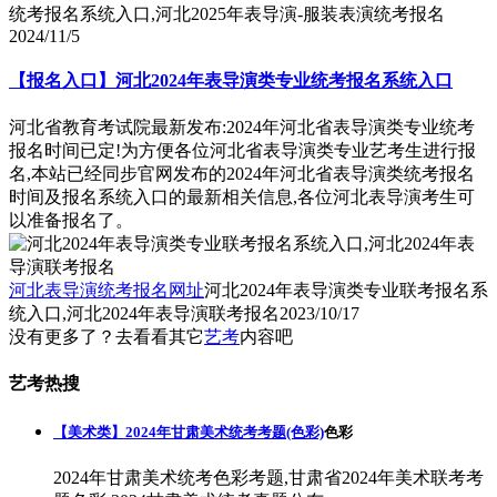
统考报名系统入口,河北2025年表导演-服装表演统考报名
2024/11/5
【报名入口】河北2024年表导演类专业统考报名系统入口
河北省教育考试院最新发布:2024年河北省表导演类专业统考
报名时间已定!为方便各位河北省表导演类专业艺考生进行报
名,本站已经同步官网发布的2024年河北省表导演类统考报名
时间及报名系统入口的最新相关信息,各位河北表导演考生可
以准备报名了。
河北表导演统考报名网址
河北2024年表导演类专业联考报名系
统入口,河北2024年表导演联考报名
2023/10/17
没有更多了？去看看其它
艺考
内容吧
艺考热搜
【美术类】2024年甘肃美术统考考题(色彩)
色彩
2024年甘肃美术统考色彩考题,甘肃省2024年美术联考考