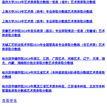
温州大学2024年艺术类录取分数线一览表（省外）
艺术类录取分数线
上海大学2024年艺术类（校考）专业录取分数线
艺术类录取分数线
上海大学2024年艺术类（统考）专业录取分数线
艺术类录取分数线
安徽艺术学院2024年音乐表演（器乐）专业录取情况一览表（安徽省）
艺术
类录取分数线
无锡工艺职业技术学院2024年全国普高各专业录取分数线（含艺术类）
艺术
类录取分数线
哈尔滨华德学院2024年浙江、江西、广西艺术、河南艺术、辽宁、天津、湖
北、内蒙、湖南部分批次录取分数
艺术类录取分数线
哈尔滨华德学院2024年河北省艺术（本科提前批B段)录取分数线
艺术类录取
分数线
哈尔滨华德学院2024年黑龙江省艺术类本科批、江苏省本科批、北京市本科
普通批录取分数线
艺术类录取分数线
查看更多