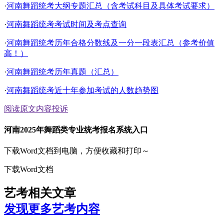
·
河南舞蹈统考大纲专题汇总（含考试科目及具体考试要求）
·
河南舞蹈统考考试时间及考点查询
·
河南舞蹈统考历年合格分数线及一分一段表汇总（参考价值
高！）
·
河南舞蹈统考历年真题（汇总）
·
河南舞蹈统考近十年参加考试的人数趋势图
阅读原文
内容投诉
河南2025年舞蹈类专业统考报名系统入口
下载Word文档到电脑，方便收藏和打印～
下载Word文档
艺考相关文章
发现更多艺考内容