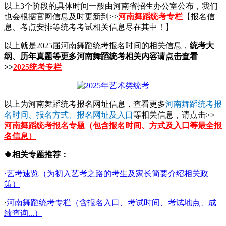
以上3个阶段的具体时间一般由河南省招生办公室公布，我们
也会根据官网信息及时更新到>>
河南舞蹈统考专栏
【报名信
息、考点安排等统考考试相关信息尽在其中！】
以上就是2025届河南舞蹈统考报名时间的相关信息，
统考大
纲、历年真题等更多河南舞蹈统考相关内容请点击查看
>>
2025统考专栏
以上为河南舞蹈统考报名网址信息，查看更多
河南舞蹈统考报
名时间、报名方式、报名网址及入口
等相关信息，请点击>>
河南舞蹈统考报名专题（包含报名时间、方式及入口等最全报
名信息）
🍀相关专题推荐：
·艺考速览（为初入艺考之路的考生及家长简要介绍相关政
策）
·
河南舞蹈统考专栏（含报名入口、考试时间、考试地点、成
绩查询...）