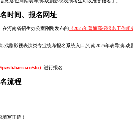
信息,各位河南表导演-戏剧影视表演考生可以准备报名了。
报名时间、报名网址
。在河南省招生办公室刚刚发布的
《2025年普通高招报名工作
.haeea.cn/stu）
进行报名！
报名流程
：
否填写正确！