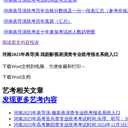
·
河南表导演统考考试时间及考点查询
·
河南表导演统考历年合格分数线及一分一段表汇总（参考价值
·
河南表导演统考历年真题（汇总）
·
河南表导演统考近十年参加考试的人数趋势图
阅读原文
内容投诉
河南2025年表导演-戏剧影视表演类专业统考报名系统入口
下载Word文档到电脑，方便收藏和打印～
下载Word文档
艺考相关文章
发现更多艺考内容
河南2025年表导演-服装表演类专业统考报名系统入口
河南2025年高考音乐类专业统考考试时间:乐理、听写：2024
河南2025年高考舞蹈类专业统考考试时间:2024年12月3