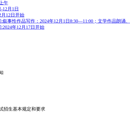
日上午
-12月1日
2月12日开始
事性作品写作：2024年12月1日8:30—11:00；文学作品朗诵、
024年12月17日开始
知
考试招生基本规定和要求