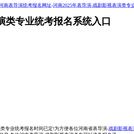
河南表导演统考报名网址
-
河南2025年表导演-戏剧影视表演类
表演类专业统考报名系统入口
演
类专业统考报名时间已定!为方便各位河南省表导演-
戏剧影视表