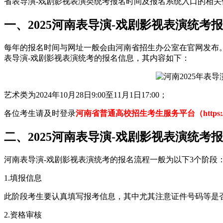
省表导演-戏剧影视表演类统考报名时间及报名系统入口的相关
一、2025河南表导演-戏剧影视表演统考
每年的报名时间与网址一般会由河南省招生办公室在官网发布
表导演-戏剧影视表演统考的报名信息，其内容如下：
艺术类为2024年10月28日9:00至11月1日17:00；
各位考生请及时登录
河南省普通高校招生考生服务平台（https://pzwb
二、2025河南表导演-戏剧影视表演统考
河南表导演-戏剧影视表演统考的报名流程一般为以下3个阶段
1.填报信息
此阶段考生要认真填写报考信息，其中尤其注意证件号码等是
2.资格审核