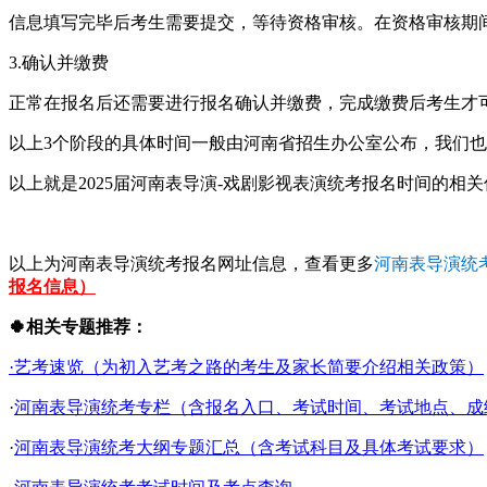
信息填写完毕后考生需要提交，等待资格审核。在资格审核期
3.确认并缴费
正常在报名后还需要进行报名确认并缴费，完成缴费后考生才
以上3个阶段的具体时间一般由河南省招生办公室公布，我们也
以上就是2025届河南表导演-戏剧影视表演统考报名时间的相
以上为河南表导演统考报名网址信息，查看更多
河南表导演统
报名信息）
🍀相关专题推荐：
·艺考速览（为初入艺考之路的考生及家长简要介绍相关政策）
·
河南表导演统考专栏（含报名入口、考试时间、考试地点、成绩查
·
河南表导演统考大纲专题汇总（含考试科目及具体考试要求）