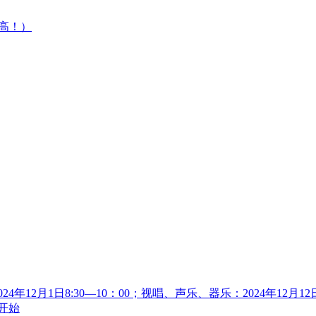
高！）
年12月1日8:30—10：00；视唱、声乐、器乐：2024年12月1
日开始