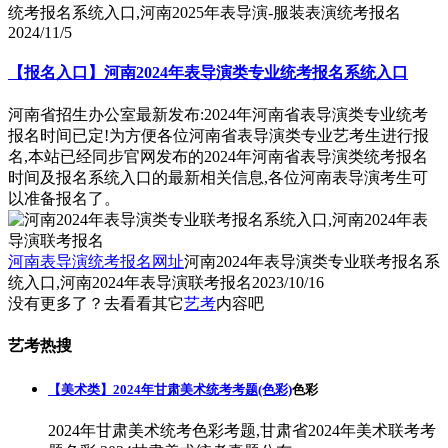
统考报名系统入口,河南2025年表导演-服装表演统考报名
2024/11/5
【报名入口】河南2024年表导演类专业统考报名系统入口
河南省招生办公室最新发布:2024年河南省表导演类专业统考
报名时间已定!为方便各位河南省表导演类专业艺考生进行报
名,本站已经同步官网发布的2024年河南省表导演类统考报名
时间及报名系统入口的最新相关信息,各位河南表导演考生可
以准备报名了。
河南表导演统考报名网址
河南2024年表导演类专业联考报名系
统入口,河南2024年表导演联考报名
2023/10/16
没有更多了？去看看其它
艺考
内容吧
艺考热搜
【美术类】2024年甘肃美术统考考题(色彩)
色彩
2024年甘肃美术统考色彩考题,甘肃省2024年美术联考考