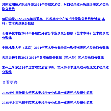
河南应用技术职业学院2024年普招艺术类、对口类录取分数统计表
艺术类录
取分数线
信阳学院2022-2024年普通类、艺术类专业在豫招生录取分数线统计表(本
科）
艺术类录取分数线
长春科技学院2024年各层次分省分专业录取分数线（艺术本科）
艺术类录取
分数线
中国地质大学（北京）2024年艺术类分省录取分数情况表
艺术类录取分数线
天津天狮学院2023-2024年各省录取分数线（艺术类）
艺术类录取分数线
常州工学院2024年江苏省普通文理类、艺术类各专业录取分数线
艺术类录取
分数线
查看更多
2025年中国传媒大学艺术类校考专业名单一览表
艺术类招生简章
2025年北京电影学院艺术类校考专业名单一览表
艺术类招生简章