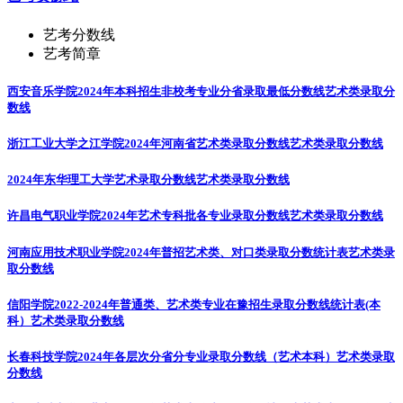
艺考分数线
艺考简章
西安音乐学院2024年本科招生非校考专业分省录取最低分数线
艺术类录取分
数线
浙江工业大学之江学院2024年河南省艺术类录取分数线
艺术类录取分数线
2024年东华理工大学艺术录取分数线
艺术类录取分数线
许昌电气职业学院2024年艺术专科批各专业录取分数线
艺术类录取分数线
河南应用技术职业学院2024年普招艺术类、对口类录取分数统计表
艺术类录
取分数线
信阳学院2022-2024年普通类、艺术类专业在豫招生录取分数线统计表(本
科）
艺术类录取分数线
长春科技学院2024年各层次分省分专业录取分数线（艺术本科）
艺术类录取
分数线