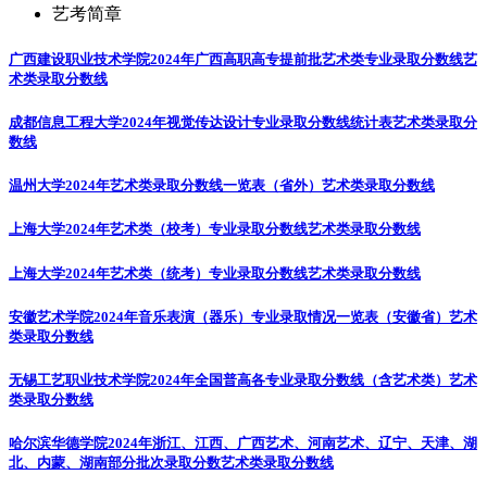
艺考简章
广西建设职业技术学院2024年广西高职高专提前批艺术类专业录取分数线
艺
术类录取分数线
成都信息工程大学2024年视觉传达设计专业录取分数线统计表
艺术类录取分
数线
温州大学2024年艺术类录取分数线一览表（省外）
艺术类录取分数线
上海大学2024年艺术类（校考）专业录取分数线
艺术类录取分数线
上海大学2024年艺术类（统考）专业录取分数线
艺术类录取分数线
安徽艺术学院2024年音乐表演（器乐）专业录取情况一览表（安徽省）
艺术
类录取分数线
无锡工艺职业技术学院2024年全国普高各专业录取分数线（含艺术类）
艺术
类录取分数线
哈尔滨华德学院2024年浙江、江西、广西艺术、河南艺术、辽宁、天津、湖
北、内蒙、湖南部分批次录取分数
艺术类录取分数线