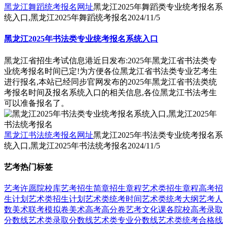
黑龙江舞蹈统考报名网址
黑龙江2025年舞蹈类专业统考报名系
统入口,黑龙江2025年舞蹈统考报名
2024/11/5
黑龙江2025年书法类专业统考报名系统入口
黑龙江省招生考试信息港近日发布:2025年黑龙江省书法类专
业统考报名时间已定!为方便各位黑龙江省书法类专业艺考生
进行报名,本站已经同步官网发布的2025年黑龙江省书法类统
考报名时间及报名系统入口的相关信息,各位黑龙江书法考生
可以准备报名了。
黑龙江书法统考报名网址
黑龙江2025年书法类专业统考报名系
统入口,黑龙江2025年书法统考报名
2024/11/5
艺考热门标签
艺考
许愿
院校库
艺考招生简章
招生章程
艺术类招生章程
高考招
生计划
艺术类招生计划
艺术类统考时间
艺术类统考大纲
艺考人
数
美术联考模拟卷
美术高考高分卷
艺考文化课
各院校高考录取
分数线
艺术类录取分数线
艺术类专业分数线
艺术类统考合格线