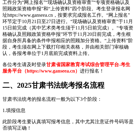
工作分为“网上报名”“现场确认及资格审查”“专项资格确认及
照顾政策资格申报”和“上传资料”四个阶段。考生登录报名网
址https://www.ganseea.cn，按要求完成报名工作。“网上报名”
环节定于10月21日至27日进行。“现场确认及资格审查”于11月
15日前完成（其中艺术类考生须于11月5日前完成）。“专项资
格确认及照顾政策资格申报”环节于11月20日前完成，考生根
据自身所具备的条件申报相应的照顾加分资格。“上传资料”阶
段，考生须在网上下载打印相关表格，并由相关部门审核确
认，各报考单位于1月底前完成资料上传。
各位考生请及时登录
甘肃省国家教育考试综合管理平台-考生
服务平台（https://www.ganseea.cn）
进行报名！
二、2025甘肃书法统考报名流程
甘肃书法统考的报名流程一般为以下3个阶段：
1.填报信息
此阶段考生要认真填写报考信息，其中尤其注意证件号码等是
否填写正确！