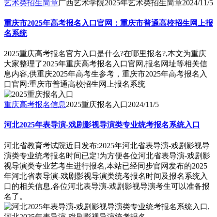
艺术类招生简章
广西艺术学院2025年艺术类招生简章
2024/11/5
重庆市2025年高考报名入口官网：重庆市普通高校招生网上报
名系统
2025重庆高考报名官方入口是什么?在哪里报名?,本文为重庆
大家整理了2025年重庆高考报名入口官网,报名网址等相关信
息内容,供重庆2025年高考生参考，重庆市2025年高考报名入
口官网:重庆市普通高校招生网上报名系统
重庆高考报名信息
2025重庆报名入口
2024/11/5
河北2025年表导演-戏剧影视导演类专业统考报名系统入口
河北省教育考试院近日发布:2025年河北省表导演-戏剧影视导
演类专业统考报名时间已定!为方便各位河北省表导演-戏剧影
视导演类专业艺考生进行报名,本站已经同步官网发布的2025
年河北省表导演-戏剧影视导演类统考报名时间及报名系统入
口的相关信息,各位河北表导演-戏剧影视导演考生可以准备报
名了。