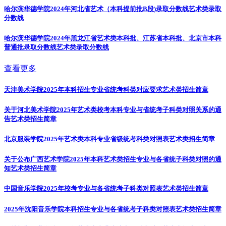
哈尔滨华德学院2024年河北省艺术（本科提前批B段)录取分数线
艺术类录取
分数线
哈尔滨华德学院2024年黑龙江省艺术类本科批、江苏省本科批、北京市本科
普通批录取分数线
艺术类录取分数线
查看更多
天津美术学院2025年本科招生专业省统考科类对应要求
艺术类招生简章
关于河北美术学院2025年艺术类校考本科专业与省统考子科类对照关系的通
告
艺术类招生简章
北京服装学院2025年艺术类本科专业省级统考科类对照表
艺术类招生简章
关于公布广西艺术学院2025年本科艺术类招生专业与各省统子科类对照的通
知
艺术类招生简章
中国音乐学院2025年校考专业与各省统考子科类对照表
艺术类招生简章
2025年沈阳音乐学院本科招生专业与各省统考子科类对照表
艺术类招生简章