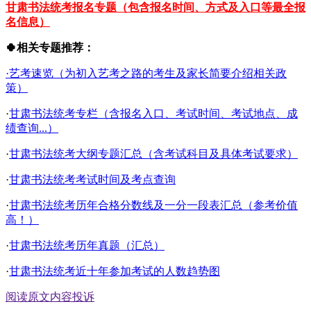
甘肃书法统考报名专题（包含报名时间、方式及入口等最全报
名信息）
🍀相关专题推荐：
·艺考速览（为初入艺考之路的考生及家长简要介绍相关政
策）
·
甘肃书法统考专栏（含报名入口、考试时间、考试地点、成
绩查询...）
·
甘肃书法统考大纲专题汇总（含考试科目及具体考试要求）
·
甘肃书法统考考试时间及考点查询
·
甘肃书法统考历年合格分数线及一分一段表汇总（参考价值
高！）
·
甘肃书法统考历年真题（汇总）
·
甘肃书法统考近十年参加考试的人数趋势图
阅读原文
内容投诉