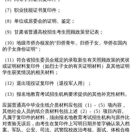
（7）职业技能证书复印件；
（8）单位或居委会的证明、鉴定；
（9）甘肃省普通高校招生考生照顾政策登记表；
（10）地级市侨办核发的“归侨青年、归侨子女、华侨在国内
的子女身份证明”；
（11）符合省招生委员会规定的录取新生有关照顾政策的奖状
或证明材料复印件（如烈士子女的有关证明材料）及其他证明
学生获奖情况的相关材料；
（12）退出现役证复印件（退役军人用）；
（13）报名地教育考试招生机构要求提供的其他补充性材料。
应届普通高中毕业生纸介质材料应包括（1）-（5）项内容，
其他社会人员的纸介质材料包括上述（2）-（5）项目内容。
凡属于复印件的材料，须由报名地教育考试招生机构与原件比
对查验无误后，由考生在复印件上写明日期并签字确认装入档
案。军队、公安、司法、武警院校政治考核、面试、体检合格