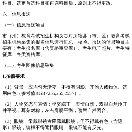
科目。选定首选科目和再选科目后，原则上不得更改。
六、信息报送
（一）信息报送项目
市（州）教育考试招生机构负责对所辖县（市、区）教育考试
招生机构采集的报名信息进行汇总、校验。报送的信息项目主
要有：考生报名库（含资格审查库）、考生电子照片、考生特
征库、各类资格库。
（二）考生图像信息采集
1.
拍照要求
（1）背景：应均匀无渐变，不得有阴影、其他人或物体。选
用白色（参考值RGB<255,255,255>）。
（2）人物姿态与表情：坐姿端正，表情自然，双眼自然睁开
并平视，耳朵对称，左右肩膀平衡，嘴唇自然闭合。
（3）眼镜：常戴眼镜者应佩戴眼镜，但不得戴有色（含隐
形）眼镜，镜框不得遮挡眼睛，眼镜不能有反光。