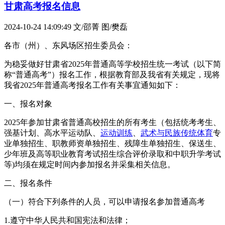
甘肃高考报名信息
2024-10-24 14:09:49
文/邵菁 图/樊磊
各市（州）、东风场区招生委员会：
为稳妥做好甘肃省2025年普通高等学校招生统一考试（以下简
称“普通高考”）报名工作，根据教育部及我省有关规定，现将
我省2025年普通高考报名工作有关事宜通知如下：
一、报名对象
2025年参加甘肃省普通高校招生的所有考生（包括统考考生、
强基计划、高水平运动队、
运动训练
、
武术与民族传统体育
专
业单独招生、职教师资单独招生、残障生单独招生、保送生、
少年班及高等职业教育考试招生综合评价录取和中职升学考试
等)均须在规定时间内参加报名并采集相关信息。
二、报名条件
（一）符合下列条件的人员，可以申请报名参加普通高考
1.遵守中华人民共和国宪法和法律；