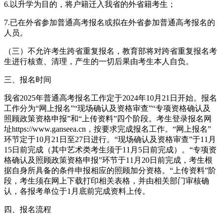
6.以升学为目的，将户籍迁入我省的外省籍考生；
7.已在外省参加普通高考报名或拟在外省参加普通高考报名的
人员。
（三）不允许考生跨省重复报名，教育部将对跨省重复报名考
生进行核查、清理，产生的一切后果由考生本人自负。
三、报名时间
我省2025年普通高考报名工作定于2024年10月21日开始。报名
工作分为“网上报名”“现场确认及资格审查”“专项资格确认及
照顾政策资格申报”和“上传资料”四个阶段。考生登录报名网
址https://www.ganseea.cn，按要求完成报名工作。“网上报名”
环节定于10月21日至27日进行。“现场确认及资格审查”于11月
15日前完成（其中艺术类考生须于11月5日前完成）。“专项资
格确认及照顾政策资格申报”环节于11月20日前完成，考生根
据自身所具备的条件申报相应的照顾加分资格。“上传资料”阶
段，考生须在网上下载打印相关表格，并由相关部门审核确
认，各报考单位于1月底前完成资料上传。
四、报名流程