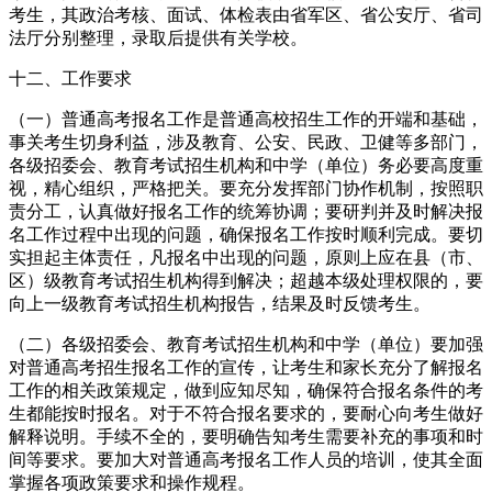
考生，其政治考核、面试、体检表由省军区、省公安厅、省司
法厅分别整理，录取后提供有关学校。
十二、工作要求
（一）普通高考报名工作是普通高校招生工作的开端和基础，
事关考生切身利益，涉及教育、公安、民政、卫健等多部门，
各级招委会、教育考试招生机构和中学（单位）务必要高度重
视，精心组织，严格把关。要充分发挥部门协作机制，按照职
责分工，认真做好报名工作的统筹协调；要研判并及时解决报
名工作过程中出现的问题，确保报名工作按时顺利完成。要切
实担起主体责任，凡报名中出现的问题，原则上应在县（市、
区）级教育考试招生机构得到解决；超越本级处理权限的，要
向上一级教育考试招生机构报告，结果及时反馈考生。
（二）各级招委会、教育考试招生机构和中学（单位）要加强
对普通高考招生报名工作的宣传，让考生和家长充分了解报名
工作的相关政策规定，做到应知尽知，确保符合报名条件的考
生都能按时报名。对于不符合报名要求的，要耐心向考生做好
解释说明。手续不全的，要明确告知考生需要补充的事项和时
间等要求。要加大对普通高考报名工作人员的培训，使其全面
掌握各项政策要求和操作规程。