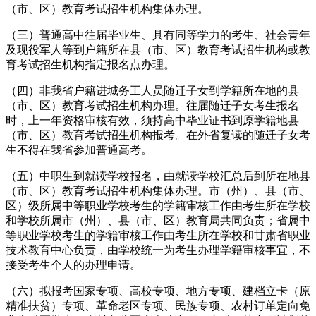
（市、区）教育考试招生机构集体办理。
（三）普通高中往届毕业生、具有同等学力的考生、社会青年
及现役军人等到户籍所在县（市、区）教育考试招生机构或教
育考试招生机构指定报名点办理。
（四）非我省户籍进城务工人员随迁子女到学籍所在地的县
（市、区）教育考试招生机构办理。往届随迁子女考生报名
时，上一年资格审核有效，须持高中毕业证书到原学籍地县
（市、区）教育考试招生机构报考。在外省复读的随迁子女考
生不得在我省参加普通高考。
（五）中职生到就读学校报名，由就读学校汇总后到所在地县
（市、区）教育考试招生机构集体办理。市（州）、县（市、
区）级所属中等职业学校考生的学籍审核工作由考生所在学校
和学校所属市（州）、县（市、区）教育局共同负责；省属中
等职业学校考生的学籍审核工作由考生所在学校和甘肃省职业
技术教育中心负责，由学校统一为考生办理学籍审核事宜，不
接受考生个人的办理申请。
（六）拟报考国家专项、高校专项、地方专项、建档立卡（原
精准扶贫）专项、革命老区专项、民族专项、农村订单定向免