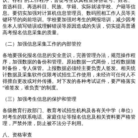
认、存档”的工作程序，督促考生认真检查身份证号、姓名、
首选科目、再选科目、民族、学籍、实际就读学校、户籍等信
息。要切实加强对计算机信息管理员、数码照相工作人员等关
键环节的岗前培训。学校要加强对考生的网报培训，减少因考
生本人填写错误或理解错误等原因造成的失误，切实提高普通
高考报名信息采集的质量。
（二）加强信息采集工作的内部管控
各地要强化报名信息的安全意识，完善管理办法，规范操作程
序，加强数据的备份和管理。原始数据一式两份，过程数据随
时备份，专人保管。上报数据必须经主要负责人签发。相关统
计数据及采集软件仅限考试招生工作使用，未经许可任何人不
得擅自更改或对外传播。对下发的各种考试证件，要严格落实
“谁签发，谁负责”的制度。
（三）加强考生信息的保护和管理
各级教育行政部门、教育考试招生机构及各有关中学（单位）
对考生的联系电话、家庭住址等报名信息及相关资料要严格管
理，严禁外泄，防止被不法分子利用。
八、资格审查