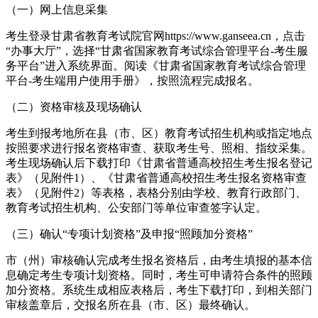
（一）网上信息采集
考生登录甘肃省教育考试院官网https://www.ganseea.cn，点击
“办事大厅”，选择“甘肃省国家教育考试综合管理平台-考生服
务平台”进入系统界面。阅读《甘肃省国家教育考试综合管理
平台-考生端用户使用手册》，按照流程完成报名。
（二）资格审核及现场确认
考生到报考地所在县（市、区）教育考试招生机构或指定地点
按照要求进行报名资格审查、获取考生号、照相、指纹采集。
考生现场确认后下载打印《甘肃省普通高校招生考生报名登记
表》（见附件1）、《甘肃省普通高校招生考生报名资格审查
表》（见附件2）等表格，表格分别由学校、教育行政部门、
教育考试招生机构、公安部门等单位审查签字认定。
（三）确认“专项计划资格”及申报“照顾加分资格”
市（州）审核确认完成考生报名资格后，由考生填报的基本信
息确定考生专项计划资格。同时，考生可申请符合条件的照顾
加分资格。系统生成相应表格后，考生下载打印，到相关部门
审核盖章后，交报名所在县（市、区）最终确认。