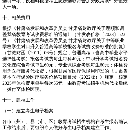
选填一项，投档时根据考生志愿选取符合加分政策条件分值最
大一项。
十、相关费用
根据《甘肃省发展和改革委员会 甘肃省财政厅关于理顺和调
整我省教育考试收费标准的通知》（甘发改价格〔2023〕523
号）《甘肃省发展和改革委员会 甘肃省财政厅关于中等职业
学校学生对口升入普通高等学校报名考试费收费标准的批复》
（甘教财函〔2011〕06号）规定，普通高考（含高中学业水平
选择性考试）报名考试费每生每科40元；中职升学考试报名费
文化课综合考试每生60元，专业课综合考试每生60元；体检费
用为医疗服务代收费，根据甘肃省医疗保障局印发的《甘肃省
基本医疗保险医疗服务价格项目目录（2022版）》规定，核定
2025年体检费用每生每次55元，由教育考试招生机构代收后统
一拨付至体检医院。
十一、建档工作
（一）建立考生电子档案
各市（州）、县（市、区）教育考试招生机构在考生报名确认
工作结束后，要组织专人做好考生电子档案建立工作。