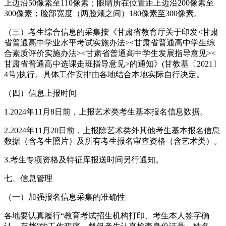
上边沿50像素至110像素；眼睛所在位置距上边沿200像素至
300像素；脸部宽度（两脸颊之间）180像素至300像素。
（三）考生综合信息的采集按《甘肃省教育厅关于印发<甘肃
省普通高中学业水平考试实施办法><甘肃省普通高中学生综
合素质评价实施办法><甘肃省普通高中学生发展指导意见><
甘肃省普通高中选课走班指导意见>的通知》(甘教基〔2021〕
4号)执行。具体工作安排由各地结合本地实际自行决定。
（四）信息上报时间
1.2024年11月8日前，上报艺术类考生基本报名信息数据。
2.2024年11月20日前，上报除艺术类外其他考生基本报名信息
数据（含考生照片）及所有考生报名审查资格（含艺术类）。
3.考生专项资格及特征库报送时间另行通知。
七、信息管理
（一）加强报名信息采集的准确性
各地要认真履行“教育考试招生机构打印、考生本人签字确