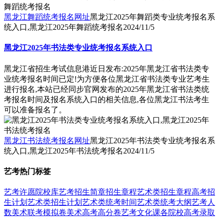
黑龙江舞蹈统考报名网址
黑龙江2025年舞蹈类专业统考报名系
统入口,黑龙江2025年舞蹈统考报名
2024/11/5
黑龙江2025年书法类专业统考报名系统入口
黑龙江省招生考试信息港近日发布:2025年黑龙江省书法类专
业统考报名时间已定!为方便各位黑龙江省书法类专业艺考生
进行报名,本站已经同步官网发布的2025年黑龙江省书法类统
考报名时间及报名系统入口的相关信息,各位黑龙江书法考生
可以准备报名了。
黑龙江书法统考报名网址
黑龙江2025年书法类专业统考报名系
统入口,黑龙江2025年书法统考报名
2024/11/5
艺考热门标签
艺考
许愿
院校库
艺考招生简章
招生章程
艺术类招生章程
高考招
生计划
艺术类招生计划
艺术类统考时间
艺术类统考大纲
艺考人
数
美术联考模拟卷
美术高考高分卷
艺考文化课
各院校高考录取