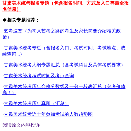
甘肃美术统考报名专题（包含报名时间、方式及入口等最全报
名信息）
🍀相关专题推荐：
·艺考速览（为初入艺考之路的考生及家长简要介绍相关政
策）
·
甘肃美术统考专栏（含报名入口、考试时间、考试地点、成
绩查询...）
·
甘肃美术统考大纲专题汇总（含考试科目及具体考试要求）
·
甘肃美术统考考试时间及考点查询
·
甘肃美术统考历年合格分数线及一分一段表汇总（参考价值
高！）
·
甘肃美术统考历年真题（汇总）
·
甘肃美术统考近十年参加考试的人数趋势图
阅读原文
内容投诉