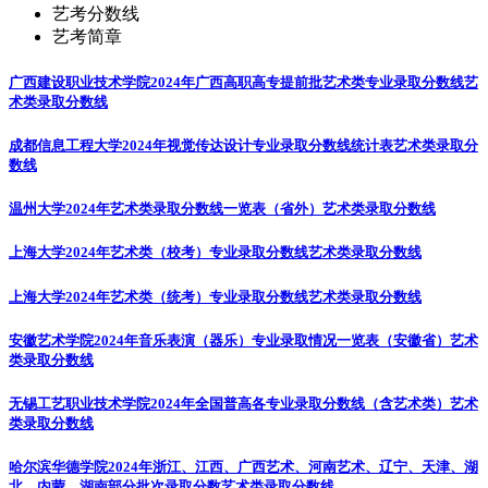
艺考分数线
艺考简章
广西建设职业技术学院2024年广西高职高专提前批艺术类专业录取分数线
艺
术类录取分数线
成都信息工程大学2024年视觉传达设计专业录取分数线统计表
艺术类录取分
数线
温州大学2024年艺术类录取分数线一览表（省外）
艺术类录取分数线
上海大学2024年艺术类（校考）专业录取分数线
艺术类录取分数线
上海大学2024年艺术类（统考）专业录取分数线
艺术类录取分数线
安徽艺术学院2024年音乐表演（器乐）专业录取情况一览表（安徽省）
艺术
类录取分数线
无锡工艺职业技术学院2024年全国普高各专业录取分数线（含艺术类）
艺术
类录取分数线
哈尔滨华德学院2024年浙江、江西、广西艺术、河南艺术、辽宁、天津、湖
北、内蒙、湖南部分批次录取分数
艺术类录取分数线