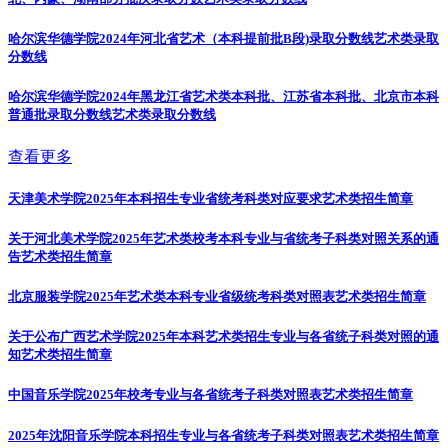
哈尔滨华德学院2024年河北省艺术（本科提前批B段)录取分数线
艺术类录取
分数线
哈尔滨华德学院2024年黑龙江省艺术类本科批、江苏省本科批、北京市本科
普通批录取分数线
艺术类录取分数线
查看更多
天津美术学院2025年本科招生专业省统考科类对应要求
艺术类招生简章
关于河北美术学院2025年艺术类校考本科专业与省统考子科类对照关系的通
告
艺术类招生简章
北京服装学院2025年艺术类本科专业省级统考科类对照表
艺术类招生简章
关于公布广西艺术学院2025年本科艺术类招生专业与各省统子科类对照的通
知
艺术类招生简章
中国音乐学院2025年校考专业与各省统考子科类对照表
艺术类招生简章
2025年沈阳音乐学院本科招生专业与各省统考子科类对照表
艺术类招生简章