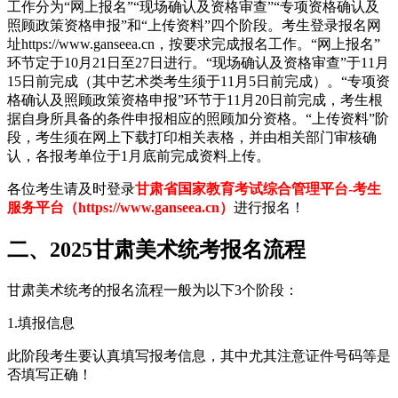
工作分为“网上报名”“现场确认及资格审查”“专项资格确认及
照顾政策资格申报”和“上传资料”四个阶段。考生登录报名网
址https://www.ganseea.cn，按要求完成报名工作。“网上报名”
环节定于10月21日至27日进行。“现场确认及资格审查”于11月
15日前完成（其中艺术类考生须于11月5日前完成）。“专项资
格确认及照顾政策资格申报”环节于11月20日前完成，考生根
据自身所具备的条件申报相应的照顾加分资格。“上传资料”阶
段，考生须在网上下载打印相关表格，并由相关部门审核确
认，各报考单位于1月底前完成资料上传。
各位考生请及时登录
甘肃省国家教育考试综合管理平台-考生
服务平台（https://www.ganseea.cn）
进行报名！
二、2025甘肃美术统考报名流程
甘肃美术统考的报名流程一般为以下3个阶段：
1.填报信息
此阶段考生要认真填写报考信息，其中尤其注意证件号码等是
否填写正确！