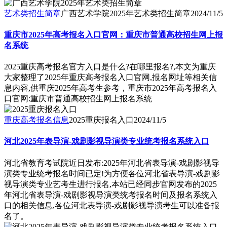
艺术类招生简章
广西艺术学院2025年艺术类招生简章
2024/11/5
重庆市2025年高考报名入口官网：重庆市普通高校招生网上报
名系统
2025重庆高考报名官方入口是什么?在哪里报名?,本文为重庆
大家整理了2025年重庆高考报名入口官网,报名网址等相关信
息内容,供重庆2025年高考生参考，重庆市2025年高考报名入
口官网:重庆市普通高校招生网上报名系统
重庆高考报名信息
2025重庆报名入口
2024/11/5
河北2025年表导演-戏剧影视导演类专业统考报名系统入口
河北省教育考试院近日发布:2025年河北省表导演-戏剧影视导
演类专业统考报名时间已定!为方便各位河北省表导演-戏剧影
视导演类专业艺考生进行报名,本站已经同步官网发布的2025
年河北省表导演-戏剧影视导演类统考报名时间及报名系统入
口的相关信息,各位河北表导演-戏剧影视导演考生可以准备报
名了。