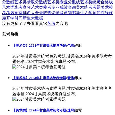
分数线
艺术类录取分数线
艺术类专业分数线
艺术类统考合格线
艺术类统考查分
艺术类校考专业成绩查询
美术统考考题
美术校
考考题
画室排名大全
录取查询
录取通知书
新生入学须知
在线许
愿
开学时间
新生大数据
没有更多了？去看看其它
艺考
内容吧
艺考热搜
【美术类】2024年甘肃美术统考考题(色彩)
色彩
2024年甘肃美术统考色彩考题,甘肃省2024年美术联考考
题色彩,2024甘肃美术统考真题公布。
【美术类】2024年甘肃美术统考考题(素描)
素描
2024年甘肃美术统考素描考题,甘肃省2024年美术联考考
题素描,2024甘肃美术统考真题公布。
【美术类】2024年甘肃美术统考考题(速写)
速写