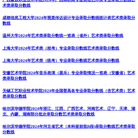
术类录取分数线
成都信息工程大学2024年视觉传达设计专业录取分数线统计表
艺术类录取分
数线
温州大学2024年艺术类录取分数线一览表（省外）
艺术类录取分数线
上海大学2024年艺术类（校考）专业录取分数线
艺术类录取分数线
上海大学2024年艺术类（统考）专业录取分数线
艺术类录取分数线
安徽艺术学院2024年音乐表演（器乐）专业录取情况一览表（安徽省）
艺术
类录取分数线
无锡工艺职业技术学院2024年全国普高各专业录取分数线（含艺术类）
艺术
类录取分数线
哈尔滨华德学院2024年浙江、江西、广西艺术、河南艺术、辽宁、天津、湖
北、内蒙、湖南部分批次录取分数
艺术类录取分数线
哈尔滨华德学院2024年河北省艺术（本科提前批B段)录取分数线
艺术类录取
分数线