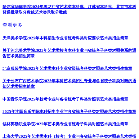
哈尔滨华德学院2024年黑龙江省艺术类本科批、江苏省本科批、北京市本科
普通批录取分数线
艺术类录取分数线
查看更多
天津美术学院2025年本科招生专业省统考科类对应要求
艺术类招生简章
关于河北美术学院2025年艺术类校考本科专业与省统考子科类对照关系的通
告
艺术类招生简章
北京服装学院2025年艺术类本科专业省级统考科类对照表
艺术类招生简章
关于公布广西艺术学院2025年本科艺术类招生专业与各省统子科类对照的通
知
艺术类招生简章
中国音乐学院2025年校考专业与各省统考子科类对照表
艺术类招生简章
2025年沈阳音乐学院本科招生专业与各省统考子科类对照表
艺术类招生简章
锡林郭勒职业学院2025年艺术类专业省统考子科类对照
艺术类招生简章
上海大学2025年艺术类本科（校考）专业与各省统考子科类对照表
艺术类招