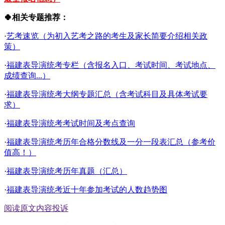
🍀相关专题推荐：
·
艺考速览（为初入艺考之路的考生及家长简要介绍相关政
策）
·
福建表导演统考专栏（含报名入口、考试时间、考试地点、
成绩查询...）
·
福建表导演统考大纲专题汇总（含考试科目及具体考试要
求）
·
福建表导演统考考试时间及考点查询
·
福建表导演统考历年合格分数线及一分一段表汇总（参考价
值高！）
·
福建表导演统考历年真题（汇总）
·
福建表导演统考近十年参加考试的人数趋势图
阅读原文
内容投诉