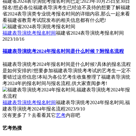
福建省2024表导演统考报名时间已定:2023年10月25日至30日
报名!想必各位福建表导演考生已经迫不及待的想要了解福建
省2024表导演类专业统考报名时间的详细内容,那么一起来看
看福建省教育考试院发布的相关信息都有什么吧!
福建表导演统考报名时间
福建省2024表导演统考报名时间
2023/10/16
福建表导演统考2024年报名时间是什么时候？附报名流程
福建表导演统考2024年报名时间是什么时候?具体的报名流程
是如何安排的?想要参加福建表导演统考考试的艺考生一定不
要错过这些信息!本站为各位艺考生收集整理了福建表导演统
考2024年的报名时间与报名流程,供大家查阅参考!
福建表导演统考报名时间
福建表导演统考2024年报名时间,福
建表导演统考2024年报名流程
2023/9/10
没有更多了？去看看其它
艺考
内容吧
艺考热搜