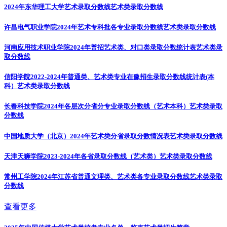
2024年东华理工大学艺术录取分数线
艺术类录取分数线
许昌电气职业学院2024年艺术专科批各专业录取分数线
艺术类录取分数线
河南应用技术职业学院2024年普招艺术类、对口类录取分数统计表
艺术类录
取分数线
信阳学院2022-2024年普通类、艺术类专业在豫招生录取分数线统计表(本
科）
艺术类录取分数线
长春科技学院2024年各层次分省分专业录取分数线（艺术本科）
艺术类录取
分数线
中国地质大学（北京）2024年艺术类分省录取分数情况表
艺术类录取分数线
天津天狮学院2023-2024年各省录取分数线（艺术类）
艺术类录取分数线
常州工学院2024年江苏省普通文理类、艺术类各专业录取分数线
艺术类录取
分数线
查看更多