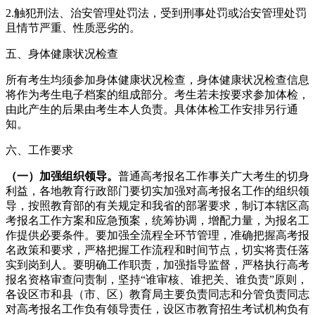
2.触犯刑法、治安管理处罚法，受到刑事处罚或治安管理处罚
且情节严重、性质恶劣的。
五、身体健康状况检查
所有考生均须参加身体健康状况检查，身体健康状况检查信息
将作为考生电子档案的组成部分。考生若未按要求参加体检，
由此产生的后果由考生本人负责。具体体检工作安排另行通
知。
六、工作要求
（一）加强组织领导。
普通高考报名工作事关广大考生的切身
利益，各地教育行政部门要切实加强对高考报名工作的组织领
导，按照教育部的有关规定和我省的部署要求，制订本辖区高
考报名工作方案和应急预案，统筹协调，增配力量，为报名工
作提供必要条件。要加强全流程全环节管理，准确把握高考报
名政策和要求，严格把握工作流程和时间节点，切实将责任落
实到岗到人。要明确工作职责，加强指导监督，严格执行高考
报名资格审查问责制，坚持“谁审核、谁把关、谁负责”原则，
各设区市和县（市、区）教育局主要负责同志和分管负责同志
对高考报名工作负有领导责任，设区市教育招生考试机构负有