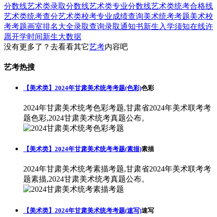
分数线
艺术类录取分数线
艺术类专业分数线
艺术类统考合格线
艺术类统考查分
艺术类校考专业成绩查询
美术统考考题
美术校
考考题
画室排名大全
录取查询
录取通知书
新生入学须知
在线许
愿
开学时间
新生大数据
没有更多了？去看看其它
艺考
内容吧
艺考热搜
【美术类】2024年甘肃美术统考考题(色彩)
色彩
2024年甘肃美术统考色彩考题,甘肃省2024年美术联考考
题色彩,2024甘肃美术统考真题公布。
【美术类】2024年甘肃美术统考考题(素描)
素描
2024年甘肃美术统考素描考题,甘肃省2024年美术联考考
题素描,2024甘肃美术统考真题公布。
【美术类】2024年甘肃美术统考考题(速写)
速写