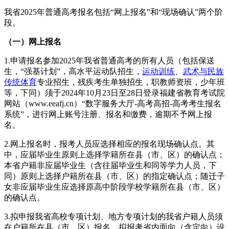
我省2025年普通高考报名包括“网上报名”和“现场确认”两个阶
段。
（一）网上报名
1.申请报名参加2025年我省普通高考的所有人员（包括保送
生，“强基计划”，高水平运动队招生，
运动训练
、
武术与民族
传统体育
专业招生，残疾考生单独招生，职教师资班，少年班
等，下同）须于2024年10月23日至28日登录福建省教育考试院
网站（www.eeafj.cn）“数字服务大厅-高考高招-高考考生报名
系统”，进行网上账号注册、报名和缴费，逾期不予网上报
名。
2.网上报名时，报考人员应选择相应的报名现场确认点。其
中，应届毕业生原则上选择学籍所在县（市、区）的确认点；
本省户籍非应届毕业生（含往届毕业生和同等学力人员，下
同）原则上选择户籍所在县（市、区）的指定确认点；随迁子
女非应届毕业生应选择原高中阶段学校学籍所在县（市、区）
的确认点。
3.拟申报我省高校专项计划、地方专项计划的我省户籍人员须
在户籍所在县（市、区）报名。拟报考省内面向（含定向）设