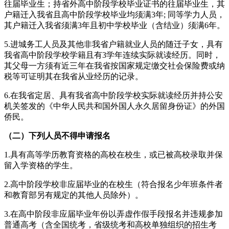
往届毕业生；持省外高中阶段学校毕业证书的往届毕业生，其
户籍迁入我省且高中阶段学校毕业均须满3年; 同等学力人员，
其户籍迁入我省须满3年且初中学校毕业（含结业）须满6年。
5.进城务工人员及其他非我省户籍就业人员的随迁子女，具有
我省高中阶段学校学籍且有3学年连续实际就读经历。同时，
其父母一方须有近三年在我省按国家规定缴交社会保险费或纳
税等可证明其在我省从业经历的记录。
6.在我省定居、具有我省高中阶段学校实际就读经历并持公安
机关签发的《中华人民共和国外国人永久居留身份证》的外国
侨民。
（二）下列人员不得申请报名
1.具有高等学历教育资格的高校在校生，或已被高校录取并保
留入学资格的学生。
2.高中阶段学校非应届毕业的在校生（符合报名少年班条件者
和教育部另有规定的其他人员除外）。
3.在高中阶段非应届毕业年份以弄虚作假手段报名并违规参加
普通高考（含全国统考，省级统考和高校单独组织的招生考