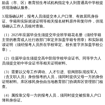
励县（市、区）教育招生考试机构指定专人到普通高中学校提
供现场确认服务。
3.现场确认时，报考人员须提交本人户口簿、有效居民身份
证、学籍和实际就读证明等相关报名材料原件和复印件，供现
场确认工作人员核对查验。
（1）2025年应届毕业生须提交毕业班学籍花名册（须经学籍
主管的教育或人社行政部门审定并加盖学籍专用章）和实际就
读证明（须经报考人员所在学校审定、校长签字并加盖学校公
章）。
（2）往届毕业生须提交高中阶段学校毕业证书。同等学力人
员须提交初中毕业证书等相关证明材料。
（3）需要以父母工作调动、人才引进、驻闽部队现役军人
（含文职人员）身份报考的人员，须同时提供父母一方的身份
证明材料。库区移民身份由当地教育部门协调库区管理部门核
查。
（4）属投靠父母一方的报考人员，须同时提交被投靠人户口
簿和身份证。