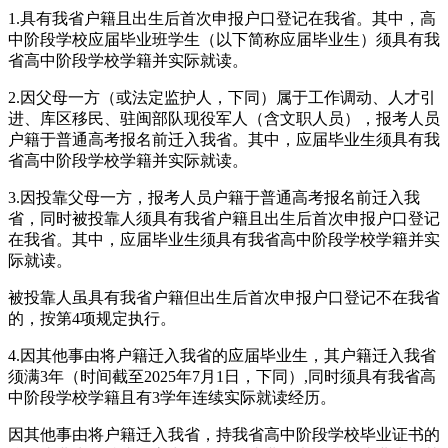
1.具有我省户籍且出生后首次申报户口登记在我省。其中，高
中阶段学校应届毕业班学生（以下简称应届毕业生）须具有我
省高中阶段学校学籍并实际就读。
2.因父母一方（或法定监护人，下同）属于工作调动、人才引
进、库区移民、驻闽部队现役军人（含文职人员），报考人员
户籍于普通高考报名前迁入我省。其中，应届毕业生须具有我
省高中阶段学校学籍并实际就读。
3.因投靠父母一方，报考人员户籍于普通高考报名前迁入我
省，同时被投靠人须具有我省户籍且出生后首次申报户口登记
在我省。其中，应届毕业生须具有我省高中阶段学校学籍并实
际就读。
被投靠人虽具有我省户籍但出生后首次申报户口登记不在我省
的，按第4项规定执行。
4.因其他事由将户籍迁入我省的应届毕业生，其户籍迁入我省
须满3年（时间截至2025年7月1日，下同）,同时须具有我省高
中阶段学校学籍且有3学年连续实际就读经历。
因其他事由将户籍迁入我省，持我省高中阶段学校毕业证书的