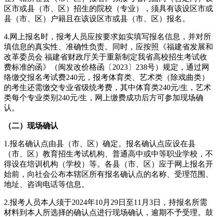
区市或县（市、区）招生的院校（专业），须具有该设区市或
县（市、区）户籍且在该设区市或县（市、区）报名。
4.网上报名时，报考人员应按要求如实填写报名信息，并对所
填信息的真实性、准确性负责。同时，应按照《福建省发展和
改革委员会 福建省财政厅关于重新制定我省高校招生考试收
费标准的函》（闽发改价格函〔2023〕238号）规定，通过网
络缴交报名考试费240元，报考体育类、艺术类（除戏曲类）
的考生还需缴交专业省级统考费，其中体育类240元/生，艺术
类每个专业类别240元/生，网上缴费成功后方可参加现场确
认。
（二）现场确认
1.报名确认点由县（市、区）确定。报名确认点应设在县
（市、区）教育招生考试机构、普通高中或中等职业学校，不
得设在培训机构（学校）等。各县（市、区）应于网上报名开
始前，向社会公布本辖区所有报名确认点的名称、受理范围、
地址、咨询电话等信息。
2.报考人员本人须于2024年10月29日至11月3日，持报名所需
材料到本人所选择的确认点进行现场确认，逾期不予受理。鼓