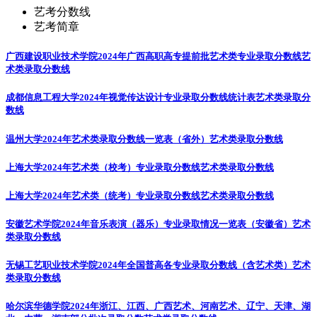
艺考分数线
艺考简章
广西建设职业技术学院2024年广西高职高专提前批艺术类专业录取分数线
艺
术类录取分数线
成都信息工程大学2024年视觉传达设计专业录取分数线统计表
艺术类录取分
数线
温州大学2024年艺术类录取分数线一览表（省外）
艺术类录取分数线
上海大学2024年艺术类（校考）专业录取分数线
艺术类录取分数线
上海大学2024年艺术类（统考）专业录取分数线
艺术类录取分数线
安徽艺术学院2024年音乐表演（器乐）专业录取情况一览表（安徽省）
艺术
类录取分数线
无锡工艺职业技术学院2024年全国普高各专业录取分数线（含艺术类）
艺术
类录取分数线
哈尔滨华德学院2024年浙江、江西、广西艺术、河南艺术、辽宁、天津、湖