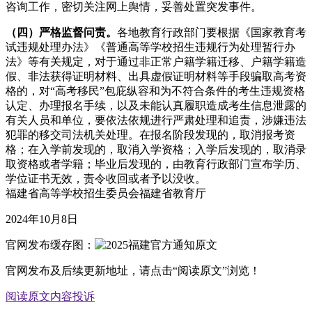
咨询工作，密切关注网上舆情，妥善处置突发事件。
（四）
严格监督问责
。
各地教育行政部门要根据《国家教育考
试违规处理办法》《普通高等学校招生违规行为处理暂行办
法》等有关规定，对于通过非正常户籍学籍迁移、户籍学籍造
假、非法获得证明材料、出具虚假证明材料等手段骗取高考资
格的，对“高考移民”包庇纵容和为不符合条件的考生违规资格
认定、办理报名手续，以及未能认真履职造成考生信息泄露的
有关人员和单位，要依法依规进行严肃处理和追责，涉嫌违法
犯罪的移交司法机关处理。在报名阶段发现的，取消报考资
格；在入学前发现的，取消入学资格；入学后发现的，取消录
取资格或者学籍；毕业后发现的，由教育行政部门宣布学历、
学位证书无效，责令收回或者予以没收。
福建省高等学校招生委员会福建省教育厅
2024年10月8日
官网发布缓存图：
官网发布及后续更新地址，请点击“阅读原文”浏览！
阅读原文
内容投诉