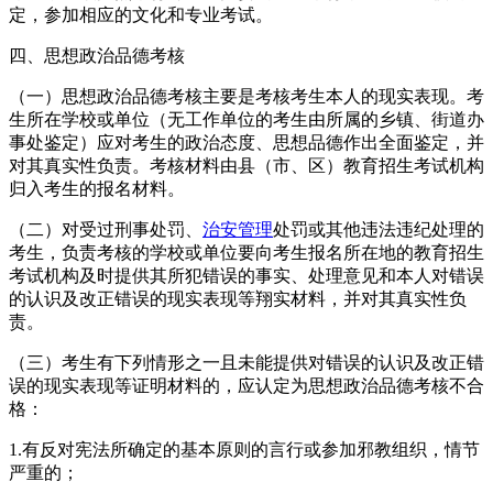
定，参加相应的文化和专业考试。
四、思想政治品德考核
（一）思想政治品德考核主要是考核考生本人的现实表现。考
生所在学校或单位（无工作单位的考生由所属的乡镇、街道办
事处鉴定）应对考生的政治态度、思想品德作出全面鉴定，并
对其真实性负责。考核材料由县（市、区）教育招生考试机构
归入考生的报名材料。
（二）对受过刑事处罚、
治安管理
处罚或其他违法违纪处理的
考生，负责考核的学校或单位要向考生报名所在地的教育招生
考试机构及时提供其所犯错误的事实、处理意见和本人对错误
的认识及改正错误的现实表现等翔实材料，并对其真实性负
责。
（三）考生有下列情形之一且未能提供对错误的认识及改正错
误的现实表现等证明材料的，应认定为思想政治品德考核不合
格：
1.有反对宪法所确定的基本原则的言行或参加邪教组织，情节
严重的；