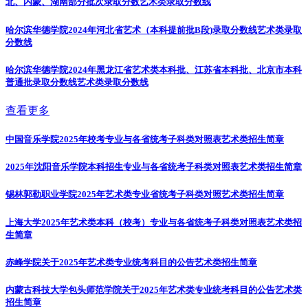
北、内蒙、湖南部分批次录取分数
艺术类录取分数线
哈尔滨华德学院2024年河北省艺术（本科提前批B段)录取分数线
艺术类录取
分数线
哈尔滨华德学院2024年黑龙江省艺术类本科批、江苏省本科批、北京市本科
普通批录取分数线
艺术类录取分数线
查看更多
中国音乐学院2025年校考专业与各省统考子科类对照表
艺术类招生简章
2025年沈阳音乐学院本科招生专业与各省统考子科类对照表
艺术类招生简章
锡林郭勒职业学院2025年艺术类专业省统考子科类对照
艺术类招生简章
上海大学2025年艺术类本科（校考）专业与各省统考子科类对照表
艺术类招
生简章
赤峰学院关于2025年艺术类专业统考科目的公告
艺术类招生简章
内蒙古科技大学包头师范学院关于2025年艺术类专业统考科目的公告
艺术类
招生简章