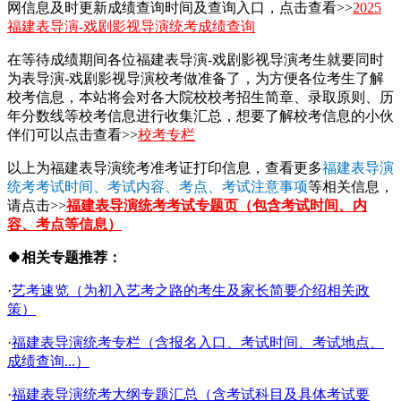
网信息及时更新成绩查询时间及查询入口，点击查看>>
2025
福建表导演-戏剧影视导演统考成绩查询
在等待成绩期间各位福建表导演-戏剧影视导演考生就要同时
为表导演-戏剧影视导演校考做准备了，为方便各位考生了解
校考信息，本站将会对各大院校校考招生简章、录取原则、历
年分数线等校考信息进行收集汇总，想要了解校考信息的小伙
伴们可以点击查看>>
校考专栏
以上为福建表导演统考准考证打印信息，查看更多
福建表导演
统考考试时间、考试内容、考点、考试注意事项
等相关信息，
请点击>>
福建表导演统考考试专题页（包含考试时间、内
容、考点等信息）
🍀相关专题推荐：
·
艺考速览（为初入艺考之路的考生及家长简要介绍相关政
策）
·
福建表导演统考专栏（含报名入口、考试时间、考试地点、
成绩查询...）
·
福建表导演统考大纲专题汇总（含考试科目及具体考试要