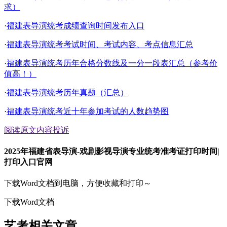
求）
·
福建表导演统考成绩查询时间发布入口
·
福建表导演统考考试时间、考试内容、考点信息汇总
·
福建表导演统考历年合格分数线及一分一段表汇总（参考价
值高！）
·
福建表导演统考历年真题（汇总）
·
福建表导演统考近十年参加考试的人数趋势图
阅读原文
内容投诉
2025年福建省表导演-戏剧影视导演专业统考准考证打印时间|
打印入口官网
下载Word文档到电脑，方便收藏和打印～
下载Word文档
艺考相关文章