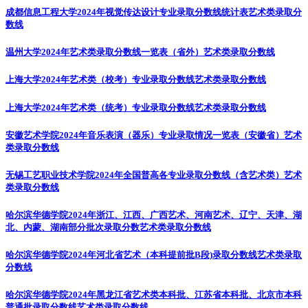
成都信息工程大学2024年视觉传达设计专业录取分数线统计表
艺术类录取分
数线
温州大学2024年艺术类录取分数线一览表（省外）
艺术类录取分数线
上海大学2024年艺术类（校考）专业录取分数线
艺术类录取分数线
上海大学2024年艺术类（统考）专业录取分数线
艺术类录取分数线
安徽艺术学院2024年音乐表演（器乐）专业录取情况一览表（安徽省）
艺术
类录取分数线
无锡工艺职业技术学院2024年全国普高各专业录取分数线（含艺术类）
艺术
类录取分数线
哈尔滨华德学院2024年浙江、江西、广西艺术、河南艺术、辽宁、天津、湖
北、内蒙、湖南部分批次录取分数
艺术类录取分数线
哈尔滨华德学院2024年河北省艺术（本科提前批B段)录取分数线
艺术类录取
分数线
哈尔滨华德学院2024年黑龙江省艺术类本科批、江苏省本科批、北京市本科
普通批录取分数线
艺术类录取分数线