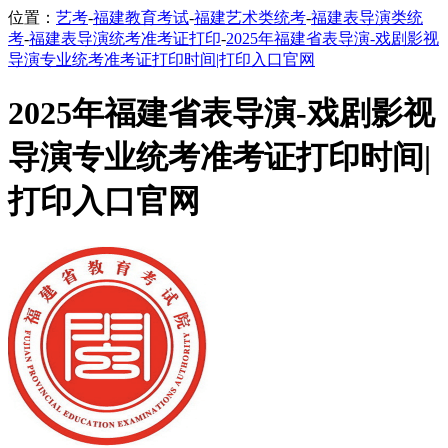
位置：
艺考
-
福建教育考试
-
福建艺术类统考
-
福建表导演类统
考
-
福建表导演统考准考证打印
-
2025年福建省表导演-戏剧影视
导演专业统考准考证打印时间|打印入口官网
2025年福建省表导演-戏剧影视
导演专业统考准考证打印时间|
打印入口官网