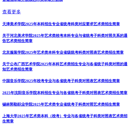
查看更多
天津美术学院2025年本科招生专业省统考科类对应要求
艺术类招生简章
关于河北美术学院2025年艺术类校考本科专业与省统考子科类对照关系的通
告
艺术类招生简章
北京服装学院2025年艺术类本科专业省级统考科类对照表
艺术类招生简章
关于公布广西艺术学院2025年本科艺术类招生专业与各省统子科类对照的通
知
艺术类招生简章
中国音乐学院2025年校考专业与各省统考子科类对照表
艺术类招生简章
2025年沈阳音乐学院本科招生专业与各省统考子科类对照表
艺术类招生简章
锡林郭勒职业学院2025年艺术类专业省统考子科类对照
艺术类招生简章
上海大学2025年艺术类本科（校考）专业与各省统考子科类对照表
艺术类招
生简章