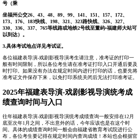
号（乘
坐福州公交26、43、48、89、99、141、151、157、172、
173、176、183快线、198、321、323路快线、326、327、
330、336、337、765等线路或地铁2号线至董屿•福建师大站可
以到达）。
3.具体考试地点详见考试证。
各位福建表导演-戏剧影视导演考生请注意，准考证的打印一
般有时间限制，所以各位考生请在准考证打印入口开通后要及
时打印。如果没有办法在规定时间内进行打印的话，也要先将
准考证文件保存下来，以免打印系统关闭后无法打印准考证。
2025年福建表导演-戏剧影视导演统考成
绩查询时间与入口
往年福建表导演-戏剧影视导演统考成绩查询一般安排在12月
底至次年1月之间，不出意外的话，今年应该也是在这个时
间。具体的成绩查询时间一般会由福建省教育考试院进行公
布，各位考生要记得在规定时间内查询成绩！本站也会根据官