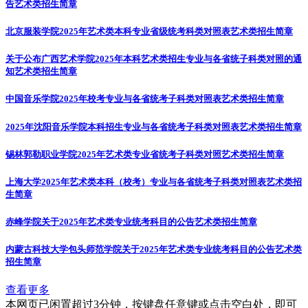
告
艺术类招生简章
北京服装学院2025年艺术类本科专业省级统考科类对照表
艺术类招生简章
关于公布广西艺术学院2025年本科艺术类招生专业与各省统子科类对照的通
知
艺术类招生简章
中国音乐学院2025年校考专业与各省统考子科类对照表
艺术类招生简章
2025年沈阳音乐学院本科招生专业与各省统考子科类对照表
艺术类招生简章
锡林郭勒职业学院2025年艺术类专业省统考子科类对照
艺术类招生简章
上海大学2025年艺术类本科（校考）专业与各省统考子科类对照表
艺术类招
生简章
赤峰学院关于2025年艺术类专业统考科目的公告
艺术类招生简章
内蒙古科技大学包头师范学院关于2025年艺术类专业统考科目的公告
艺术类
招生简章
查看更多
本网页已闲置超过3分钟，按键盘任意键或点击空白处，即可