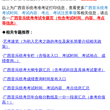
以上为广西音乐统考准考证打印信息，查看更多
广西音乐统考
考试时间、考试内容、考点、考试注意事项
等相关信息，请点
击>>
广西音乐统考考试专题页（包含考试时间、内容、考点
等信息）
🍀相关专题推荐：
·
艺考速览（为初入艺考之路的考生及家长简要介绍相关政
策）
·
广西音乐统考专栏（含报名入口、考试时间、考试地点、成
绩查询...）
·
广西音乐统考大纲专题汇总（含考试科目及具体考试要求）
·
广西音乐统考成绩查询时间发布入口
·
广西音乐统考考试时间、考试内容、考点信息汇总
·
广西音乐统考历年合格分数线及一分一段表汇总（参考价值
高！）