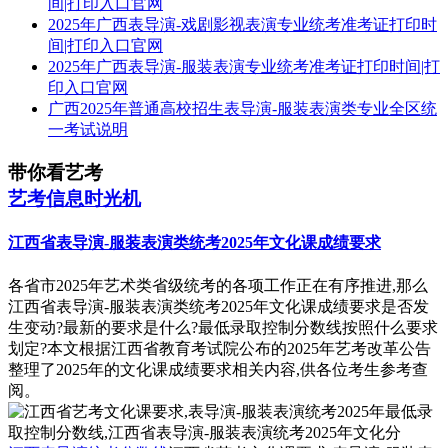
间|打印入口官网
2025年广西表导演-戏剧影视表演专业统考准考证打印时
间|打印入口官网
2025年广西表导演-服装表演专业统考准考证打印时间|打
印入口官网
广西2025年普通高校招生表导演-服装表演类专业全区统
一考试说明
带你看艺考
艺考信息时光机
江西省表导演-服装表演类统考2025年文化课成绩要求
各省市2025年艺术类省级统考的各项工作正在有序推进,那么
江西省表导演-服装表演类统考2025年文化课成绩要求是否发
生变动?最新的要求是什么?最低录取控制分数线按照什么要求
划定?本文根据江西省教育考试院公布的2025年艺考改革公告
整理了2025年的文化课成绩要求相关内容,供各位考生参考查
阅。