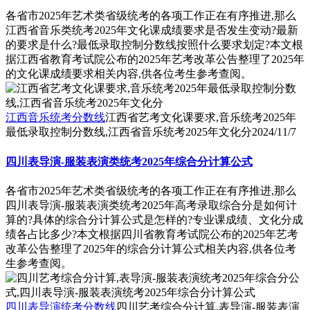
各省市2025年艺术类省级统考的各项工作正在有序推进,那么
江西省音乐类统考2025年文化课成绩要求是否发生变动?最新
的要求是什么?最低录取控制分数线按照什么要求划定?本文根
据江西省教育考试院公布的2025年艺考改革公告整理了2025年
的文化课成绩要求相关内容,供各位考生参考查阅。
江西音乐统考分数线
江西省艺考文化课要求,音乐统考2025年
最低录取控制分数线,江西省音乐统考2025年文化分
2024/11/7
四川表导演-服装表演类统考2025年综合分计算公式
各省市2025年艺术类省级统考的各项工作正在有序推进,那么
四川表导演-服装表演类统考2025年高考录取综合分是如何计
算的?具体的综合分计算公式是怎样的?专业课成绩、文化分成
绩各占比多少?本文根据四川省教育考试院公布的2025年艺考
改革公告整理了2025年的综合分计算公式相关内容,供各位考
生参考查阅。
四川表导演统考分数线
四川艺考综合分计算,表导演-服装表演