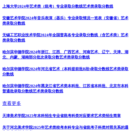
上海大学2024年艺术类（统考）专业录取分数线
艺术类录取分数线
安徽艺术学院2024年音乐表演（器乐）专业录取情况一览表（安徽省）
艺术
类录取分数线
无锡工艺职业技术学院2024年全国普高各专业录取分数线（含艺术类）
艺术
类录取分数线
哈尔滨华德学院2024年浙江、江西、广西艺术、河南艺术、辽宁、天津、湖
北、内蒙、湖南部分批次录取分数
艺术类录取分数线
哈尔滨华德学院2024年河北省艺术（本科提前批B段)录取分数线
艺术类录取
分数线
哈尔滨华德学院2024年黑龙江省艺术类本科批、江苏省本科批、北京市本科
普通批录取分数线
艺术类录取分数线
查看更多
天津美术学院2025年本科招生专业省统考科类对应要求
艺术类招生简章
关于河北美术学院2025年艺术类校考本科专业与省统考子科类对照关系的通