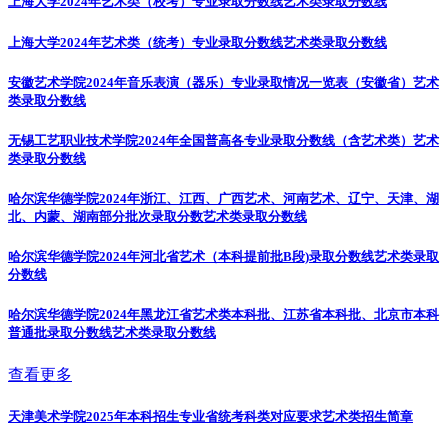
上海大学2024年艺术类（校考）专业录取分数线
艺术类录取分数线
上海大学2024年艺术类（统考）专业录取分数线
艺术类录取分数线
安徽艺术学院2024年音乐表演（器乐）专业录取情况一览表（安徽省）
艺术
类录取分数线
无锡工艺职业技术学院2024年全国普高各专业录取分数线（含艺术类）
艺术
类录取分数线
哈尔滨华德学院2024年浙江、江西、广西艺术、河南艺术、辽宁、天津、湖
北、内蒙、湖南部分批次录取分数
艺术类录取分数线
哈尔滨华德学院2024年河北省艺术（本科提前批B段)录取分数线
艺术类录取
分数线
哈尔滨华德学院2024年黑龙江省艺术类本科批、江苏省本科批、北京市本科
普通批录取分数线
艺术类录取分数线
查看更多
天津美术学院2025年本科招生专业省统考科类对应要求
艺术类招生简章