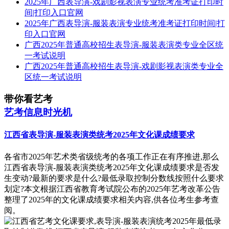
2025年广西表导演-戏剧影视表演专业统考准考证打印时
间|打印入口官网
2025年广西表导演-服装表演专业统考准考证打印时间|打
印入口官网
广西2025年普通高校招生表导演-服装表演类专业全区统
一考试说明
广西2025年普通高校招生表导演-戏剧影视表演类专业全
区统一考试说明
带你看艺考
艺考信息时光机
江西省表导演-服装表演类统考2025年文化课成绩要求
各省市2025年艺术类省级统考的各项工作正在有序推进,那么
江西省表导演-服装表演类统考2025年文化课成绩要求是否发
生变动?最新的要求是什么?最低录取控制分数线按照什么要求
划定?本文根据江西省教育考试院公布的2025年艺考改革公告
整理了2025年的文化课成绩要求相关内容,供各位考生参考查
阅。