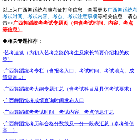
以上为广西舞蹈统考准考证打印信息，查看更多
广西舞蹈统考
考试时间、考试内容、考点、考试注意事项
等相关信息，请点
击>>
广西舞蹈统考考试专题页（包含考试时间、内容、考点
等信息）
🍀相关专题推荐：
·
艺考速览（为初入艺考之路的考生及家长简要介绍相关政
策）
·
广西舞蹈统考专栏（含报名入口、考试时间、考试地点、成
绩查询...）
·
广西舞蹈统考大纲专题汇总（含考试科目及具体考试要求）
·
广西舞蹈统考成绩查询时间发布入口
·
广西舞蹈统考考试时间、考试内容、考点信息汇总
·
广西舞蹈统考历年合格分数线及一分一段表汇总（参考价值
高！）