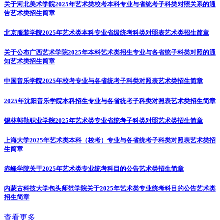
关于河北美术学院2025年艺术类校考本科专业与省统考子科类对照关系的通
告
艺术类招生简章
北京服装学院2025年艺术类本科专业省级统考科类对照表
艺术类招生简章
关于公布广西艺术学院2025年本科艺术类招生专业与各省统子科类对照的通
知
艺术类招生简章
中国音乐学院2025年校考专业与各省统考子科类对照表
艺术类招生简章
2025年沈阳音乐学院本科招生专业与各省统考子科类对照表
艺术类招生简章
锡林郭勒职业学院2025年艺术类专业省统考子科类对照
艺术类招生简章
上海大学2025年艺术类本科（校考）专业与各省统考子科类对照表
艺术类招
生简章
赤峰学院关于2025年艺术类专业统考科目的公告
艺术类招生简章
内蒙古科技大学包头师范学院关于2025年艺术类专业统考科目的公告
艺术类
招生简章
查看更多