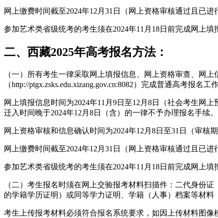
网上缴费时间截至2024年12月31日（网上资格审核通过且已
参加艺术类省级统考的考生须在2024年11月18日前完成网
二、西藏2025年高考报名方法：
（一）所有考生一律采取网上填报信息、网上资格审查、网上
（http://ptgx.zsks.edu.xizang.gov.cn:8082）完成普通高考报名
网上填报信息时间为2024年11月9日至12月8日（社会考生
迁入时间晚于2024年12月8日（含）的一律不予办理报名手续。
网上资格审核和信息确认时间为2024年12月8日至31日（
网上缴费时间截至2024年12月31日（网上资格审核通过且已
参加艺术类省级统考的考生须在2024年11月18日前完成网
（二）考生报名时须在网上交验报考材料扫描件：二代身份证（
的学籍学历证明）或同等学力证明、学籍（人事）档案等材料
考生上传报考材料必须符合报名系统要求，如因上传材料图像