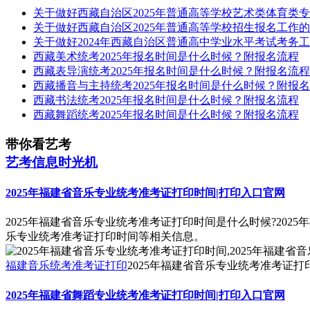
关于做好西藏自治区2025年普通高等学校艺术类体育类
关于做好西藏自治区2025年普通高等学校招生报名工作
关于做好2024年西藏自治区普通高中学业水平考试考务
西藏美术统考2025年报名时间是什么时候？附报名流程
西藏表导演统考2025年报名时间是什么时候？附报名流程
西藏播音与主持统考2025年报名时间是什么时候？附报
西藏书法统考2025年报名时间是什么时候？附报名流程
西藏舞蹈统考2025年报名时间是什么时候？附报名流程
带你看艺考
艺考信息时光机
2025年福建省音乐专业统考准考证打印时间|打印入口官网
2025年福建省音乐专业统考准考证打印时间是什么时候?202
乐专业统考准考证打印时间等相关信息。
福建音乐统考准考证打印
2025年福建省音乐专业统考准考证打
2025年福建省舞蹈专业统考准考证打印时间|打印入口官网