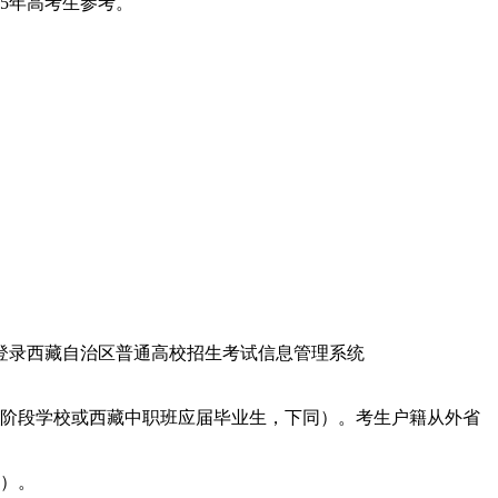
25年高考生参考。
登录西藏自治区普通高校招生考试信息管理系统
我区高中阶段学校或西藏中职班应届毕业生，下同）。考生户籍从外省
料）。