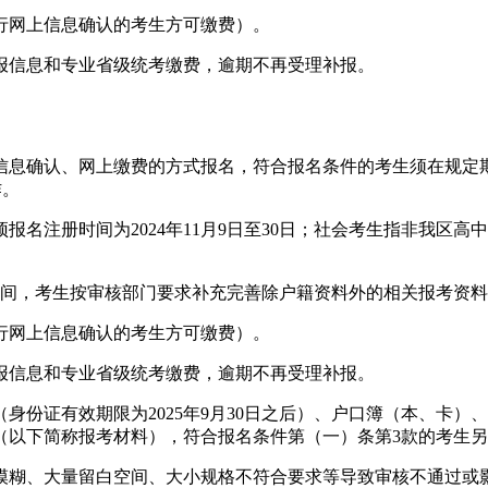
进行网上信息确认的考生方可缴费）。
上填报信息和专业省级统考缴费，逾期不再受理补报。
信息确认、网上缴费的方式报名，符合报名条件的考生须在规定
工作。
网上预报名注册时间为2024年11月9日至30日；社会考生指非
审核期间，考生按审核部门要求补充完善除户籍资料外的相关报考资
进行网上信息确认的考生方可缴费）。
上填报信息和专业省级统考缴费，逾期不再受理补报。
身份证有效期限为2025年9月30日之后）、户口簿（本、卡
（以下简称报考材料），符合报名条件第（一）条第3款的考生
模糊、大量留白空间、大小规格不符合要求等导致审核不通过或