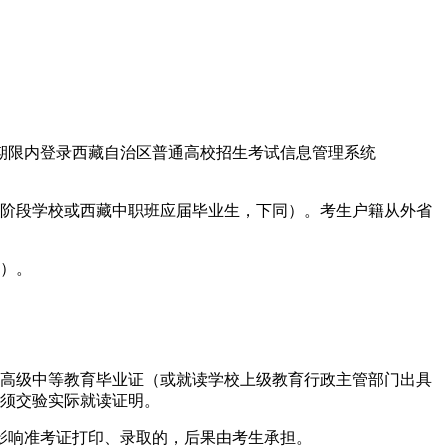
期限内登录西藏自治区普通高校招生考试信息管理系统
我区高中阶段学校或西藏中职班应届毕业生，下同）。考生户籍从外省
料）。
）、高级中等教育毕业证（或就读学校上级教育行政主管部门出具
另须交验实际就读证明。
影响准考证打印、录取的，后果由考生承担。