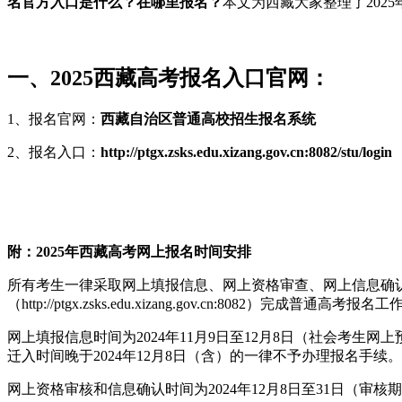
名官方入口是什么？在哪里报名？
本文为西藏大家整理了202
一、2025西藏高考报名入口官网：
1、报名官网：
西藏自治区普通高校招生报名系统
2、报名入口：
http://ptgx.zsks.edu.xizang.gov.cn:8082/stu/login
附：2025年西藏高考网上报名时间安排
所有考生一律采取网上填报信息、网上资格审查、网上信息确
（http://ptgx.zsks.edu.xizang.gov.cn:8082）完成普通高考报名
网上填报信息时间为2024年11月9日至12月8日（社会考生
迁入时间晚于2024年12月8日（含）的一律不予办理报名手续。
网上资格审核和信息确认时间为2024年12月8日至31日（