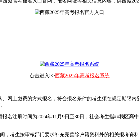
5年西藏高考报名入口官网，报名网址等相关信息内容，供西藏20
点击进入>>
西藏2025年高考报名系统
认、网上缴费的方式报名，符合报名条件的考生须在规定期限内
工作。
网上预报名注册时间为2024年11月9日至30日；社会考生指非
审核期间，考生按审核部门要求补充完善除户籍资料外的相关报考资