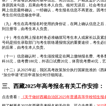
表》，并逐项认真核对基本信息、简历信息、户籍及监护人信
身原因未勾选，后果由考生本人自负。核对无误后，社会考生
网上信息最终确认，一经确认，考生报名信息不再更改。因考
考生任何信息修改申请。
（九）考生在高考报名时使用的身份证，在网上确认信息之后
到注册等，由考生本人负责。
（十）考生在网上报名时务必准确填写考生本人或家长以及紧
号码是招生录取部门与考生联络通报情况的重要途径，考生必
的后果，由考生本人负责。
（十一）信息确认时，考生须按规定在网上缴纳报名费、考务费等
科16元，借考费180元，外语口试费20元，体育统考费40
（十二）从2025年起，我区高考政策加分执行国家批准的《西
“加分申请”栏目申请加分时仔细阅读。
三、西藏2025年高考报名有关工作安排：
点击查看：
《关于做好西藏自治区2025年普通高等学校招生
想了解更多2025年西藏高考报名相关信息，可点击查看：
20