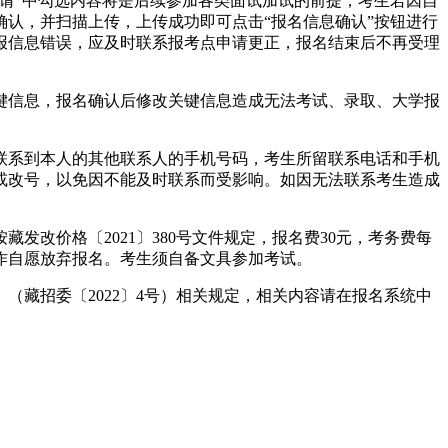
请”中勾选内容将是后续参加各类面试加试的前提，考生若因自
认，并扫描上传，上传成功即可点击“报名信息确认”按钮进行
报信息错误，应及时联系报考点申请更正，报名结束后不再受理
键信息，报名确认后修改关键信息造成无法考试、录取、大学报
联系到本人的其他联系人的手机号码，考生所留联系电话和手机
或改号，以免因不能及时联系而受影响。如因无法联系考生造成
改价格〔2021〕380号文件规定，报名费30元，考务费每
，视作自愿放弃报名。考生须自备文具参加考试。
（藏招委〔2022〕4号）相关规定，相关内容请在报名系统中