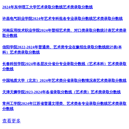
2024年东华理工大学艺术录取分数线
艺术类录取分数线
许昌电气职业学院2024年艺术专科批各专业录取分数线
艺术类录取分数线
河南应用技术职业学院2024年普招艺术类、对口类录取分数统计表
艺术类录
取分数线
信阳学院2022-2024年普通类、艺术类专业在豫招生录取分数线统计表(本
科）
艺术类录取分数线
长春科技学院2024年各层次分省分专业录取分数线（艺术本科）
艺术类录取
分数线
中国地质大学（北京）2024年艺术类分省录取分数情况表
艺术类录取分数线
天津天狮学院2023-2024年各省录取分数线（艺术类）
艺术类录取分数线
常州工学院2024年江苏省普通文理类、艺术类各专业录取分数线
艺术类录取
分数线
查看更多