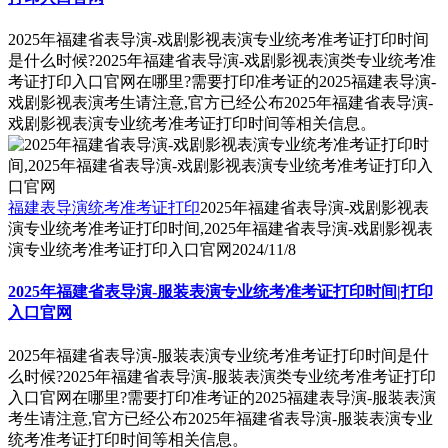
2025年福建省表导演-戏剧影视表演专业统考准考证打印时间
是什么时候?2025年福建省表导演-戏剧影视表演类专业统考准
考证打印入口官网在哪里?需要打印准考证的2025福建表导演-
戏剧影视表演考生请注意,官方已经公布2025年福建省表导演-
戏剧影视表演专业统考准考证打印时间等相关信息。
福建表导演统考准考证打印
2025年福建省表导演-戏剧影视表
演专业统考准考证打印时间,2025年福建省表导演-戏剧影视表
演专业统考准考证打印入口官网
2024/11/8
2025年福建省表导演-服装表演专业统考准考证打印时间|打印
入口官网
2025年福建省表导演-服装表演专业统考准考证打印时间是什
么时候?2025年福建省表导演-服装表演类专业统考准考证打印
入口官网在哪里?需要打印准考证的2025福建表导演-服装表演
考生请注意,官方已经公布2025年福建省表导演-服装表演专业
统考准考证打印时间等相关信息。