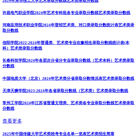
2024年东华理工大学艺术录取分数线
艺术类录取分数线
许昌电气职业学院2024年艺术专科批各专业录取分数线
艺术类录取分数线
河南应用技术职业学院2024年普招艺术类、对口类录取分数统计表
艺术类录
取分数线
信阳学院2022-2024年普通类、艺术类专业在豫招生录取分数线统计表(本
科）
艺术类录取分数线
长春科技学院2024年各层次分省分专业录取分数线（艺术本科）
艺术类录取
分数线
中国地质大学（北京）2024年艺术类分省录取分数情况表
艺术类录取分数线
天津天狮学院2023-2024年各省录取分数线（艺术类）
艺术类录取分数线
常州工学院2024年江苏省普通文理类、艺术类各专业录取分数线
艺术类录取
分数线
查看更多
2025年中国传媒大学艺术类校考专业名单一览表
艺术类招生简章