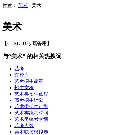
位置：
艺考
- 美术
美术
【CTRL+D 收藏备用】
与“美术” 的相关热搜词
艺考
院校库
艺考招生简章
招生章程
艺术类招生章程
高考招生计划
艺术类招生计划
艺术类统考时间
艺术类统考大纲
艺考人数
美术联考模拟卷