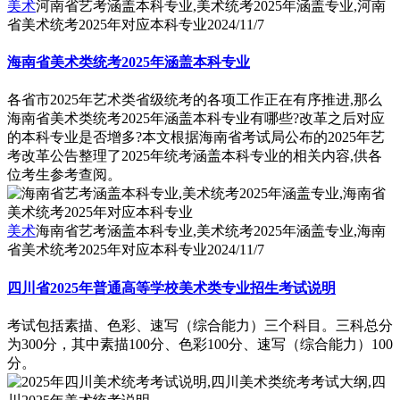
美术
河南省艺考涵盖本科专业,美术统考2025年涵盖专业,河南
省美术统考2025年对应本科专业
2024/11/7
海南省美术类统考2025年涵盖本科专业
各省市2025年艺术类省级统考的各项工作正在有序推进,那么
海南省美术类统考2025年涵盖本科专业有哪些?改革之后对应
的本科专业是否增多?本文根据海南省考试局公布的2025年艺
考改革公告整理了2025年统考涵盖本科专业的相关内容,供各
位考生参考查阅。
美术
海南省艺考涵盖本科专业,美术统考2025年涵盖专业,海南
省美术统考2025年对应本科专业
2024/11/7
四川省2025年普通高等学校美术类专业招生考试说明
考试包括素描、色彩、速写（综合能力）三个科目。三科总分
为300分，其中素描100分、色彩100分、速写（综合能力）100
分。