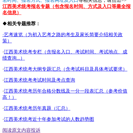
名时间、报名方式、报名网址及入口
等相关信息，请点击>>
江西美术统考报名专题（包含报名时间、方式及入口等最全报
名信息）
🍀相关专题推荐：
·艺考速览（为初入艺考之路的考生及家长简要介绍相关政
策）
·
江西美术统考专栏（含报名入口、考试时间、考试地点、成
绩查询...）
·
江西美术统考大纲专题汇总（含考试科目及具体考试要求）
·
江西美术统考考试时间及考点查询
·
江西美术统考历年合格分数线及一分一段表汇总（参考价值
高！）
·
江西美术统考历年真题（汇总）
·
江西美术统考近十年参加考试的人数趋势图
阅读原文
内容投诉