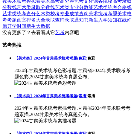
数
美术联考模拟卷
美术高考高分卷
艺考文化课
各院校高考录取
分数线
艺术类录取分数线
艺术类专业分数线
艺术类统考合格线
艺术类统考查分
艺术类校考专业成绩查询
美术统考考题
美术校
考考题
画室排名大全
录取查询
录取通知书
新生入学须知
在线许
愿
开学时间
新生大数据
没有更多了？去看看其它
艺考
内容吧
艺考热搜
【美术类】2024年甘肃美术统考考题(色彩)
色彩
2024年甘肃美术统考色彩考题,甘肃省2024年美术联考考
题色彩,2024甘肃美术统考真题公布。
【美术类】2024年甘肃美术统考考题(素描)
素描
2024年甘肃美术统考素描考题,甘肃省2024年美术联考考
题素描,2024甘肃美术统考真题公布。
【美术类】2024年甘肃美术统考考题(速写)
速写