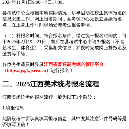
2024年11月1日9:00—7日17:00。
县考试中心应根据本地实际情况，尽早启动在校生集体报名的
信息采集工作。网上报名期间，县考试中心须设立县级报名
点，在正常工作时间现场受理考生报名申请。
（二）补报名时间。符合报名条件、错过统一报名时间的，可
于2025年2月19—21日，向所在县考试中心申请补报名（不含
艺术生、体育生），采集相关信息，并按时完成网上补报名及
缴费等手续。
各位考生请及时登录
江西省普通高考综合管理平台
（https://jxgk.jxeea.cn）
进行报名！
二、2025江西美术统考报名流程
江西美术统考的报名流程一般为以下3个阶段：
1.填报信息
此阶段考生要认真填写报考信息，其中尤其注意证件号码等是
否填写正确！