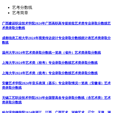
艺考分数线
艺考简章
广西建设职业技术学院2024年广西高职高专提前批艺术类专业录取分数线
艺
术类录取分数线
成都信息工程大学2024年视觉传达设计专业录取分数线统计表
艺术类录取分
数线
温州大学2024年艺术类录取分数线一览表（省外）
艺术类录取分数线
上海大学2024年艺术类（校考）专业录取分数线
艺术类录取分数线
上海大学2024年艺术类（统考）专业录取分数线
艺术类录取分数线
安徽艺术学院2024年音乐表演（器乐）专业录取情况一览表（安徽省）
艺术
类录取分数线
无锡工艺职业技术学院2024年全国普高各专业录取分数线（含艺术类）
艺术
类录取分数线
哈尔滨华德学院2024年浙江、江西、广西艺术、河南艺术、辽宁、天津、湖