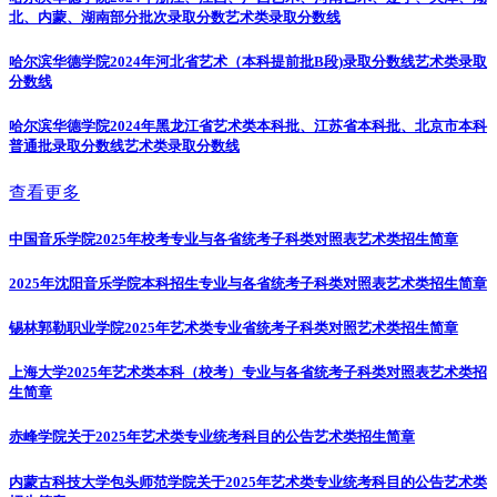
北、内蒙、湖南部分批次录取分数
艺术类录取分数线
哈尔滨华德学院2024年河北省艺术（本科提前批B段)录取分数线
艺术类录取
分数线
哈尔滨华德学院2024年黑龙江省艺术类本科批、江苏省本科批、北京市本科
普通批录取分数线
艺术类录取分数线
查看更多
中国音乐学院2025年校考专业与各省统考子科类对照表
艺术类招生简章
2025年沈阳音乐学院本科招生专业与各省统考子科类对照表
艺术类招生简章
锡林郭勒职业学院2025年艺术类专业省统考子科类对照
艺术类招生简章
上海大学2025年艺术类本科（校考）专业与各省统考子科类对照表
艺术类招
生简章
赤峰学院关于2025年艺术类专业统考科目的公告
艺术类招生简章
内蒙古科技大学包头师范学院关于2025年艺术类专业统考科目的公告
艺术类