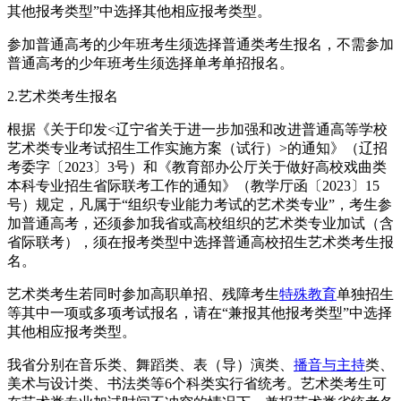
其他报考类型”中选择其他相应报考类型。
参加普通高考的少年班考生须选择普通类考生报名，不需参加
普通高考的少年班考生须选择单考单招报名。
2.艺术类考生报名
根据《关于印发<辽宁省关于进一步加强和改进普通高等学校
艺术类专业考试招生工作实施方案（试行）>的通知》（辽招
考委字〔2023〕3号）和《教育部办公厅关于做好高校戏曲类
本科专业招生省际联考工作的通知》（教学厅函〔2023〕15
号）规定，凡属于“组织专业能力考试的艺术类专业”，考生参
加普通高考，还须参加我省或高校组织的艺术类专业加试（含
省际联考），须在报考类型中选择普通高校招生艺术类考生报
名。
艺术类考生若同时参加高职单招、残障考生
特殊教育
单独招生
等其中一项或多项考试报名，请在“兼报其他报考类型”中选择
其他相应报考类型。
我省分别在音乐类、舞蹈类、表（导）演类、
播音与主持
类、
美术与设计类、书法类等6个科类实行省统考。艺术类考生可