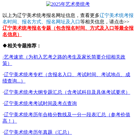
以上为辽宁美术统考报名网址信息，查看更多
辽宁美术统考报
名时间、报名方式、报名网址及入口
等相关信息，请点击>>
辽宁美术统考报名专题（包含报名时间、方式及入口等最全报
名信息）
🍀相关专题推荐：
·艺考速览（为初入艺考之路的考生及家长简要介绍相关政
策）
·
辽宁美术统考专栏（含报名入口、考试时间、考试地点、成
绩查询...）
·
辽宁美术统考大纲专题汇总（含考试科目及具体考试要求）
·
辽宁美术统考考试时间及考点查询
·
辽宁美术统考历年合格分数线及一分一段表汇总（参考价值
高！）
·
辽宁美术统考历年真题（汇总）