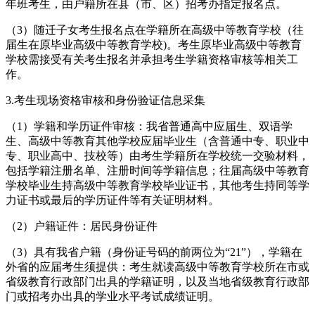
年班考生，由户籍所在县（市、区）招考办指定报名点。
（3）随迁子女考生报名点在学籍所在高级中等教育学校（往
届生在原毕业高级中等教育学校)。考生原毕业高级中等教育
学校需接受有关考生报名并承担考生学籍资格审核等相关工
作。
3.考生现场资格审核和身份验证信息采集
（1）学籍和学历证件审核：我省普通高中应届生、双语学
生、高级中等教育其他学校应届毕业生（含普通中专、职业中
专、职业高中、技校等）由考生学籍所在学校统一交验材料，
包括学籍注册名单、注册时间等学籍信息；往届高级中等教育
学校毕业生持高级中等教育学校毕业证书，其他考生持同等学
力证书或最后的学历证件等有关证明材料。
（2）户籍证件：居民身份证件
（3）具有我省户籍（身份证号码的前两位为“21”），学籍在
外省的应届考生须提供：考生就读高级中等教育学校所在市或
省级教育行政部门出具的学籍证明，以及当地省级教育行政部
门或招考办出具的学业水平考试成绩证明。