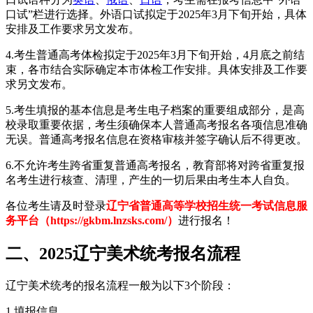
口试”栏进行选择。外语口试拟定于2025年3月下旬开始，具体
安排及工作要求另文发布。
4.考生普通高考体检拟定于2025年3月下旬开始，4月底之前结
束，各市结合实际确定本市体检工作安排。具体安排及工作要
求另文发布。
5.考生填报的基本信息是考生电子档案的重要组成部分，是高
校录取重要依据，考生须确保本人普通高考报名各项信息准确
无误。普通高考报名信息在资格审核并签字确认后不得更改。
6.不允许考生跨省重复普通高考报名，教育部将对跨省重复报
名考生进行核查、清理，产生的一切后果由考生本人自负。
各位考生请及时登录
辽宁省普通高等学校招生统一考试信息服
务平台（https://gkbm.lnzsks.com/）
进行报名！
二、2025辽宁美术统考报名流程
辽宁美术统考的报名流程一般为以下3个阶段：
1.填报信息