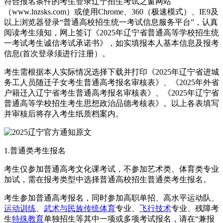
符合报名条件的考生登录辽宁招生考试之窗网站
（www.lnzsks.com）或使用Chrome、360（极速模式）、IE9及
以上浏览器登录“普通高校招生统一考试信息服务平台”，认真
阅读考生须知，网上签订《2025年辽宁省普通高等学校招生统
一考试考生诚信考试承诺书》，如实填报本人基本信息及报考
信息(首次登录须进行注册）。
考生需根据本人实际情况选择下载并打印《2025年辽宁省进城
务工人员随迁子女考生普通高考报名审核表》、《2025年外省
户籍迁入辽宁省考生普通高考报名审核表》、《2025年辽宁省
普通高等学校招生考生思想政治品德考核表》。以上各表填写
并审核后将存入考生纸质档案内。
1.普通类考生报名
考生仅参加普通高考文化课考试，不参加艺术类、体育类专业
加试，需在报考类型中选择普通高校招生普通类考生报名。
考生参加普通高考报名，同时参加高职单招、高水平运动队、
运动训练
、
武术与民族传统体育
专业、
飞行技术
专业、残障考
生
特殊教育
单独招生等其中一项或多项考试报名，请在“兼报