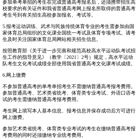
参加单考单招的考生在完成普通高考报名后，还须携带招生高
校要求的有关证件和我省普通高考网上报名所取得的普通高考
考生号到有关招生高校参加报名、考试等。
5.报考运动训练、武术与民族传统体育专业的考生需参加由国
家体育总局组织的文化课全国统一考试及体育专项考试。请考
生及时关注国家体育总局网站相关招生信息。
按照教育部《关于进一步完善和规范高校高水平运动队考试招
生工作的指导意见》（教学〔2021〕2号）规定，高水平运动
队考生文化考试成绩全部使用我省普通高考文化课考试成绩。
6.网上缴费
不参加普通高考的单考单招考生不需缴纳普通高考报考费用。
参加普通高考、艺术类省统考、体育类专业考试、外语口语考
试的考生需缴纳普通高考报考费用。
考生网上填写本人基本信息、报考信息并保存成功后方可进行
网上缴费。
参加艺术类省统考、体育类专业考试的考生在缴纳普通高考报
考费用的同时还须缴纳专业统考费用。