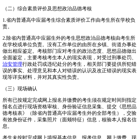
（二）综合素质评价及思想政治品德考核
1.省内普通高中应届考生综合素质评价工作由考生所在学校负
责。
2.除省内普通高中应届生外的考生思想政治品德考核由考生所
在学校或单位负责。没有工作单位的由所在乡镇、街道办事处
做出相应鉴定。考核部门应对考生的政治态度、思想品德做出
全面鉴定，主要考核考生本人的现实表现，对受过刑事处罚、
治安管理
行政处罚或违纪处分的考生，相关部门要提供所犯错
误的事实、处理意见和本人对错误的认识及改正错误的现实表
现等详实材料，并对其真实性负责。
（三）现场确认
所有已按规定完成网上报名并缴费的考生须在规定时间到指定
报名点进行现场资格审核、身份验证信息采集、提交《思想品
德考核表》（除省内普通高中应届考生外的全部考生），交验
有效身份证件，采集照片（面颊特征）信息，核验本人报名信
息。
考生未按时完成网上填报基本信息、报考信息、网上缴费、现