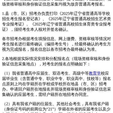
场资格审核和身份验证信息采集均视为放弃普通高考报名。
1.县（市、区）招考办负责打印《2025年辽宁省普通高等学校
招生考生报名登记表》、《2025年辽宁省普通高校招生艺术类
专业报考证》、《2025年辽宁省普通高校招生体育类专业报考
证》，须经考生本人核对并签名确认。
各市招考办根据考生填报信息、网上缴费、资格审核等情况对
考生报名进行最终确认（编排考生号），经最终确认的考生方
视为完成报名，报名信息以各市招考办最终确认为准。
2.各地根据实际情况安排和分配报名点（现场资格审核和身份
验证信息采集地点），对考生的报名点明确如下：
（1）我省普通高中应届生、双语考生、高级中等
教育学
校应
届毕业生（含普通中专、职业中专、职业高中、技校等）报名
点原则上均在学籍所在学校或学校所在地县（市、区）招考
办。申请回户籍所在地报名并现场资格审核和身份验证信息采
集确认的应届考生，需经户籍所在地招考办同意。
（2）具有我省户籍的往届生、其他社会考生，具有我省户籍
（身份证号码的前两位为“21”）学籍在外省的应届考生以及少