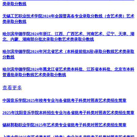
类录取分数线
无锡工艺职业技术学院2024年全国普高各专业录取分数线（含艺术类）
艺术
类录取分数线
哈尔滨华德学院2024年浙江、江西、广西艺术、河南艺术、辽宁、天津、湖
北、内蒙、湖南部分批次录取分数
艺术类录取分数线
哈尔滨华德学院2024年河北省艺术（本科提前批B段)录取分数线
艺术类录取
分数线
哈尔滨华德学院2024年黑龙江省艺术类本科批、江苏省本科批、北京市本科
普通批录取分数线
艺术类录取分数线
查看更多
中国音乐学院2025年校考专业与各省统考子科类对照表
艺术类招生简章
2025年沈阳音乐学院本科招生专业与各省统考子科类对照表
艺术类招生简章
锡林郭勒职业学院2025年艺术类专业省统考子科类对照
艺术类招生简章