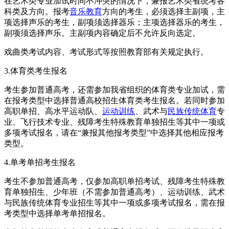
在艺术类专业加试时间不冲突的情况下，兼报艺术类省统考各
科类及方向。报考
音乐教育
方向的考生，必须选择主副项，主
项选择声乐的考生，副项须选择器乐；主项选择器乐的考生，
副项须选择声乐。主副项内容确定后不允许反向选定。
戏曲类考试内容、考试形式等按照教育部有关规定执行。
3.体育类考生报名
考生参加普通高考，还需参加我省组织的体育类专业加试，需
在报考类型中选择普通高校招生体育类考生报名。若同时参加
高职单招、高水平运动队、
运动训练
、武术与
民族传统体育
专
业、飞行技术专业、残障考生特殊教育单独招生等其中一项或
多项考试报名，请在“兼报其他报考类型”中选择其他相应报考
类型。
4.单考单招考生报名
考生不参加普通高考，仅参加高职单招考试、残障考生特殊教
育单独招生、少年班（不需参加普通高考）、运动训练、武术
与民族传统体育专业招生等其中一项或多项考试报名，需在报
考类型中选择单考单招报名。