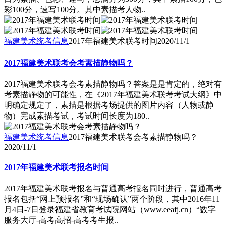
彩100分，速写100分。其中素描考人物..
福建美术统考信息
2017年福建美术联考时间
2020/11/1
2017福建美术联考会考素描静物吗？
2017福建美术联考会考素描静物吗？答案是是肯定的，绝对有
考素描静物的可能性，在《2017年福建美术联考考试大纲》中
明确定规定了，素描是根据考场提供的图片内容（人物或静
物）完成素描考试，考试时间长度为180..
福建美术统考信息
2017福建美术联考会考素描静物吗？
2020/11/1
2017年福建美术联考报名时间
2017年福建美术联考报名与普通高考报名同时进行，普通高考
报名包括“网上预报名”和“现场确认”两个阶段，其中2016年11
月4日-7日登录福建省教育考试院网站（www.eeafj.cn）“数字
服务大厅-高考高招-高考考生报..