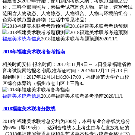
福建省从2017年开始，使用新的考试大纲，考试范围随之变
化，三科全部画照片，素描考试范围含人物、静物，速写考试
范围含人物动态、人物静态、人物组合、人物与环境的组合，
色彩考试范围含静物（生活中常见物品）..
福建美术统考信息
2018福建美术联考考题预测
2020/11/1
2018年福建美术联考备考指南
相关时间安排 报名时间：2017年11月9日～12日登录福建省教
育考试院网站报名 领取准考证时间：2017年12月11 日-13 日
报到时间：2017年12月14日8:30-17:00，福建师范大学仓山校
区综合体育馆（福州市仓山区上三路8..
福建美术统考信息
2018年福建美术联考备考指南
2020/11/1
2018福建美术联考分数线
2018年福建美术联考总分均为300分，本科专业合格线为总分
的65%（即195分），达到合格线以上考生由考点发放相应的
《2018年福建省普通高校招生艺术类本科专业统考合格证书》