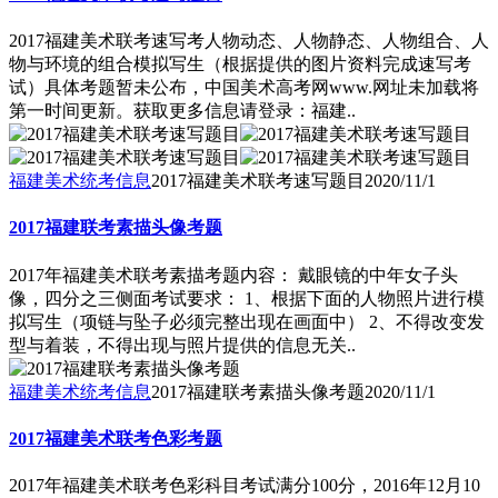
2017福建美术联考速写考人物动态、人物静态、人物组合、人
物与环境的组合模拟写生（根据提供的图片资料完成速写考
试）具体考题暂未公布，中国美术高考网www.网址未加载将
第一时间更新。获取更多信息请登录：福建..
福建美术统考信息
2017福建美术联考速写题目
2020/11/1
2017福建联考素描头像考题
2017年福建美术联考素描考题内容： 戴眼镜的中年女子头
像，四分之三侧面考试要求： 1、根据下面的人物照片进行模
拟写生（项链与坠子必须完整出现在画面中） 2、不得改变发
型与着装，不得出现与照片提供的信息无关..
福建美术统考信息
2017福建联考素描头像考题
2020/11/1
2017福建美术联考色彩考题
2017年福建美术联考色彩科目考试满分100分，2016年12月10