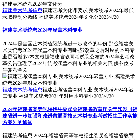
福建美术统考信息
福建艺考文化课要求,美术统考2024年最低
录取控制分数线,福建美术统考2024年文化分
2023/4/20
福建美术类统考2024年涵盖本科专业
2024年是全国艺术类省级统考进一步改革的年份,那么福建美
术类统考2024年涵盖本科专业有哪些?改革之后对应的本科专
业是否增多?本文根据福建省教育考试院公布的2024年艺考改
革公告整理了2024年统考涵盖本科专业的相关内容,供各位考
生参考查阅。
福建美术统考信息
福建艺考涵盖本科专业,美术统考2024年涵
盖专业,福建美术统考2024年对应本科专业
2023/4/20
2024年福建省高等学校招生委员会福建省教育厅关于印发《福
建省进一步加强和改进普通高校艺术类专业考试招生工作实施
方案》的通知
福建统考信息,2024年福建省高等学校招生委员会福建省教育