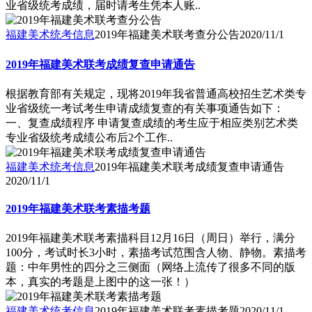
业省级统考成绩，届时请考生凭本人账..
福建美术统考信息
2019年福建美术联考查分公告
2020/11/1
2019年福建美术联考成绩复查申请通告
根据教育部有关规定，现将2019年我省普通高校招生艺术类专
业省级统一考试考生申请成绩复查的有关事项通告如下：
一、复查成绩程序 申请复查成绩的考生应于相应类别艺术类
专业省级统考成绩公布后2个工作..
福建美术统考信息
2019年福建美术联考成绩复查申请通告
2020/11/1
2019年福建美术联考素描考题
2019年福建美术联考素描科目12月16日（周日）举行，满分
100分，考试时长3小时，素描考试范围含人物、静物。素描考
题：中年男性的四分之三侧面（网络上流传了很多不同的版
本，真实的考题是上图中的这一张！）
福建美术统考信息
2019年福建美术联考素描考题
2020/11/1