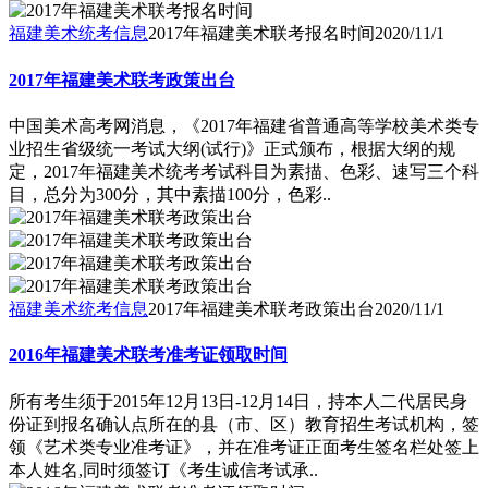
福建美术统考信息
2017年福建美术联考报名时间
2020/11/1
2017年福建美术联考政策出台
中国美术高考网消息，《2017年福建省普通高等学校美术类专
业招生省级统一考试大纲(试行)》正式颁布，根据大纲的规
定，2017年福建美术统考考试科目为素描、色彩、速写三个科
目，总分为300分，其中素描100分，色彩..
福建美术统考信息
2017年福建美术联考政策出台
2020/11/1
2016年福建美术联考准考证领取时间
所有考生须于2015年12月13日-12月14日，持本人二代居民身
份证到报名确认点所在的县（市、区）教育招生考试机构，签
领《艺术类专业准考证》，并在准考证正面考生签名栏处签上
本人姓名,同时须签订《考生诚信考试承..