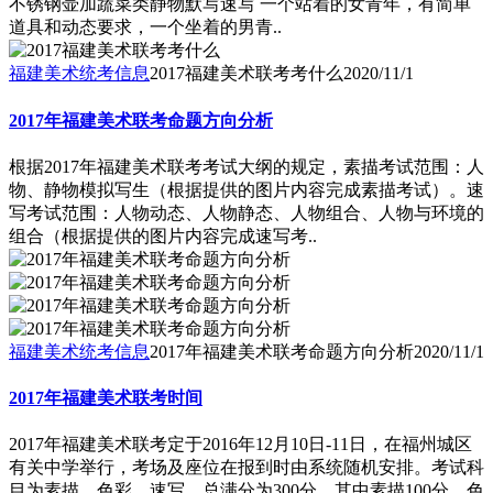
不锈钢壶加蔬菜类静物默写速写 一个站着的女青年，有简单
道具和动态要求，一个坐着的男青..
福建美术统考信息
2017福建美术联考考什么
2020/11/1
2017年福建美术联考命题方向分析
根据2017年福建美术联考考试大纲的规定，素描考试范围：人
物、静物模拟写生（根据提供的图片内容完成素描考试）。速
写考试范围：人物动态、人物静态、人物组合、人物与环境的
组合（根据提供的图片内容完成速写考..
福建美术统考信息
2017年福建美术联考命题方向分析
2020/11/1
2017年福建美术联考时间
2017年福建美术联考定于2016年12月10日-11日，在福州城区
有关中学举行，考场及座位在报到时由系统随机安排。考试科
目为素描、色彩、速写，总满分为300分，其中素描100分，色