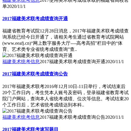
福建美术统考信息
2017使用美术联考成绩录取的福建省高校名
单
2020/11/1
2017福建美术联考成绩查询开通
福建省教育考试院12月28日消息，2017年福建美术联考成绩查
询系统已经今日开通了，请相关考生通过省教育考试院网站
(www.eeafj.cn)“网上数字服务大厅----高考高招”栏目中的“体
育、艺术类专业省统考成绩查询”查..
福建美术统考信息
2017福建美术联考成绩查询开通
2020/11/1
2017福建美术联考成绩查询公告
2017年福建美术联考2016年12月10日-11日举行，考试结束后
20个工作日内，考生凭本人账号及密码，登录福建省教育考试
院门户网站，查询本人省统考成绩、位次等信息。考试结束20
个工作日后，艺术省统考成绩达到本科..
福建美术统考信息
2017福建美术联考成绩查询公告
2020/11/1
2017福建美术联考速写题目