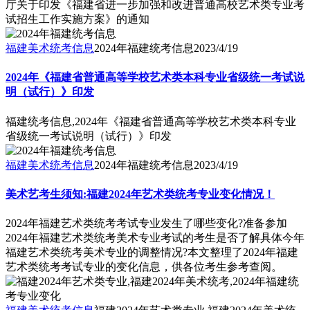
厅关于印发《福建省进一步加强和改进普通高校艺术类专业考
试招生工作实施方案》的通知
福建美术统考信息
2024年福建统考信息
2023/4/19
2024年《福建省普通高等学校艺术类本科专业省级统一考试说
明（试行）》印发
福建统考信息,2024年《福建省普通高等学校艺术类本科专业
省级统一考试说明（试行）》印发
福建美术统考信息
2024年福建统考信息
2023/4/19
美术艺考生须知:福建2024年艺术类统考专业变化情况！
2024年福建艺术类统考考试专业发生了哪些变化?准备参加
2024年福建艺术类统考美术专业考试的考生是否了解具体今年
福建艺术类统考美术专业的调整情况?本文整理了2024年福建
艺术类统考考试专业的变化信息，供各位考生参考查阅。