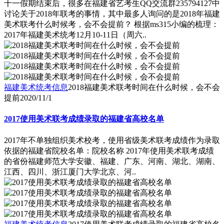
十一假期结束后，很多在福建省艺考生QQ交流群235794127中
讨论关于2018年联考的事情，其中最多人询问的是2018年福建
美术联考什么时候考，会不会提前？ 根据ms315小编的梳理：
2017年福建美术统考12月10-11日（周六..
福建美术统考信息
2018福建美术联考时间在什么时候，会不会
提前
2020/11/1
2017使用美术联考成绩录取的福建省高校名单
2017年不单独组织美术校考，使用省级美术联考成绩作为录取
依据的福建省院校名单：院校名称 2017年使用美术联考成绩
的省份福建师范大学安徽、福建、广东、河南、湖北、湖南、
江西、四川、浙江厦门大学北京、河..