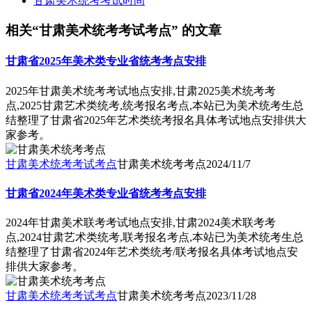
甘肃美术统考考试时间
相关“甘肃美术统考考试考点” 的文章
甘肃省2025年美术类专业省统考考点安排
2025年甘肃美术统考考试地点安排,甘肃2025美术统考考
点,2025甘肃艺术类统考,统考报名考点,本站已为美术统考生总
结整理了甘肃省2025年艺术类统考报名具体考试地点安排供大
家参考。
甘肃美术统考考试考点
甘肃美术统考考点
2024/11/7
甘肃省2024年美术类专业省统考考点安排
2024年甘肃美术联考考试地点安排,甘肃2024美术联考考
点,2024甘肃艺术类统考,联考报名考点,本站已为美术统考生总
结整理了甘肃省2024年艺术类统考/联考报名具体考试地点安
排供大家参考。
甘肃美术统考考试考点
甘肃美术统考考点
2023/11/28