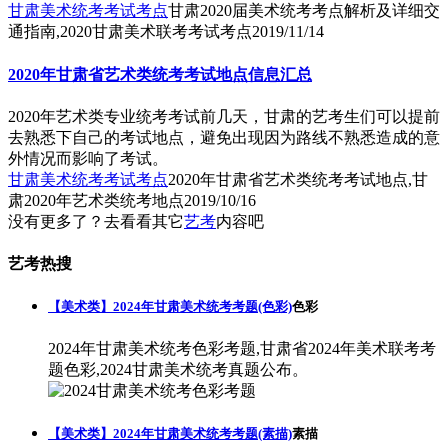
甘肃美术统考考试考点
甘肃2020届美术统考考点解析及详细交
通指南,2020甘肃美术联考考试考点
2019/11/14
2020年甘肃省艺术类统考考试地点信息汇总
2020年艺术类专业统考考试前几天，甘肃的艺考生们可以提前
去熟悉下自己的考试地点，避免出现因为路线不熟悉造成的意
外情况而影响了考试。
甘肃美术统考考试考点
2020年甘肃省艺术类统考考试地点,甘
肃2020年艺术类统考地点
2019/10/16
没有更多了？去看看其它
艺考
内容吧
艺考热搜
【美术类】2024年甘肃美术统考考题(色彩)
色彩
2024年甘肃美术统考色彩考题,甘肃省2024年美术联考考
题色彩,2024甘肃美术统考真题公布。
【美术类】2024年甘肃美术统考考题(素描)
素描