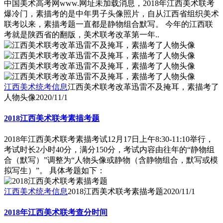
中国美术高考网www.网址未加载消息，2018年江西美术联考
爆冷门，素描考的是中年男子头像照片，自从江西省组织美术
联考以来，素描考题一直都是静物组合默写。 今年的江西联
考就是陕西省的翻版，美术联考改革第一年..
江西美术统考信息
江西美术联考改革迅雷不及掩耳，素描考了
人物头像
2020/11/1
2018江西美术联考素描考题
2018年江西美术联考素描考试12月17日上午8:30-11:10举行，
考试时长2小时40分，满分150分，考试内容由往年的“静物组
合（默写）”调整为“人物头像或静物（含静物组合，默写或模
拟写生）”。 具体考题如下：
江西美术统考信息
2018江西美术联考素描考题
2020/11/1
2018年江西美术联考查分时间