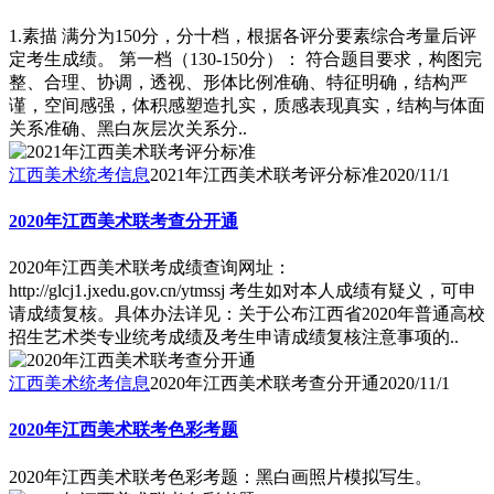
1.素描 满分为150分，分十档，根据各评分要素综合考量后评
定考生成绩。 第一档（130-150分）： 符合题目要求，构图完
整、合理、协调，透视、形体比例准确、特征明确，结构严
谨，空间感强，体积感塑造扎实，质感表现真实，结构与体面
关系准确、黑白灰层次关系分..
江西美术统考信息
2021年江西美术联考评分标准
2020/11/1
2020年江西美术联考查分开通
2020年江西美术联考成绩查询网址：
http://glcj1.jxedu.gov.cn/ytmssj 考生如对本人成绩有疑义，可申
请成绩复核。具体办法详见：关于公布江西省2020年普通高校
招生艺术类专业统考成绩及考生申请成绩复核注意事项的..
江西美术统考信息
2020年江西美术联考查分开通
2020/11/1
2020年江西美术联考色彩考题
2020年江西美术联考色彩考题：黑白画照片模拟写生。