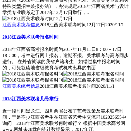
式出台《2018年江西省普通高考报名艺术、体育类专业及相关
特殊类型招生兼报办法》，办法规定2018年江西省美术与设计
学类专业联考定于2017年12月17日举行，..
江西美术统考信息
2018江西美术联考时间12月17日
2020/11/1
2018江西美术联考报名时间
2018年江西省高考报名时间为2017年11月11日8：00－17日
18：00，考生进行网上报名，逾期不报。美术联考与高考同步
进行。 在外省就读的我省户籍考生，如错过集中报名时间
的，可凭就读地省级教育考试机构出具的书面..
江西美术统考信息
2018江西美术联考报名时间
2020/11/1
2018江西美术联考几号举行
近一段时间黑龙江、四川两省公布了艺考政策及美术联考时
间，于是不少江西省考生在江西省艺考生交流群102025655中
询问，2018年江西美术联考何时举行？ 根据中国美术高考网
www.网址未加载的统计数据显示，2017年江..