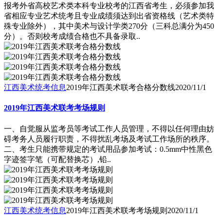
报考外省高校艺术类本科专业校考的江西省考生，必须参加我
省相应专业艺术统考且专业成绩须达到出省资格线（艺术类特
殊专业除外），其中美术与设计学类270分（三科总满分为450
分）。否则校考成绩合格也不具备录取..
江西美术统考信息
2019年江西美术联考合格分数线
2020/11/1
2019年江西美术联考考场规则
一、自觉服从监考员等考试工作人员管理，不得以任何理由妨
碍考务人员履行职责，不得扰乱考场及考试工作场所的秩序。
二、考生只能携带规定的考试用品参加考试：0.5mm中性黑色
字迹签字笔（可配替换芯）,铅..
江西美术统考信息
2019年江西美术联考考场规则
2020/11/1