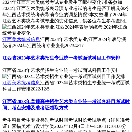
2024年江西艺术类统考考试专业发生了哪些变化?准备参加
2024年江西艺术类统考表导演专业考试的考生是否了解具体今
年江西艺术类统考表导演专业的调整情况?本文整理了2024年
江西艺术类统考考试专业的变化信息，供各位考生参考查阅。
江西美术统考信息
江西2024年艺术类专业,江西2024年表导演
统考,2024年江西统考专业变化
2023/4/17
江西省2023年艺术类招生专业统一考试面试科目工作安排
江西省2023年艺术类招生专业统一考试面试科目工作安排
江西美术统考信息
江西省2023年艺术类招生专业统一考试面试
科目工作安排
2022/12/5
江西省2023年普通高校招生艺术类专业统一考试各科目考试时
间、考点安排及准考证领取方式
考生科目考生专业类别考试时间考试时长考试地点（详见准考
证）素描美术与设计学类2022年12月4日上午8:30-11:10160分