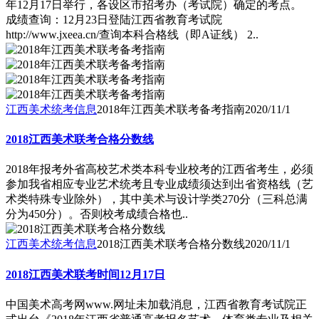
年12月17日举行，各设区市招考办（考试院）确定的考点。
成绩查询：12月23日登陆江西省教育考试院
http://www.jxeea.cn/查询本科合格线（即A证线） 2..
江西美术统考信息
2018年江西美术联考备考指南
2020/11/1
2018江西美术联考合格分数线
2018年报考外省高校艺术类本科专业校考的江西省考生，必须
参加我省相应专业艺术统考且专业成绩须达到出省资格线（艺
术类特殊专业除外），其中美术与设计学类270分（三科总满
分为450分）。否则校考成绩合格也..
江西美术统考信息
2018江西美术联考合格分数线
2020/11/1
2018江西美术联考时间12月17日
中国美术高考网www.网址未加载消息，江西省教育考试院正