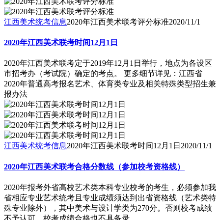
江西美术统考信息
2020年江西美术联考评分标准
2020/11/1
2020年江西美术联考时间12月1日
2020年江西美术联考定于2019年12月1日举行，地点为各设区
市招考办（考试院）确定的考点。 更多细节详见：江西省
2020年普通高考报名艺术、体育类专业及相关特殊类型招生兼
报办法
江西美术统考信息
2020年江西美术联考时间12月1日
2020/11/1
2020年江西美术联考合格分数线（参加校考资格线）
2020年报考外省高校艺术类本科专业校考的考生，必须参加我
省相应专业艺术统考且专业成绩须达到出省资格线（艺术类特
殊专业除外），其中美术与设计学类为270分。否则校考成绩
不予认可，校考成绩合格也不具备录..