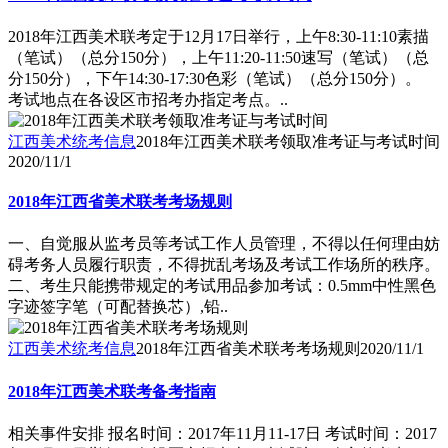
2018年江西美术联考定于12月17日举行，上午8:30-11:10素描
（笔试）（总分150分），上午11:20-11:50速写（笔试）（总
分150分），下午14:30-17:30色彩（笔试）（总分150分）。
考试地点在各设区市招考办指定考点。..
江西美术统考信息
2018年江西美术联考领取准考证与考试时间
2020/11/1
2018年江西省美术联考考场规则
一、自觉服从监考员等考试工作人员管理，不得以任何理由妨
碍考务人员履行职责，不得扰乱考场及考试工作场所的秩序。
二、考生只能携带规定的考试用品参加考试：0.5mm中性黑色
字迹签字笔（可配替换芯）,铅..
江西美术统考信息
2018年江西省美术联考考场规则
2020/11/1
2018年江西美术联考备考指南
相关事件安排 报名时间：2017年11月11-17日 考试时间：2017