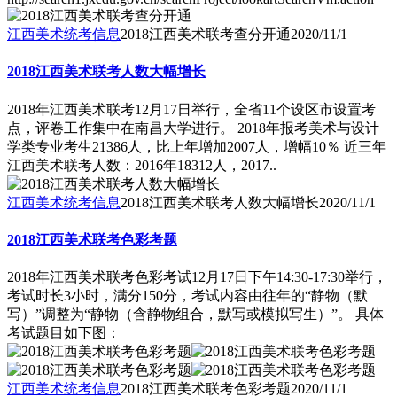
江西美术统考信息
2018江西美术联考查分开通
2020/11/1
2018江西美术联考人数大幅增长
2018年江西美术联考12月17日举行，全省11个设区市设置考
点，评卷工作集中在南昌大学进行。 2018年报考美术与设计
学类专业考生21386人，比上年增加2007人，增幅10％ 近三年
江西美术联考人数：2016年18312人，2017..
江西美术统考信息
2018江西美术联考人数大幅增长
2020/11/1
2018江西美术联考色彩考题
2018年江西美术联考色彩考试12月17日下午14:30-17:30举行，
考试时长3小时，满分150分，考试内容由往年的“静物（默
写）”调整为“静物（含静物组合，默写或模拟写生）”。 具体
考试题目如下图：
江西美术统考信息
2018江西美术联考色彩考题
2020/11/1