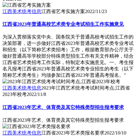
江西美术统考信息
江西省艺考实施方案
2022/11/23
江西省2023年普通高校艺术类专业考试招生工作实施意见
为深入贯彻落实党中央、国务院关于普通高校考试招生工作的
决策部署，进一步做好江西省2023年普通高校艺术类专业考试
和招生（以下简称艺术类招考）工作，根据教育部办公厅关于
做好普通高等学校部分特殊类型招生工作有关文件精神，结合
江西省艺术类招考工作实际，特制定本实施意见。一、考生报
名凡报考江西省2023年普通高校艺术类专业招生的考生（以下
简称艺术类考生）均须参加江西省2023年普通高考报名。"
江西美术统考信息
2023年江西艺术统考考试时间考点,江西省
2023年校考
2022/11/8
江西省2023年艺术、体育类及其它特殊类型招生报考要求
江西省2023年艺术、体育类及其它特殊类型招生报考要求
江西美术统考信息
江西省2023年艺术类报名要求
2022/10/10